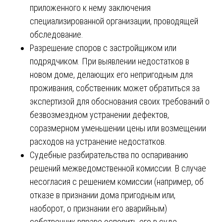
приложенного к нему заключения
специализированной организации, проводящей
обследование.
Разрешение споров с застройщиком или
подрядчиком. При выявлении недостатков в
новом доме, делающих его непригодным для
проживания, собственник может обратиться за
экспертизой для обоснования своих требований о
безвозмездном устранении дефектов,
соразмерном уменьшении цены или возмещении
расходов на устранение недостатков.
Судебные разбирательства по оспариванию
решений межведомственной комиссии. В случае
несогласия с решением комиссии (например, об
отказе в признании дома пригодным или,
наоборот, о признании его аварийным)
собственник вправе оспорить его в суде.