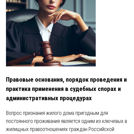
Правовые основания, порядок проведения и
практика применения в судебных спорах и
административных процедурах
Вопрос признания жилого дома пригодным для
постоянного проживания является одним из ключевых в
жилищных правоотношениях граждан Российской