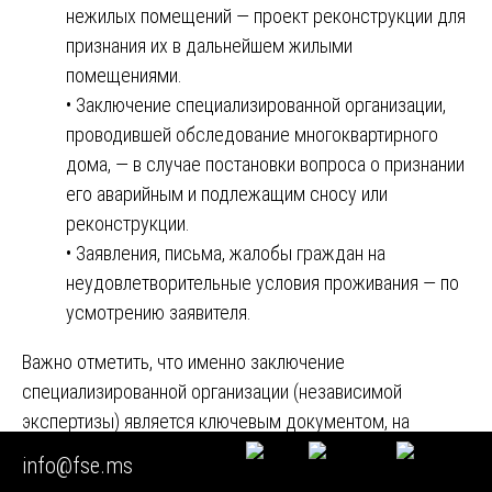
нежилых помещений — проект реконструкции для
признания их в дальнейшем жилыми
помещениями.
• Заключение специализированной организации,
проводившей обследование многоквартирного
дома, — в случае постановки вопроса о признании
его аварийным и подлежащим сносу или
реконструкции.
• Заявления, письма, жалобы граждан на
неудовлетворительные условия проживания — по
усмотрению заявителя.
Важно отметить, что именно заключение
специализированной организации (независимой
экспертизы) является ключевым документом, на
основании которого комиссия принимает решение.
info@fse.ms
Комиссия вправе назначить дополнительное