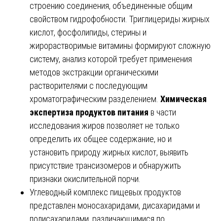
строению соединения, объединенные общим
свойством гидрофобности. Триглицериды жирных
кислот, фосфолипиды, стерины и
жирорастворимые витамины формируют сложную
систему, анализ которой требует применения
методов экстракции органическими
растворителями с последующим
хроматографическим разделением.
Химическая
экспертиза продуктов питания
в части
исследования жиров позволяет не только
определить их общее содержание, но и
установить природу жирных кислот, выявить
присутствие трансизомеров и обнаружить
признаки окислительной порчи.
Углеводный комплекс пищевых продуктов
представлен моносахаридами, дисахаридами и
полисахаридами, различающимися по