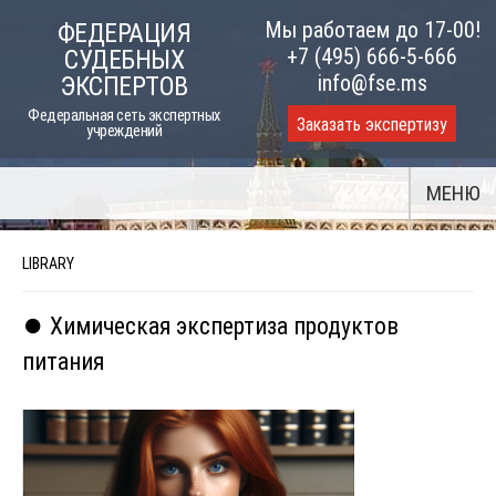
Skip
Мы работаем до 17-00!
ФЕДЕРАЦИЯ
to
+7 (495) 666-5-666
СУДЕБНЫХ
content
info@fse.ms
ЭКСПЕРТОВ
Федеральная сеть экспертных
Заказать экспертизу
учреждений
МЕНЮ
LIBRARY
⏺️ Химическая экспертиза продуктов
питания