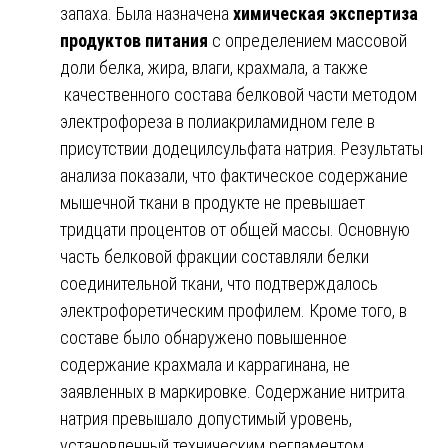
запаха. Была назначена
химическая экспертиза
продуктов питания
с определением массовой
доли белка, жира, влаги, крахмала, а также
качественного состава белковой части методом
электрофореза в полиакриламидном геле в
присутствии додецилсульфата натрия. Результаты
анализа показали, что фактическое содержание
мышечной ткани в продукте не превышает
тридцати процентов от общей массы. Основную
часть белковой фракции составляли белки
соединительной ткани, что подтверждалось
электрофоретическим профилем. Кроме того, в
составе было обнаружено повышенное
содержание крахмала и каррагинана, не
заявленных в маркировке. Содержание нитрита
натрия превышало допустимый уровень,
установленный техническим регламентом.