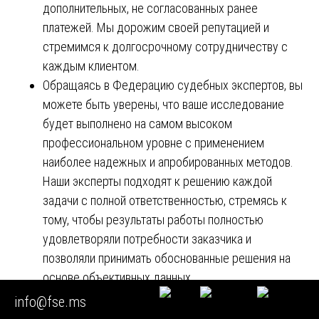
дополнительных, не согласованных ранее
платежей. Мы дорожим своей репутацией и
стремимся к долгосрочному сотрудничеству с
каждым клиентом.
Обращаясь в Федерацию судебных экспертов, вы
можете быть уверены, что ваше исследование
будет выполнено на самом высоком
профессиональном уровне с применением
наиболее надежных и апробированных методов.
Наши эксперты подходят к решению каждой
задачи с полной ответственностью, стремясь к
тому, чтобы результаты работы полностью
удовлетворяли потребности заказчика и
позволяли принимать обоснованные решения на
основе объективных данных.
В заключение подчеркнем, что своевременное
info@fse.ms
обращение за проведением квалифицированного