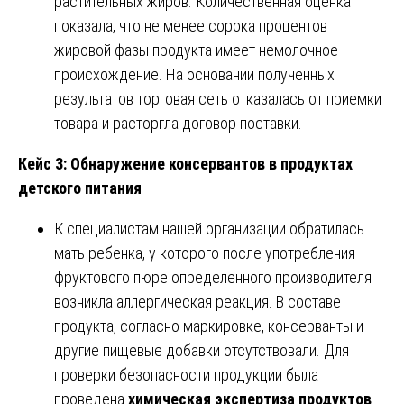
растительных жиров. Количественная оценка
показала, что не менее сорока процентов
жировой фазы продукта имеет немолочное
происхождение. На основании полученных
результатов торговая сеть отказалась от приемки
товара и расторгла договор поставки.
Кейс 3: Обнаружение консервантов в продуктах
детского питания
К специалистам нашей организации обратилась
мать ребенка, у которого после употребления
фруктового пюре определенного производителя
возникла аллергическая реакция. В составе
продукта, согласно маркировке, консерванты и
другие пищевые добавки отсутствовали. Для
проверки безопасности продукции была
проведена
химическая экспертиза продуктов