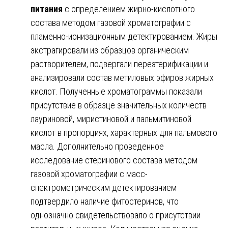
питания
с определением жирно-кислотного
состава методом газовой хроматографии с
пламенно-ионизационным детектированием. Жиры
экстрагировали из образцов органическим
растворителем, подвергали переэтерификации и
анализировали состав метиловых эфиров жирных
кислот. Полученные хроматограммы показали
присутствие в образце значительных количеств
лауриновой, миристиновой и пальмитиновой
кислот в пропорциях, характерных для пальмового
масла. Дополнительно проведенное
исследование стеринового состава методом
газовой хроматографии с масс-
спектрометрическим детектированием
подтвердило наличие фитостеринов, что
однозначно свидетельствовало о присутствии