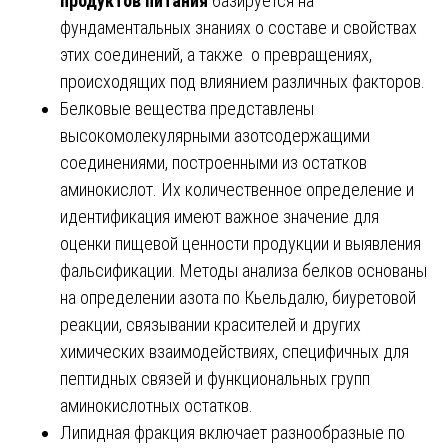
продуктов питания
базируется на
фундаментальных знаниях о составе и свойствах
этих соединений, а также о превращениях,
происходящих под влиянием различных факторов.
Белковые вещества представлены
высокомолекулярными азотсодержащими
соединениями, построенными из остатков
аминокислот. Их количественное определение и
идентификация имеют важное значение для
оценки пищевой ценности продукции и выявления
фальсификации. Методы анализа белков основаны
на определении азота по Кьельдалю, биуретовой
реакции, связывании красителей и других
химических взаимодействиях, специфичных для
пептидных связей и функциональных групп
аминокислотных остатков.
Липидная фракция включает разнообразные по