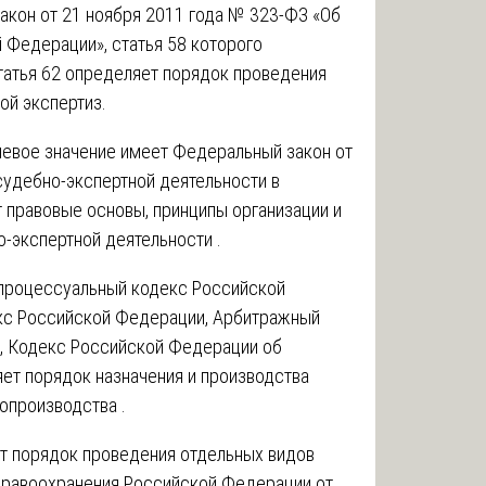
кон от 21 ноября 2011 года № 323-ФЗ «Об
 Федерации», статья 58 которого
статья 62 определяет порядок проведения
ой экспертиз.
чевое значение имеет Федеральный закон от
судебно-экспертной деятельности в
 правовые основы, принципы организации и
-экспертной деятельности .
процессуальный кодекс Российской
кс Российской Федерации, Арбитражный
, Кодекс Российской Федерации об
ет порядок назначения и производства
опроизводства .
т порядок проведения отдельных видов
здравоохранения Российской Федерации от