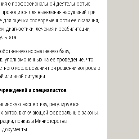
ния с профессиональной деятельностью.
 проводится для выявления нарушений при
е для оценки своевременности ее оказания,
, диагностики, лечения и реабилитации,
ультата.
собственную нормативную базу,
, уполномоченных на ее проведение, что
етного исследования при решении вопроса о
ой или иной ситуации.
учреждений и специалистов
цинскую экспертизу, регулируется
х актов, включающей федеральные законы,
рации, приказы Министерства
е документы.