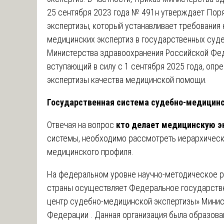
25 сентября 2023 года № 491н утверждает Пор
экспертизы, который устанавливает требования 
медицинских экспертиз в государственных суд
Министерства здравоохранения Российской Фед
вступающий в силу с 1 сентября 2025 года, оп
экспертизы качества медицинской помощи.
Государственная система судебно-медицин
Отвечая на вопрос
кто делает медицинскую э
системы, необходимо рассмотреть иерархическ
медицинского профиля.
На федеральном уровне научно-методическое 
страны осуществляет Федеральное государств
центр судебно-медицинской экспертизы» Минис
Федерации . Данная организация была образован