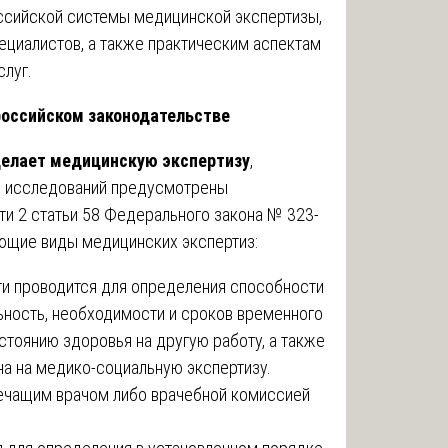
ссийской системы медицинской экспертизы,
ециалистов, а также практическим аспектам
луг.
российском законодательстве
делает медицинскую экспертизу
,
х исследований предусмотрены
и 2 статьи 58 Федерального закона № 323-
ющие виды медицинских экспертиз:
и проводится для определения способности
ьность, необходимости и сроков временного
стоянию здоровья на другую работу, а также
на на медико-социальную экспертизу.
ечащим врачом либо врачебной комиссией