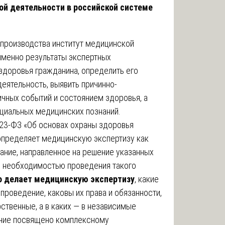
й деятельности в российской системе
опроизводства институт медицинской
именно результаты экспертных
здоровья гражданина, определить его
еятельность, выявить причинно-
чных событий и состоянием здоровья, а
циальных медицинских познаний.
323-ФЗ «Об основах охраны здоровья
определяет медицинскую экспертизу как
ание, направленное на решение указанных
с необходимостью проведения такого
о делает медицинскую экспертизу
, какие
роведение, каковы их права и обязанности,
рственные, а в каких — в независимые
ание посвящено комплексному