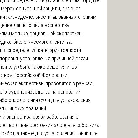
я для определения в установленном порядке
 мерах социальной защиты, включая
ний жизнедеятельности, вызванных стойким
дение данного вида экспертизы
ями медико-социальной экспертизы,
дико-биологического агентства.
для определения категории годности
доровья, установления причинной связи
ной службы, а также решения иных
ством Российской Федерации.
ическая экспертизы проводятся в рамках
ного судопроизводства на основании
либо определения суда для установления
едицинских познаний.
 и экспертиза связи заболевания с
оответствия состояния здоровья работника
работ, а также для установления причинно-