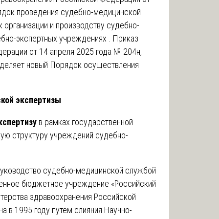
ядок проведения судебно-медицинской
к организации и производству судебно-
ебно-экспертных учреждениях . Приказ
ерации от 14 апреля 2025 года № 204н,
ределяет новый Порядок осуществления
ской экспертизы
кспертизу
в рамках государственной
ую структуру учреждений судебно-
руководство судебно-медицинской службой
енное бюджетное учреждение «Российский
терства здравоохранения Российской
а в 1995 году путем слияния Научно-