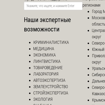
регионами
Город 
Москов
Наши экспертные
област
возможности
Центра
округ
КРИМИНАЛИСТИКА
Северо
МЕДИЦИНА
Южный 
ЭКОНОМИКА
Привол
ЛИНГВИСТИКА
округ
ТОВАРОВЕДЕНИЕ
Уральск
ЛАБОРАТОРИЯ
Сибирс
АВТОЭКСПЕРТИЗА
Дальне
ЗЕМЛЕУСТРОЙСТВО
Северо
СТРОЙЭКСПЕРТИЗА
Кавказ
ЭКОЛОГИЯ
Крымск