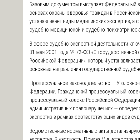
Базовым документом выступает Федеральный за
основах охраны здоровья граждан в Российской
устанавливает виды медицинских экспертиз, а 
судебно-медицинской и судебно-психиатрическ
В сфере судебно-экспертной деятельности клю
31 мая 2001 года № 73-ФЗ «О государственной 
Российской Федерации», который устанавливает
основные направления государственной судебно
Процессуальное законодательство — Уголовно-
Федерации, Гражданский процессуальный коде
процессуальный кодекс Российской Федерации
административных правонарушениях — определя
экспертиз в рамках соответствующих видов суд
Ведомственные нормативные акты детализирую
экспертиз. В частности, Приказ Министерства 