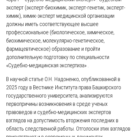
эксперт (эксперт-биохимик, эксперт-генетик, эксперт-
химик), химик-эксперт медицинской организации
должны иметь соответствующее высшее
профессиональное (биологическое, химическое,
биохимическое, молекулярно-генетическое,
фармацевтическое) образование и пройти
дополнительную подготовку по специальности
«Судебно-медицинская экспертиза» .
В научной статье О.Н. Надоненко, опубликованной в
2025 году в Вестнике Института права Башкирского
государственного университета, анализируются
первопричины возникновения в среде ученых
правоведов и судебно-медицинских экспертов
взглядов на допустимость вторжения последних в
область следственной работы. Отголоски этих взглядов
присутствуют и в современных документах,