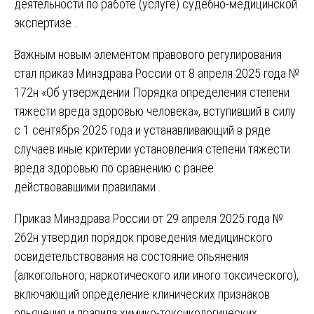
деятельности по работе (услуге) судебно-медицинской
экспертизе .
Важным новым элементом правового регулирования
стал приказ Минздрава России от 8 апреля 2025 года №
172н «Об утверждении Порядка определения степени
тяжести вреда здоровью человека», вступивший в силу
с 1 сентября 2025 года и устанавливающий в ряде
случаев иные критерии установления степени тяжести
вреда здоровью по сравнению с ранее
действовавшими правилами .
Приказ Минздрава России от 29 апреля 2025 года №
262н утвердил порядок проведения медицинского
освидетельствования на состояние опьянения
(алкогольного, наркотического или иного токсического),
включающий определение клинических признаков
опьянения и правила химико-токсикологических