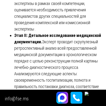
экспертизы в рамках своей компетенции,
оценивается необходимость привлечения
специалистов других специальностей для
проведения комплексной или комиссионной
экспертизы .
Этап II: Детальное исследование медицинской
документации.
Эксперт проводит скрупулезный
ретроспективный анализ всей предоставленной
медицинской документации в хронологическом
порядке с целью реконструкции полной картины
лечебно-диагностического процесса.
Анализируются следующие аспекты:
своевременность госпитализации, полнота и
правильность постановки диагноза, соответствие
проведенного обследования стандартам и
info@fse.ms
клиническим рекомендациям, обоснованность и
правильность назначенного лечения, техника