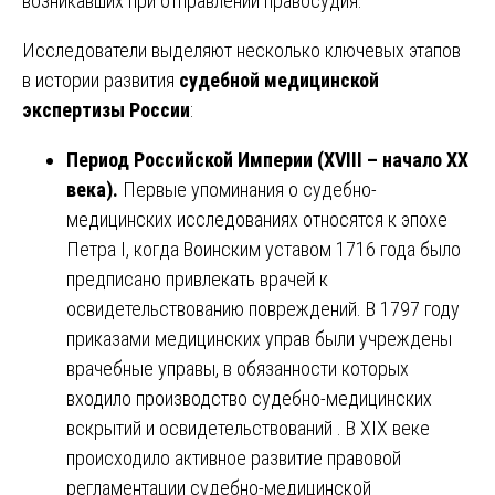
возникавших при отправлении правосудия.
Исследователи выделяют несколько ключевых этапов
в истории развития
судебной медицинской
экспертизы России
:
Период Российской Империи (XVIII – начало XX
века).
Первые упоминания о судебно-
медицинских исследованиях относятся к эпохе
Петра I, когда Воинским уставом 1716 года было
предписано привлекать врачей к
освидетельствованию повреждений. В 1797 году
приказами медицинских управ были учреждены
врачебные управы, в обязанности которых
входило производство судебно-медицинских
вскрытий и освидетельствований . В XIX веке
происходило активное развитие правовой
регламентации судебно-медицинской