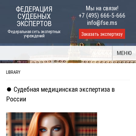
Skip
Мы на связи!
ФЕДЕРАЦИЯ
to
+7 (495) 666-5-666
СУДЕБНЫХ
content
info@fse.ms
ЭКСПЕРТОВ
Федеральная сеть экспертных
Заказать экспертизу
учреждений
МЕНЮ
LIBRARY
⏺️ Судебная медицинская экспертиза в
России