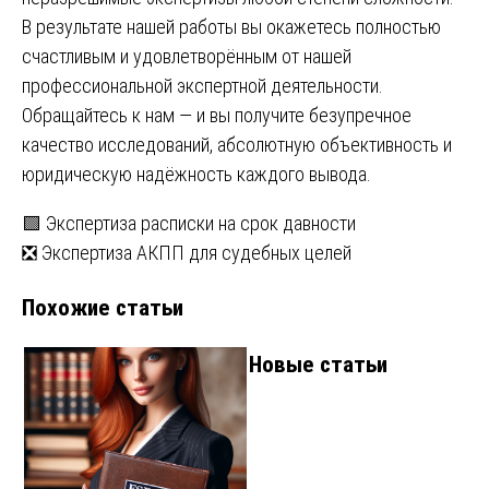
В результате нашей работы вы окажетесь полностью
счастливым и удовлетворённым от нашей
профессиональной экспертной деятельности.
Обращайтесь к нам — и вы получите безупречное
качество исследований, абсолютную объективность и
юридическую надёжность каждого вывода.
Навигация
🟩 Экспертиза расписки на срок давности
❎ Экспертиза АКПП для судебных целей
по
Похожие статьи
записям
Новые статьи