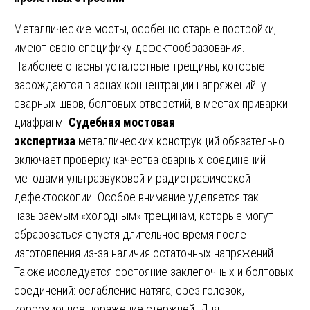
Металлические мосты, особенно старые постройки,
имеют свою специфику дефектообразования.
Наиболее опасны усталостные трещины, которые
зарождаются в зонах концентрации напряжений: у
сварных швов, болтовых отверстий, в местах приварки
диафрагм.
Судебная мостовая
экспертиза
металлических конструкций обязательно
включает проверку качества сварных соединений
методами ультразвуковой и радиографической
дефектоскопии. Особое внимание уделяется так
называемым «холодным» трещинам, которые могут
образоваться спустя длительное время после
изготовления из-за наличия остаточных напряжений.
Также исследуется состояние заклёпочных и болтовых
соединений: ослабление натяга, срез головок,
коррозионное поражение стержней. Для