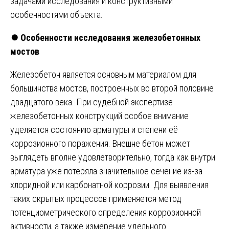
задачами исследования и конструктивными
особенностями объекта.
⏺️
Особенности исследования железобетонных
мостов
Железобетон является основным материалом для
большинства мостов, построенных во второй половине
двадцатого века. При судебной экспертизе
железобетонных конструкций особое внимание
уделяется состоянию арматуры и степени её
коррозионного поражения. Внешне бетон может
выглядеть вполне удовлетворительно, тогда как внутри
арматура уже потеряла значительное сечение из-за
хлоридной или карбонатной коррозии. Для выявления
таких скрытых процессов применяется метод
потенциометрического определения коррозионной
активности, а также измерение удельного