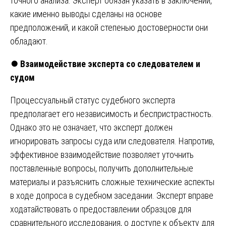
точного анализа. Эксперт обязан указать в заключении,
какие именно выводы сделаны на основе
предположений, и какой степенью достоверности они
обладают.
⏺️
Взаимодействие эксперта со следователем и
судом
Процессуальный статус судебного эксперта
предполагает его независимость и беспристрастность.
Однако это не означает, что эксперт должен
игнорировать запросы суда или следователя. Напротив,
эффективное взаимодействие позволяет уточнить
поставленные вопросы, получить дополнительные
материалы и разъяснить сложные технические аспекты
в ходе допроса в судебном заседании. Эксперт вправе
ходатайствовать о предоставлении образцов для
сравнительного исследования, о доступе к объекту для