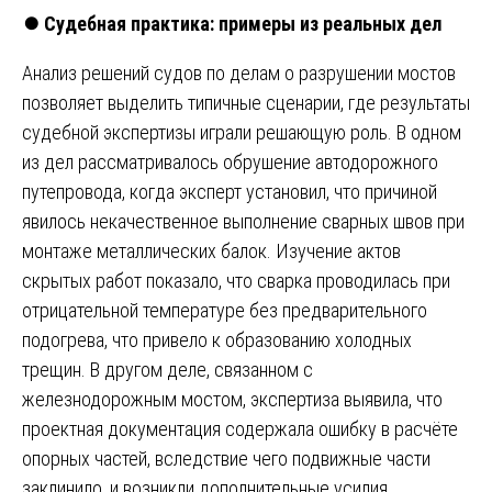
⏺️
Судебная практика: примеры из реальных дел
Анализ решений судов по делам о разрушении мостов
позволяет выделить типичные сценарии, где результаты
судебной экспертизы играли решающую роль. В одном
из дел рассматривалось обрушение автодорожного
путепровода, когда эксперт установил, что причиной
явилось некачественное выполнение сварных швов при
монтаже металлических балок. Изучение актов
скрытых работ показало, что сварка проводилась при
отрицательной температуре без предварительного
подогрева, что привело к образованию холодных
трещин. В другом деле, связанном с
железнодорожным мостом, экспертиза выявила, что
проектная документация содержала ошибку в расчёте
опорных частей, вследствие чего подвижные части
заклинило, и возникли дополнительные усилия,