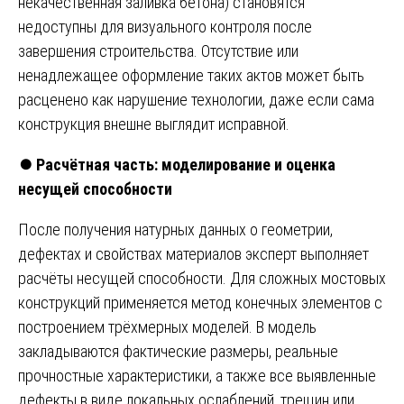
некачественная заливка бетона) становятся
недоступны для визуального контроля после
завершения строительства. Отсутствие или
ненадлежащее оформление таких актов может быть
расценено как нарушение технологии, даже если сама
конструкция внешне выглядит исправной.
⏺️
Расчётная часть: моделирование и оценка
несущей способности
После получения натурных данных о геометрии,
дефектах и свойствах материалов эксперт выполняет
расчёты несущей способности. Для сложных мостовых
конструкций применяется метод конечных элементов с
построением трёхмерных моделей. В модель
закладываются фактические размеры, реальные
прочностные характеристики, а также все выявленные
дефекты в виде локальных ослаблений, трещин или