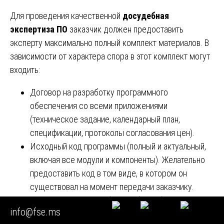
Для проведения качественной
досудебная
экспертиза ПО
заказчик должен предоставить
эксперту максимально полный комплект материалов. В
зависимости от характера спора в этот комплект могут
входить:
Договор на разработку программного
обеспечения со всеми приложениями
(техническое задание, календарный план,
спецификации, протоколы согласования цен).
Исходный код программы (полный и актуальный,
включая все модули и компоненты). Желательно
предоставить код в том виде, в котором он
существовал на момент передачи заказчику.
Исполняемые файлы (дистрибутивы) программы,
info@fse.ms
включая установочные файлы, конфигурационные