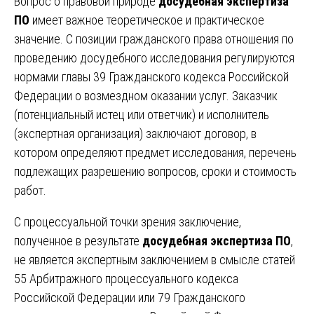
Вопрос о правовой природе
досудебная экспертиза
ПО
имеет важное теоретическое и практическое
значение. С позиции гражданского права отношения по
проведению досудебного исследования регулируются
нормами главы 39 Гражданского кодекса Российской
Федерации о возмездном оказании услуг. Заказчик
(потенциальный истец или ответчик) и исполнитель
(экспертная организация) заключают договор, в
котором определяют предмет исследования, перечень
подлежащих разрешению вопросов, сроки и стоимость
работ.
С процессуальной точки зрения заключение,
полученное в результате
досудебная экспертиза ПО
,
не является экспертным заключением в смысле статей
55 Арбитражного процессуального кодекса
Российской Федерации или 79 Гражданского