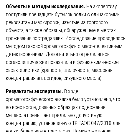
Объекты и методы исследования.
На экспертизу
поступили двенадцать бутылок водки с одинаковыми
реквизитами маркировки, изъятые из торгового
объекта, а также образцы, обнаруженные в местах
проживания пострадавших. Исследование проводилось
методом газовой хроматографии с масс-селективным
детектированием. Дополнительно определялись
органолептические показатели и физико-химические
характеристики (крепость, щелочность, массовая
концентрация альдегидов, сивушного масла).
Результаты экспертизы.
В ходе
хроматографического анализа было установлено, что
во всех исследованных образцах содержание
метанола превышает предельно допустимую
концентрацию, установленную ТР ЕАЭС 047/2018 для
водки, более чем в триста раз. Помимо метанола,