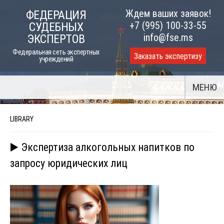
Skip
Ждем ваших заявок!
ФЕДЕРАЦИЯ
to
+7 (995) 100-33-55
СУДЕБНЫХ
content
info@fse.ms
ЭКСПЕРТОВ
Федеральная сеть экспертных
Заказать экспертизу
учреждений
МЕНЮ
LIBRARY
▶️ Экспертиза алкогольных напитков по
запросу юридических лиц