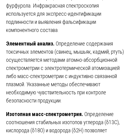
фурфурола. Инфракрасная спектроскопия
используется для экспресс-идентификации
подлинности и выявления фальсификации
компонентного состава.
Элементный анализ.
Определение содержания
токсичных элементов (свинец, мышьяк, кадмий, ртуть)
осуществляется методами атомно-абсорбционной
спектрометрии с электротермической атомизацией
либо масс-спектрометрии с индуктивно связанной
плазмой. Указанные методы обеспечивают
необходимую чувствительность при контроле
безопасности продукции.
Изотопная масс-спектрометрия.
Определение
соотношения стабильных изотопов углерода (δ13С),
кислорода (δ18О) и водорода (δ2Н) позволяет