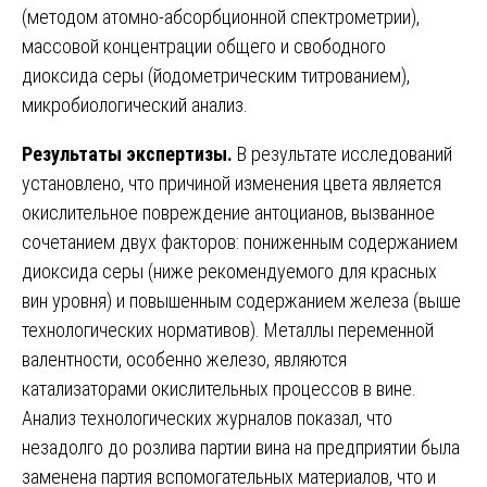
(методом атомно-абсорбционной спектрометрии),
массовой концентрации общего и свободного
диоксида серы (йодометрическим титрованием),
микробиологический анализ.
Результаты экспертизы.
В результате исследований
установлено, что причиной изменения цвета является
окислительное повреждение антоцианов, вызванное
сочетанием двух факторов: пониженным содержанием
диоксида серы (ниже рекомендуемого для красных
вин уровня) и повышенным содержанием железа (выше
технологических нормативов). Металлы переменной
валентности, особенно железо, являются
катализаторами окислительных процессов в вине.
Анализ технологических журналов показал, что
незадолго до розлива партии вина на предприятии была
заменена партия вспомогательных материалов, что и