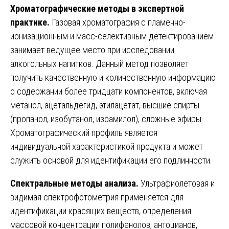
Хроматографические методы в экспертной
практике.
Газовая хроматография с пламенно-
ионизационным и масс-селективным детектированием
занимает ведущее место при исследовании
алкогольных напитков. Данный метод позволяет
получить качественную и количественную информацию
о содержании более тридцати компонентов, включая
метанол, ацетальдегид, этилацетат, высшие спирты
(пропанол, изобутанол, изоамилол), сложные эфиры.
Хроматографический профиль является
индивидуальной характеристикой продукта и может
служить основой для идентификации его подлинности.
Спектральные методы анализа.
Ультрафиолетовая и
видимая спектрофотометрия применяется для
идентификации красящих веществ, определения
массовой концентрации полифенолов, антоцианов,