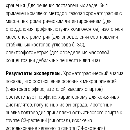
хранения. Для решения поставленных задач был
применен комплекс методов: газовая хроматография с
масс-спектрометрическим детектированием (для
определения профиля летучих компонентов), изотопная
масс-спектрометрия (для определения соотношения
стабильных изотопов углерода δ13С),
спектрофотометрия (для определения массовой
концентрации дубильных веществ и лигнина).
Результаты экспертизы.
Хроматографический анализ
показал, что соотношение основных микропримесей
(энантового эфира, ацеталей, высших спиртов)
соответствует профилю, характерному для коньячных
дистиллятов, полученных из винограда. Изотопный
анализ подтвердил принадлежность этилового спирта к
группе С3-растений (виноград), исключив
использование зернового спирта (С4-растения).