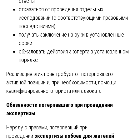
ответы
отказаться от проведения отдельных
исследований (с соответствующими правовыми
последствиями)
получать заключение на руки в установленные
сроки
обжаловать действия эксперта в установленном
порядке
Реализация этих прав требует от потерпевшего
активной позиции и, при необходимости, помощи
квалифицированного юриста или адвоката.
Обязанности потерпевшего при проведении
экспертизы
Наряду с правами, потерпевший при
проведении
экспертизы побоев для жителей