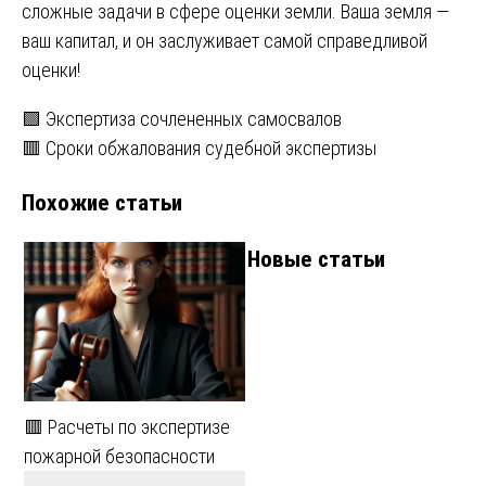
сложные задачи в сфере оценки земли. Ваша земля —
ваш капитал, и он заслуживает самой справедливой
оценки!
Навигация
🟩 Экспертиза сочлененных самосвалов
🟥 Сроки обжалования судебной экспертизы
по
Похожие статьи
записям
Новые статьи
🟥 Расчеты по экспертизе
пожарной безопасности