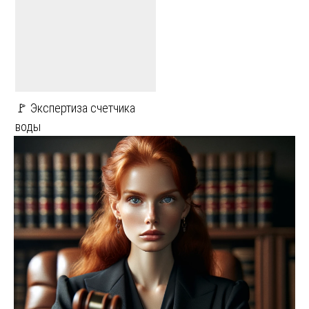
🚩 Экспертиза счетчика
воды