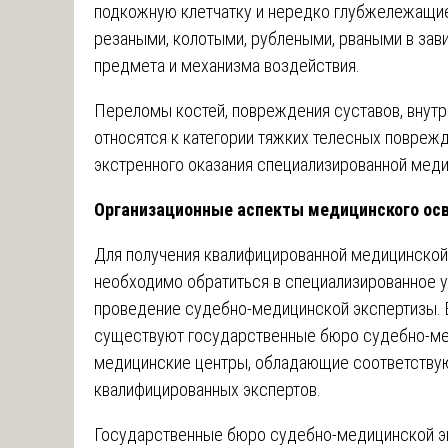
подкожную клетчатку и нередко глубжележащие
резаными, колотыми, рублеными, рваными в зав
предмета и механизма воздействия.
Переломы костей, повреждения суставов, внутр
относятся к категории тяжких телесных поврежд
экстренного оказания специализированной мед
Организационные аспекты медицинского ос
Для получения квалифицированной медицинско
необходимо обратиться в специализированное 
проведение судебно-медицинской экспертизы. В
существуют государственные бюро судебно-мед
медицинские центры, обладающие соответству
квалифицированных экспертов.
Государственные бюро судебно-медицинской э