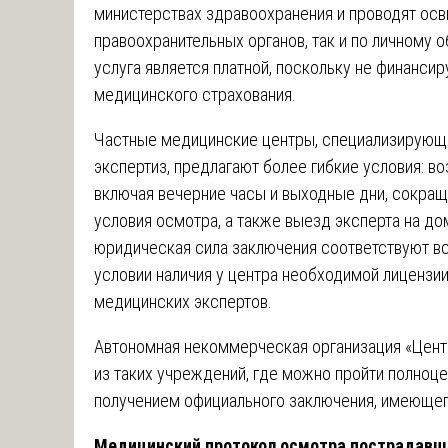
министерствах здравоохранения и проводят осв
правоохранительных органов, так и по личному
услуга является платной, поскольку не финанси
медицинского страхования.
Частные медицинские центры, специализирующ
экспертиз, предлагают более гибкие условия: в
включая вечерние часы и выходные дни, сокра
условия осмотра, а также выезд эксперта на до
юридическая сила заключения соответствуют в
условии наличия у центра необходимой лицензии
медицинских экспертов.
Автономная некоммерческая организация «Цент
из таких учреждений, где можно пройти полноц
получением официального заключения, имеющег
Медицинский протокол осмотра пострадавш