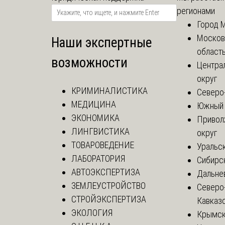
регионами
Город 
Москов
Наши экспертные
област
возможности
Центра
округ
КРИМИНАЛИСТИКА
Северо
МЕДИЦИНА
Южный 
ЭКОНОМИКА
Привол
ЛИНГВИСТИКА
округ
ТОВАРОВЕДЕНИЕ
Уральск
ЛАБОРАТОРИЯ
Сибирс
АВТОЭКСПЕРТИЗА
Дальне
ЗЕМЛЕУСТРОЙСТВО
Северо
СТРОЙЭКСПЕРТИЗА
Кавказ
ЭКОЛОГИЯ
Крымск