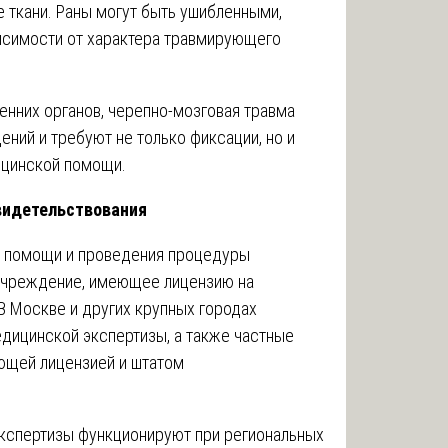
 ткани. Раны могут быть ушибленными,
исимости от характера травмирующего
енних органов, черепно-мозговая травма
ений и требуют не только фиксации, но и
ицинской помощи.
видетельствования
й помощи и проведения процедуры
учреждение, имеющее лицензию на
 Москве и других крупных городах
ицинской экспертизы, а также частные
ющей лицензией и штатом
кспертизы функционируют при региональных