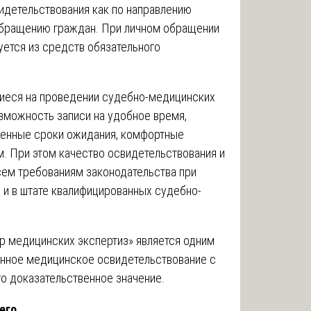
идетельствования как по направлению
 обращению граждан. При личном обращении
руется из средств обязательного
иеся на проведении судебно-медицинских
озможность записи на удобное время,
щенные сроки ожидания, комфортные
м. При этом качество освидетельствования и
сем требованиям законодательства при
 и в штате квалифицированных судебно-
р медицинских экспертиз» является одним
енное медицинское освидетельствование с
о доказательственное значение.
его