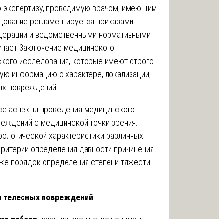
 экспертизу, проводимую врачом, имеющим
дование регламентируется приказами
дерации и ведомственными нормативными
тупает Заключение медицинского
ского исследования, которые имеют строго
ю информацию о характере, локализации,
ых повреждений.
се аспекты проведения медицинского
реждений с медицинской точки зрения.
ологической характеристики различных
 критерии определения давности причинения
кже порядок определения степени тяжести
я телесных повреждений