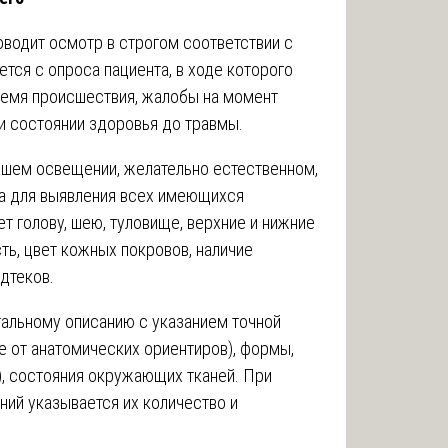
водит осмотр в строгом соответствии с
ся с опроса пациента, в ходе которого
ремя происшествия, жалобы на момент
и состоянии здоровья до травмы.
шем освещении, желательно естественном,
та для выявления всех имеющихся
т голову, шею, туловище, верхние и нижние
ть, цвет кожных покровов, наличие
одтеков.
альному описанию с указанием точной
е от анатомических ориентиров), формы,
н), состояния окружающих тканей. При
ий указывается их количество и