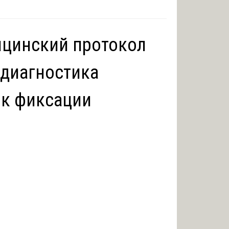
ицинский протокол
 диагностика
ок фиксации