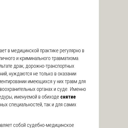
ет в медицинской практике регулярно в
личного и криминального травматизма.
льтате драк, дорожно-транспортных
ий, нуждаются не только в оказании
ментировании имеющихся у них травм для
воохранительных органах и суде. Именно
едуры, именуемой в обиходе
снятие
ных специальностей, так и для самих
авляет собой судебно-медицинское