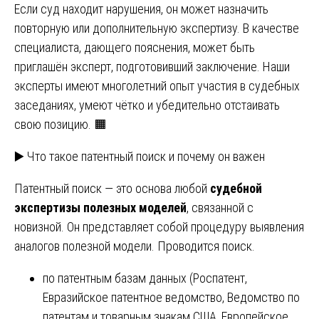
Если суд находит нарушения, он может назначить
повторную или дополнительную экспертизу. В качестве
специалиста, дающего пояснения, может быть
приглашён эксперт, подготовивший заключение. Наши
эксперты имеют многолетний опыт участия в судебных
заседаниях, умеют чётко и убедительно отстаивать
свою позицию. 🟧
▶️ Что такое патентный поиск и почему он важен
Патентный поиск — это основа любой
судебной
экспертизы полезных моделей
, связанной с
новизной. Он представляет собой процедуру выявления
аналогов полезной модели. Проводится поиск.
по патентным базам данных (Роспатент,
Евразийское патентное ведомство, Ведомство по
патентам и товарным знакам США, Европейское