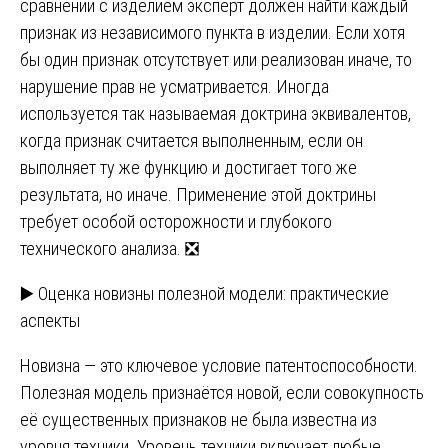
сравнении с изделием эксперт должен найти каждый
признак из независимого пункта в изделии. Если хотя
бы один признак отсутствует или реализован иначе, то
нарушение прав не усматривается. Иногда
используется так называемая доктрина эквивалентов,
когда признак считается выполненным, если он
выполняет ту же функцию и достигает того же
результата, но иначе. Применение этой доктрины
требует особой осторожности и глубокого
технического анализа. ❎
▶️ Оценка новизны полезной модели: практические
аспекты
Новизна — это ключевое условие патентоспособности.
Полезная модель признаётся новой, если совокупность
её существенных признаков не была известна из
уровня техники. Уровень техники включает любые