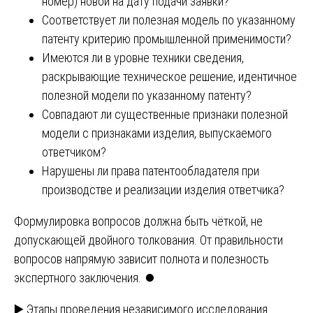
номер) новой на дату подачи заявки?
Соответствует ли полезная модель по указанному
патенту критерию промышленной применимости?
Имеются ли в уровне техники сведения,
раскрывающие техническое решение, идентичное
полезной модели по указанному патенту?
Совпадают ли существенные признаки полезной
модели с признаками изделия, выпускаемого
ответчиком?
Нарушены ли права патентообладателя при
производстве и реализации изделия ответчика?
Формулировка вопросов должна быть чёткой, не
допускающей двойного толкования. От правильности
вопросов напрямую зависит полнота и полезность
экспертного заключения. ⏺️
▶️ Этапы проведения независимого исследования