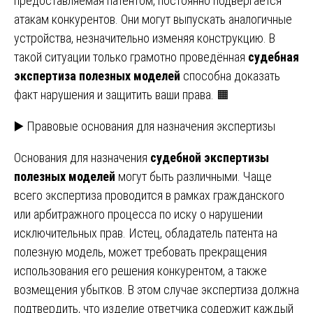
предоставляемая патентом, постоянно подвергается
атакам конкурентов. Они могут выпускать аналогичные
устройства, незначительно изменяя конструкцию. В
такой ситуации только грамотно проведённая
судебная
экспертиза полезных моделей
способна доказать
факт нарушения и защитить ваши права. 🟧
▶️ Правовые основания для назначения экспертизы
Основания для назначения
судебной экспертизы
полезных моделей
могут быть различными. Чаще
всего экспертиза проводится в рамках гражданского
или арбитражного процесса по иску о нарушении
исключительных прав. Истец, обладатель патента на
полезную модель, может требовать прекращения
использования его решения конкурентом, а также
возмещения убытков. В этом случае экспертиза должна
подтвердить, что изделие ответчика содержит каждый