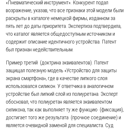
«Пневматический инструмент». Конкурент подал
возражение, указав, что все признаки этой модели были
раскрыты в каталоге немецкой фирмы, изданном за
пять лет до даты приоритета. Экспертиза подтвердила,
что каталог является общедоступным источником и
содержит описание идентичного устройства. Патент
был признан недействительным.
Пример третий (доктрина эквивалентов). Патент
защищал полезную модель «Устройство для защиты
экрана смартфона», где в качестве липкого слоя
использовался силикон. У ответчика в аналогичном
устройстве был липкий слой из полиуретана. Эксперт
обосновал, что полиуретан является эквивалентом
силикона, так как выполняет ту же функцию (фиксация),
достигает того же результата (прочное соединение) и
является очевидной заменой для специалиста. Суд