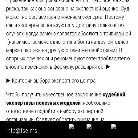
Применение доктрины эквивалентов — это всегда зона
риска, так как оно основано на экспертной оценке. Суд
может не согласиться с мнением эксперта. Поэтому
наши эксперты используют эту доктрину только в тех
случаях, когда замена является абсолютно тривиальной
(например, замена одного типа болта на другой, одной
марки пластика на другую с теми же свойствами). В
спорных случаях они рекомендуют патентообладателю
вносить изменения в формулу, расширяя её. ▶️
▶️ Критерии выбора экспертного центра
Чтобы получить качественное заключение
судебной
экспертизы полезных моделей
, необходимо
ответственно подойти к выбору экспертной
организации. Следует обратить внимание на
следующие моменты.
info@fse.ms