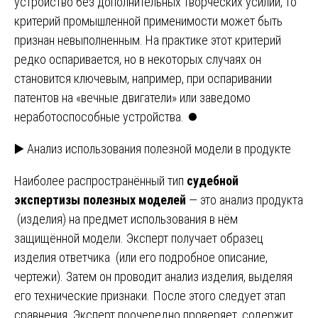
устройство без дополнительных творческих усилий, то
критерий промышленной применимости может быть
признан невыполненным. На практике этот критерий
редко оспаривается, но в некоторых случаях он
становится ключевым, например, при оспаривании
патентов на «вечные двигатели» или заведомо
неработоспособные устройства. ⏺️
▶️ Анализ использования полезной модели в продукте
Наиболее распространённый тип
судебной
экспертизы полезных моделей
— это анализ продукта
(изделия) на предмет использования в нём
защищённой модели. Эксперт получает образец
изделия ответчика (или его подробное описание,
чертежи). Затем он проводит анализ изделия, выделяя
его технические признаки. После этого следует этап
сравнения. Эксперт поочередно проверяет, содержит