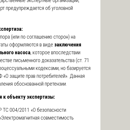
арственные экспертные организации,
рт предупреждается об уголовной
кспертиза:
пора (или по соглашению сторон) на
ьтаты оформляются в виде
заключения
льного насоса
, которое впоследствии
естве письменного доказательства (ст. 71
роцессуальными кодексами, но базируется
Ф «О защите прав потребителей». Данная
вления обоснованной претензии.
 к объекту экспертизы:
Р ТС 004/2011 «О безопасности
 «Электромагнитная совместимость