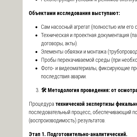
Объектами исследования выступают:
Сам насосный агрегат (полностью или его с
Техническая и проектная документация (па
договоры, акты).
Элементы обвязки и монтажа (трубопровод
Пробы перекачиваемой среды (при необхо
Фото- и видеоматериалы, фиксирующие пр
последствия аварии.
🛠
️ Методология проведения: от осмотр
Процедура
технической экспертизы фекальн
последовательный процесс, обеспечивающий полн
(воспроизводимость) результатов.
Этап 1. Подготовительно-аналитический.