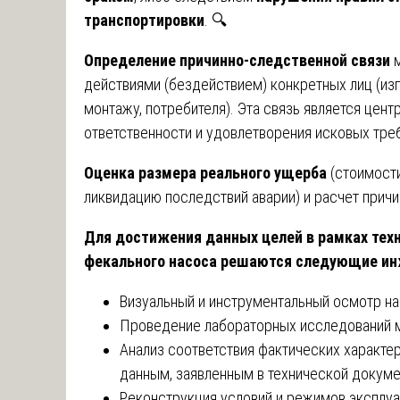
транспортировки
. 🔍
Определение причинно-следственной связи
м
действиями (бездействием) конкретных лиц (изг
монтажу, потребителя). Эта связь является це
ответственности и удовлетворения исковых тре
Оценка размера реального ущерба
(стоимости
ликвидацию последствий аварии) и расчет причи
Для достижения данных целей в рамках тех
фекального насоса решаются следующие ин
Визуальный и инструментальный осмотр на
Проведение лабораторных исследований м
Анализ соответствия фактических характер
данным, заявленным в технической докуме
Реконструкция условий и режимов эксплуат