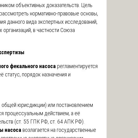
ником объективных доказательств. Цель
 рассмотреть нормативно-правовые основы,
ия данного вида экспертных исследований,
 организаций, в частности Союза
экспертизы
ого фекального насоса
регламентируется
 статус, порядок назначения и
, общей юрисдикции) или постановлением
тся процессуальным действием, а её
ств (ст. 55 ГПК РФ, ст. 64 АПК РФ).
ы насоса
возлагается на государственные