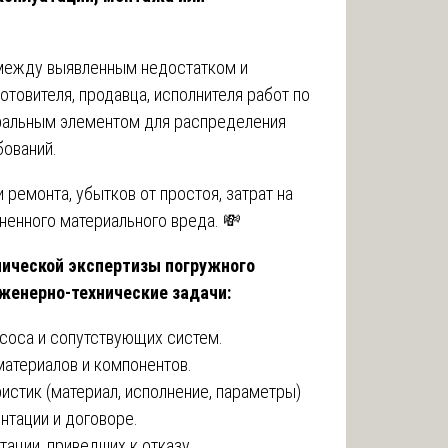
ежду выявленным недостатком и
отовителя, продавца, исполнителя работ по
нтральным элементом для распределения
бований.
 ремонта, убытков от простоя, затрат на
ненного материального вреда. 💸
нической экспертизы погружного
женерно-технические задачи:
соса и сопутствующих систем.
атериалов и компонентов.
истик (материал, исполнение, параметры)
нтации и договоре.
ации, приведших к отказу.