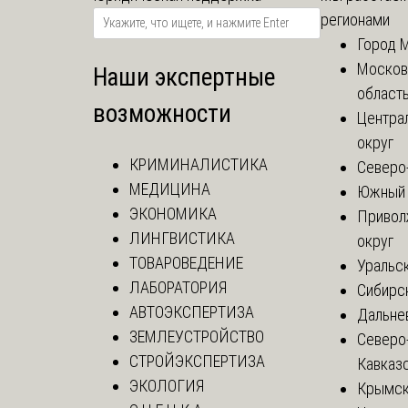
регионами
Город 
Москов
Наши экспертные
област
возможности
Центра
округ
КРИМИНАЛИСТИКА
Северо
МЕДИЦИНА
Южный 
ЭКОНОМИКА
Привол
ЛИНГВИСТИКА
округ
ТОВАРОВЕДЕНИЕ
Уральск
ЛАБОРАТОРИЯ
Сибирс
АВТОЭКСПЕРТИЗА
Дальне
ЗЕМЛЕУСТРОЙСТВО
Северо
СТРОЙЭКСПЕРТИЗА
Кавказ
ЭКОЛОГИЯ
Крымск