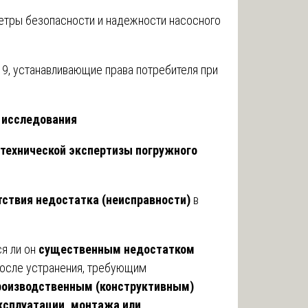
етры безопасности и надежности насосного
-19, устанавливающие права потребителя при
 исследования
технической экспертизы погружного
тствия недостатка (неисправности)
в
я ли он
существенным недостатком
осле устранения, требующим
роизводственным (конструктивным)
ксплуатации, монтажа или