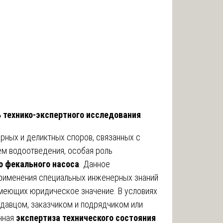
 технико-экспертного исследования
рных и деликтных споров, связанных с
ем водоотведения, особая роль
о фекального насоса
. Данное
рименения специальных инженерных знаний
имеющих юридическое значение. В условиях
давцом, заказчиком и подрядчиком или
нная
экспертиза технического состояния