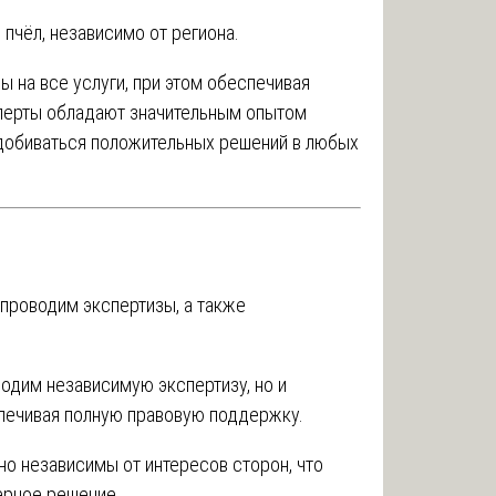
пчёл, независимо от региона.
 на все услуги, при этом обеспечивая
перты обладают значительным опытом
 добиваться положительных решений в любых
проводим экспертизы, а также
одим независимую экспертизу, но и
спечивая полную правовую поддержку.
о независимы от интересов сторон, что
ерное решение.