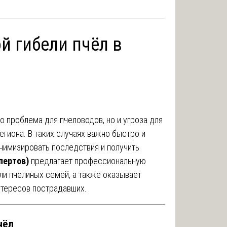
й гибели пчёл в
о проблема для пчеловодов, но и угроза для
егиона. В таких случаях важно быстро и
инимизировать последствия и получить
пертов)
предлагает профессиональную
ли пчелиных семей, а также оказывает
тересов пострадавших.
чёл