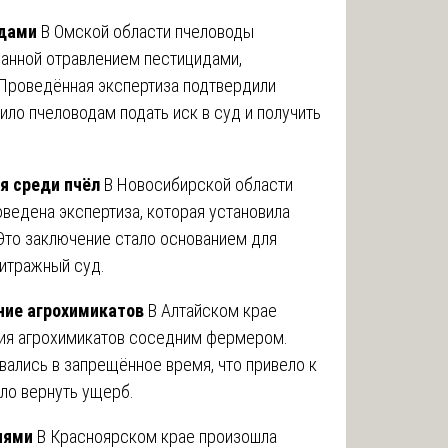
идами
В Омской области пчеловоды
ванной отравлением пестицидами,
 Проведённая экспертиза подтвердили
ило пчеловодам подать иск в суд и получить
я среди пчёл
В Новосибирской области
ведена экспертиза, которая установила
 Это заключение стало основанием для
битражный суд.
ание агрохимикатов
В Алтайском крае
ния агрохимикатов соседним фермером.
вались в запрещённое время, что привело к
ило вернуть ущерб.
нями
В Красноярском крае произошла