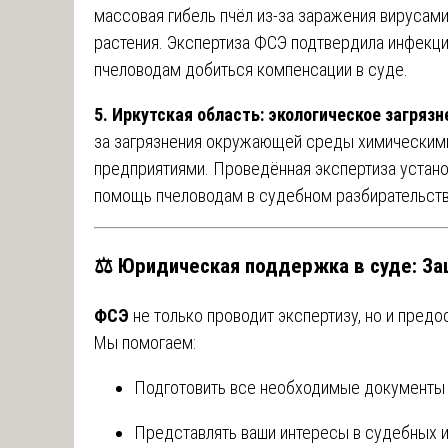
массовая гибель пчёл из-за заражения вирусам
растения. Экспертиза ФСЭ подтвердила инфекци
пчеловодам добиться компенсации в суде.
5. Иркутская область: экологическое загрязн
за загрязнения окружающей среды химически
предприятиями. Проведённая экспертиза установ
помощь пчеловодам в судебном разбирательств
⚖️
Юридическая поддержка в суде: За
ФСЭ
не только проводит экспертизу, но и пред
Мы помогаем:
Подготовить все необходимые документы 
Представлять ваши интересы в судебных и