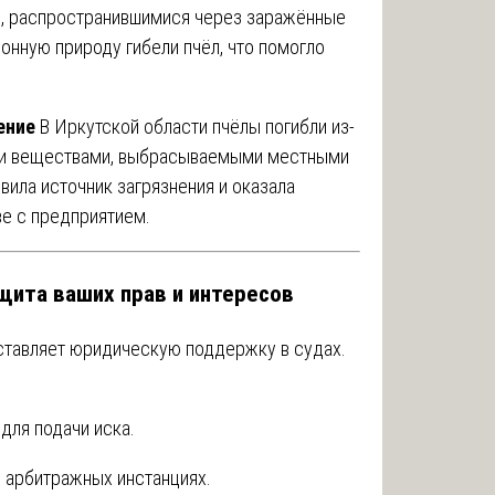
и, распространившимися через заражённые
онную природу гибели пчёл, что помогло
ение
В Иркутской области пчёлы погибли из-
ми веществами, выбрасываемыми местными
ила источник загрязнения и оказала
е с предприятием.
щита ваших прав и интересов
оставляет юридическую поддержку в судах.
для подачи иска.
 арбитражных инстанциях.