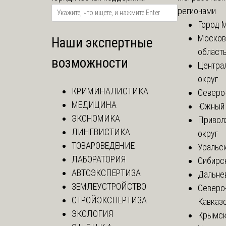
регионами
Город 
Москов
Наши экспертные
област
возможности
Центра
округ
КРИМИНАЛИСТИКА
Северо
МЕДИЦИНА
Южный 
ЭКОНОМИКА
Привол
ЛИНГВИСТИКА
округ
ТОВАРОВЕДЕНИЕ
Уральск
ЛАБОРАТОРИЯ
Сибирс
АВТОЭКСПЕРТИЗА
Дальне
ЗЕМЛЕУСТРОЙСТВО
Северо
СТРОЙЭКСПЕРТИЗА
Кавказ
ЭКОЛОГИЯ
Крымск