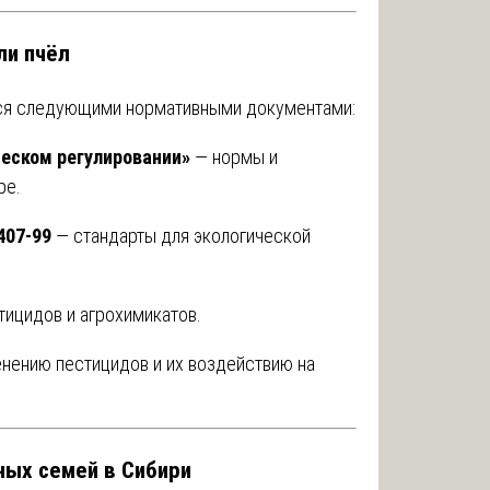
ли пчёл
ся следующими нормативными документами:
еском регулировании»
— нормы и
ре.
407-99
— стандарты для экологической
ицидов и агрохимикатов.
нению пестицидов и их воздействию на
ных семей в Сибири