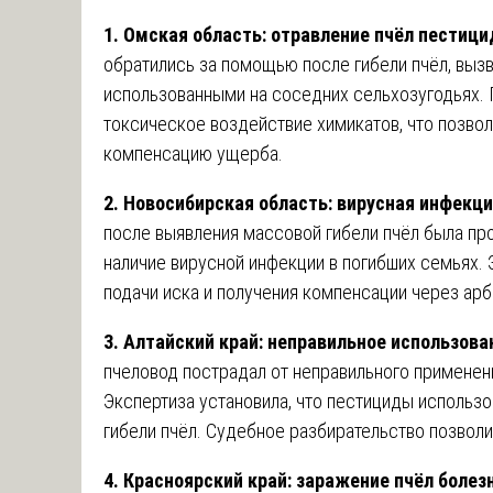
1. Омская область: отравление пчёл пестиц
обратились за помощью после гибели пчёл, выз
использованными на соседних сельхозугодьях.
токсическое воздействие химикатов, что позвол
компенсацию ущерба.
2. Новосибирская область: вирусная инфекци
после выявления массовой гибели пчёл была про
наличие вирусной инфекции в погибших семьях.
подачи иска и получения компенсации через ар
3. Алтайский край: неправильное использов
пчеловод пострадал от неправильного примене
Экспертиза установила, что пестициды использо
гибели пчёл. Судебное разбирательство позвол
4. Красноярский край: заражение пчёл болез