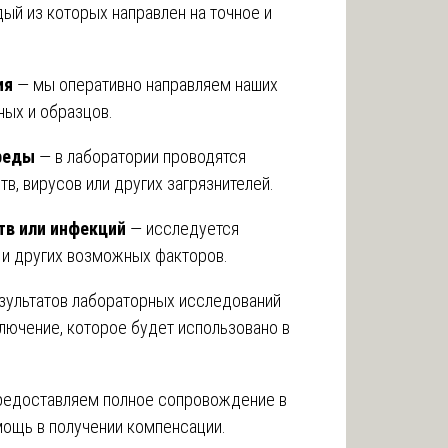
дый из которых направлен на точное и
ия
— мы оперативно направляем наших
ных и образцов.
реды
— в лаборатории проводятся
в, вирусов или других загрязнителей.
тв или инфекций
— исследуется
в и других возможных факторов.
зультатов лабораторных исследований
лючение, которое будет использовано в
едоставляем полное сопровождение в
мощь в получении компенсации.