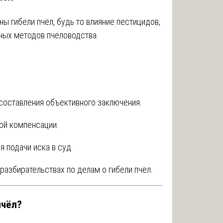
ы гибели пчёл, будь то влияние пестицидов,
ьных методов пчеловодства.
составления объективного заключения.
ой компенсации.
 подачи иска в суд.
азбирательствах по делам о гибели пчёл.
пчёл?