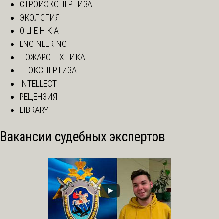
СТРОЙЭКСПЕРТИЗА
ЭКОЛОГИЯ
О Ц Е Н К А
ENGINEERING
ПОЖАРОТЕХНИКА
IT ЭКСПЕРТИЗА
INTELLECT
РЕЦЕНЗИЯ
LIBRARY
Вакансии судебных экспертов