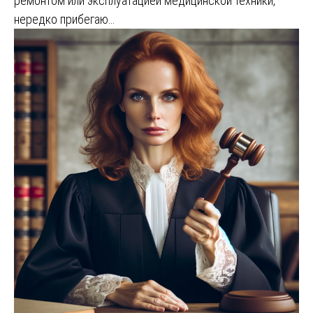
ремонтом или эксплуатацией медицинской техники,
нередко прибегаю…