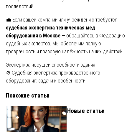
последствий.
💼 Если вашей компании или учреждению требуется
судебная экспертиза техническая мед
оборудования в Москве
— обращайтесь в Федерацию
судебных экспертов. Мы обеспечим полную
прозрачность и правовую надёжность наших действий.
Навигация
Экспертиза несущей способности здания
⚙️ Судебная экспертиза производственного
по
оборудования: задачи и особенности
записям
Похожие статьи
Новые статьи