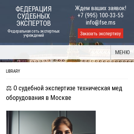
Skip
Ждем ваших заявок!
ФЕДЕРАЦИЯ
to
+7 (995) 100-33-55
СУДЕБНЫХ
content
info@fse.ms
ЭКСПЕРТОВ
Федеральная сеть экспертных
Заказать экспертизу
учреждений
МЕНЮ
LIBRARY
⚖️ О судебной экспертизе техническая мед
оборудования в Москве