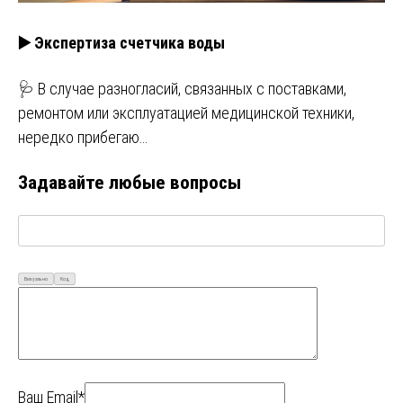
▶️ Экспертиза счетчика воды
🩺 В случае разногласий, связанных с поставками,
ремонтом или эксплуатацией медицинской техники,
нередко прибегаю…
Задавайте любые вопросы
Визуально
Код
Ваш Email*