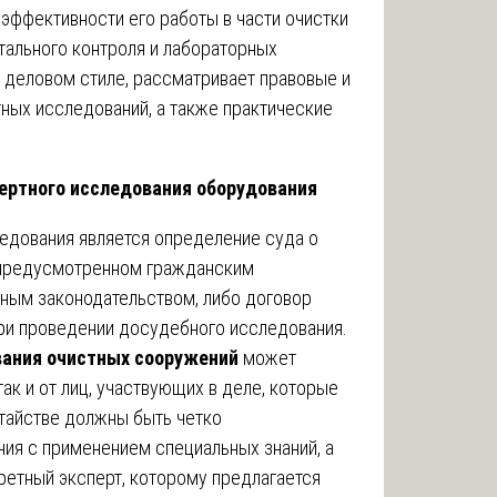
 эффективности его работы в части очистки
тального контроля и лабораторных
в деловом стиле, рассматривает правовые и
ных исследований, а также практические
ертного исследования оборудования
едования является определение суда о
, предусмотренном гражданским
ным законодательством, либо договор
ри проведении досудебного исследования.
вания очистных сооружений
может
ак и от лиц, участвующих в деле, которые
тайстве должны быть четко
я с применением специальных знаний, а
ретный эксперт, которому предлагается