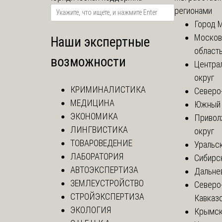
регионами
Город 
Москов
Наши экспертные
област
возможности
Центра
округ
КРИМИНАЛИСТИКА
Северо
МЕДИЦИНА
Южный 
ЭКОНОМИКА
Привол
ЛИНГВИСТИКА
округ
ТОВАРОВЕДЕНИЕ
Уральск
ЛАБОРАТОРИЯ
Сибирс
АВТОЭКСПЕРТИЗА
Дальне
ЗЕМЛЕУСТРОЙСТВО
Северо
СТРОЙЭКСПЕРТИЗА
Кавказ
ЭКОЛОГИЯ
Крымск