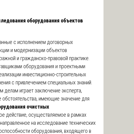
следования оборудования объектов
занные с исполнением договорных
укции и модернизации объектов
ражной и гражданско-правовой практике.
тавщиками оборудования и проектными
реализации инвестиционно-строительных
ения с привлечением специальных знаний.
м делам играет заключение эксперта,
е обстоятельства, имеющие значение для
орудования очистных
ое действие, осуществляемое в рамках
направленное на исследование технических
тоспособности оборудования, входящего в