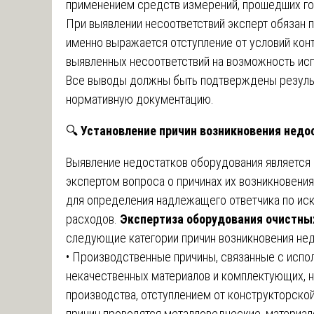
применением средств измерений, прошедших го
При выявлении несоответствий эксперт обязан по
именно выражается отступление от условий конт
выявленных несоответствий на возможность исп
Все выводы должны быть подтверждены резуль
нормативную документацию.
🔍
Установление причин возникновения недо
Выявление недостатков оборудования является
экспертом вопроса о причинах их возникновени
для определения надлежащего ответчика по ис
расходов.
Экспертиза оборудования очистны
следующие категории причин возникновения нед
• Производственные причины, связанные с испо
некачественных материалов и комплектующих, 
производства, отступлением от конструкторской
причин проводятся металловедческие, материа