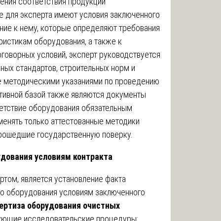
ния соответствия продукции
е для эксперта имеют условия заключенного
ние к нему, которые определяют требования
еристикам оборудования, а также к
говорных условий, эксперт руководствуется
ных стандартов, строительных норм и
кже методическими указаниями по проведению
тивной базой также являются документы
етствие оборудования обязательным
менять только аттестованные методики
прошедшие государственную поверку.
удования условиям контракта
том, является установление факта
го оборудования условиям заключенного
ертиза оборудования очистных
дующие исследовательские процедуры: