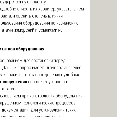
сударственную поверку.
дробно описать их характер, указать, в чем
ракта, и оценить степень влияния
ользования оборудования по назначению.
татами измерений и ссылками на
статков оборудования
 основанием для постановки перед
я. Данный вопрос имеет ключевое значение
ку и правильного распределения судебных
х сооружений
позволяет установить
остатков:
льзованием при изготовлении оборудования
нарушением технологических процессов
 документации. Для установления таких
ловедческие и иные специальные