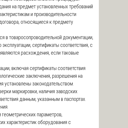
адания на предмет установленных требований
рактеристикам и производительности
 договора, относящиеся к предмету
ся в товаросопроводительной документации,
о эксплуатации, сертификаты соответствия, с
Выявляются расхождения, если таковые
ации, включая сертификаты соответствия
логические заключения, разрешения на
ия установлены законодательством.
верки маркировки, наличия заводских
ветствия данным, указанным в паспортах.
ния.
и геометрических параметров,
ких характеристик оборудования с