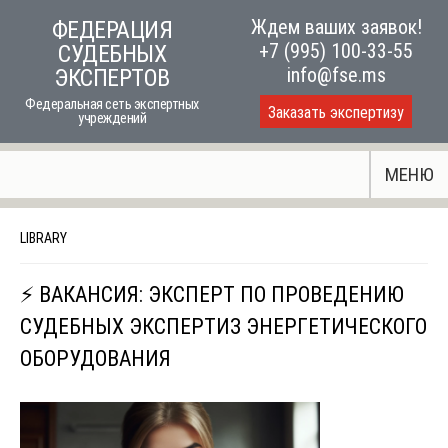
Skip
Ждем ваших заявок!
ФЕДЕРАЦИЯ
to
+7 (995) 100-33-55
СУДЕБНЫХ
content
info@fse.ms
ЭКСПЕРТОВ
Федеральная сеть экспертных
Заказать экспертизу
учреждений
МЕНЮ
LIBRARY
⚡ ВАКАНСИЯ: ЭКСПЕРТ ПО ПРОВЕДЕНИЮ
СУДЕБНЫХ ЭКСПЕРТИЗ ЭНЕРГЕТИЧЕСКОГО
ОБОРУДОВАНИЯ