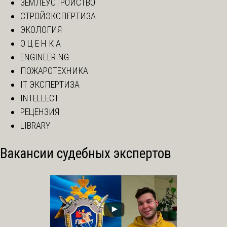
ЗЕМЛЕУСТРОЙСТВО
СТРОЙЭКСПЕРТИЗА
ЭКОЛОГИЯ
О Ц Е Н К А
ENGINEERING
ПОЖАРОТЕХНИКА
IT ЭКСПЕРТИЗА
INTELLECT
РЕЦЕНЗИЯ
LIBRARY
Вакансии судебных экспертов