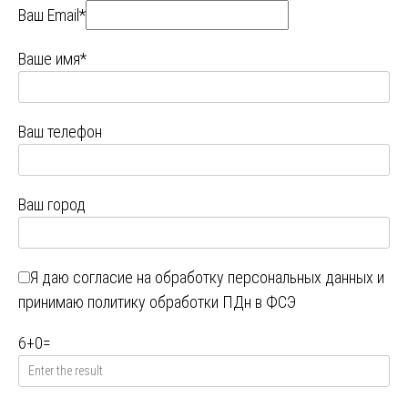
Ваш Email*
Ваше имя*
Ваш телефон
Ваш город
Я даю
согласие на обработку персональных данных
и
принимаю
политику обработки ПДн в ФСЭ
6
+
0
=