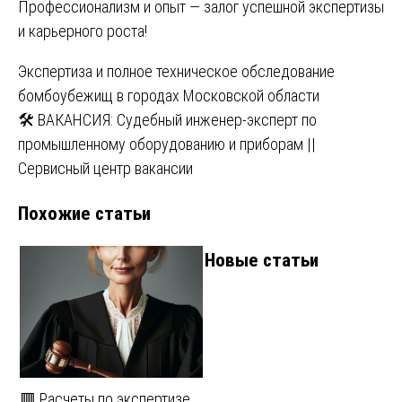
Профессионализм и опыт — залог успешной экспертизы
и карьерного роста!
Навигация
Экспертиза и полное техническое обследование
бомбоубежищ в городах Московской области
по
🛠 ВАКАНСИЯ: Судебный инженер-эксперт по
записям
промышленному оборудованию и приборам ||
Сервисный центр вакансии
Похожие статьи
Новые статьи
🟥 Расчеты по экспертизе