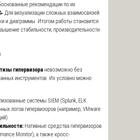
боснованные рекомендации по их
📝 Для визуализации сложных взаимосвязей
ки и диаграммы. Итогом работы становится
вышение стабильности, производительности
ы
тизы гипервизора
невозможно без
ванных инструментов. Их условно можно
лизованные системы SIEM (Splunk, ELK
ичных логов гипервизоров (например, VMware
ий).
ельности:
Нативные средства гипервизоров
rmance Monitor), а также кросс-