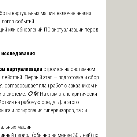
боты виртуальных машин, включая анализ
 логов событий.
ций или обновлений ПО виртуализации перед
 исследования
рм виртуализации
строится на системном
 действий. Первый этап — подготовка и сбор
, согласовывает план работ с заказчиком и
о системе. 📋🛠️ На этом этапе критически
ствия на рабочую среду. Для этого
нга и логирования гипервизоров, так и
уальных машин.
тивный период (обычно не менее 30 дней) по