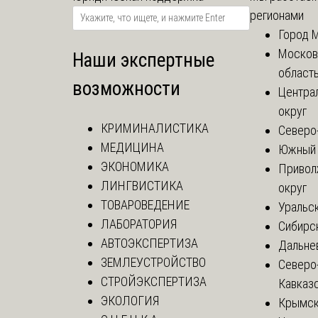
регионами
Город 
Москов
Наши экспертные
област
возможности
Центра
округ
КРИМИНАЛИСТИКА
Северо
МЕДИЦИНА
Южный 
ЭКОНОМИКА
Привол
ЛИНГВИСТИКА
округ
ТОВАРОВЕДЕНИЕ
Уральск
ЛАБОРАТОРИЯ
Сибирс
АВТОЭКСПЕРТИЗА
Дальне
ЗЕМЛЕУСТРОЙСТВО
Северо
СТРОЙЭКСПЕРТИЗА
Кавказ
ЭКОЛОГИЯ
Крымск