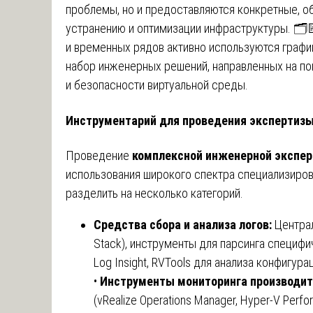
проблемы, но и предоставляются конкретные, о
устранению и оптимизации инфраструктуры. 🗂️
и временных рядов активно используются графи
набор инженерных решений, направленных на по
и безопасности виртуальной среды.
Инструментарий для проведения экспертиз
Проведение
комплексной инженерной экспер
использования широкого спектра специализиро
разделить на несколько категорий.
Средства сбора и анализа логов:
Центра
Stack), инструменты для парсинга специф
Log Insight, RVTools для анализа конфигурац
•
Инструменты мониторинга производит
(vRealize Operations Manager, Hyper-V Perfo