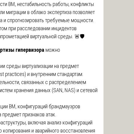
сти ВМ, нестабильность работы, конфликты
ли миграции в облако экспертиза позволяет
та и спрогнозировать требуемые мощности.
том при расследовании инцидентов
прометацией виртуальной среды. 🚨🛡️
ртизы гипервизора
можно
ции среды виртуализации на предмет
t practices) и внутренним стандартам.
тельности, связанных с распределением
истем хранения данных (SAN, NAS) и сетевой
ляции ВМ, конфигураций брандмауэров
а предмет признаков атак.
раструктуры, включая анализ конфигураций
о копирования и аварийного восстановления