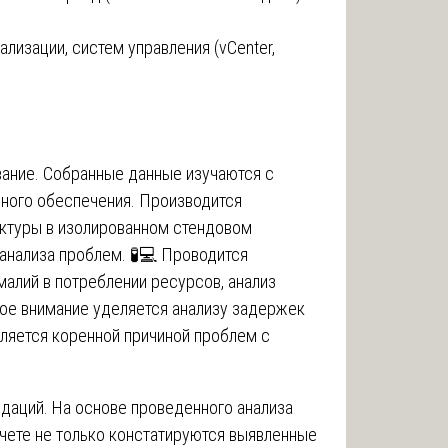
ализации, систем управления (vCenter,
вание. Собранные данные изучаются с
ного обеспечения. Производится
уктуры в изолированном стендовом
анализа проблем. 🧪💻 Проводится
малий в потреблении ресурсов, анализ
ое внимание уделяется анализу задержек
является коренной причиной проблем с
даций. На основе проведенного анализа
тчете не только констатируются выявленные