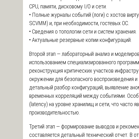
CPU, памяти, дисковому I/O и сети.
• Полные журналы событий (логи) с хостов вирту
SCVMM) и, при необходимости, гостевых ОС.
• Сведения о топологии сети и систем хранения.
• Актуальные резервные копии конфигураций.
Второй этап — лабораторный анализ и моделиро
использованием специализированного программ
реконструкция критических участков инфрастр
окружении для безопасного воспроизведения и 
детальный разбор конфигураций, выявление ано
временных корреляций между событиями. Особ
(latency) на уровне хранилищ и сети, что часто 
производительностью.
Третий этап — формирование выводов и рекомен
составляется детальный технический отчет. В о