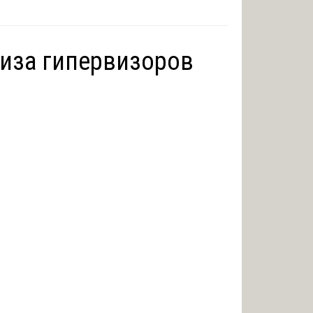
иза гипервизоров