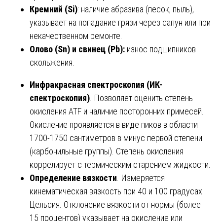
Кремний (Si)
: наличие абразива (песок, пыль),
указывает на попадание грязи через сапун или при
некачественном ремонте.
Олово (Sn) и свинец (Pb):
износ подшипников
скольжения.
Инфракрасная спектроскопия (ИК-
спектроскопия)
. Позволяет оценить степень
окисления ATF и наличие посторонних примесей.
Окисление проявляется в виде пиков в области
1700-1750 сантиметров в минус первой степени
(карбонильные группы). Степень окисления
коррелирует с термическим старением жидкости.
Определение вязкости
. Измеряется
кинематическая вязкость при 40 и 100 градусах
Цельсия. Отклонение вязкости от нормы (более
15 процентов) указывает на окисление или