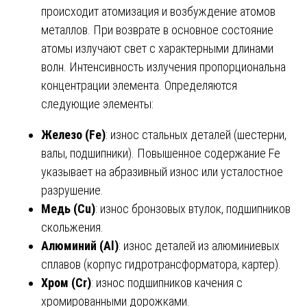
происходит атомизация и возбуждение атомов
металлов. При возврате в основное состояние
атомы излучают свет с характерными длинами
волн. Интенсивность излучения пропорциональна
концентрации элемента. Определяются
следующие элементы:
Железо (Fe)
: износ стальных деталей (шестерни,
валы, подшипники). Повышенное содержание Fe
указывает на абразивный износ или усталостное
разрушение.
Медь (Cu)
: износ бронзовых втулок, подшипников
скольжения.
Алюминий (Al)
: износ деталей из алюминиевых
сплавов (корпус гидротрансформатора, картер).
Хром (Cr)
: износ подшипников качения с
хромированными дорожками.