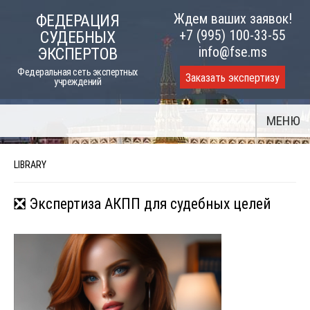
Skip
Ждем ваших заявок!
ФЕДЕРАЦИЯ
to
+7 (995) 100-33-55
СУДЕБНЫХ
content
info@fse.ms
ЭКСПЕРТОВ
Федеральная сеть экспертных
Заказать экспертизу
учреждений
МЕНЮ
LIBRARY
❎ Экспертиза АКПП для судебных целей