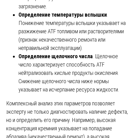
загрязнение.
Определение температуры вспышки
.
Понижение температуры вспышки указывает на
разжижение ATF топливом или растворителями
(признак некачественного ремонта или
неправильной эксплуатации).
Определение щелочного числа
. Щелочное
число характеризует способность ATF
нейтрализовать кислые продукты окисления.
Снижение щелочного числа ниже нормы
указывает на исчерпание ресурса жидкости.
Комплексный анализ этих параметров позволяет
эксперту не только диагностировать наличие дефекта,
но и определить его причину. Например, высокая
концентрация кремния указывает на попадание
абразива (некачественный ремонт), а высокая