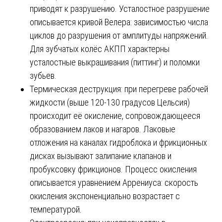
приводят к разрушению. Усталостное разрушение
описывается кривой Велера: зависимостью числа
циклов до разрушения от амплитуды напряжений.
Для зубчатых колёс АКПП характерны
усталостные выкрашивания (питтинг) и поломки
зубьев.
Термическая деструкция: при перегреве рабочей
жидкости (выше 120-130 градусов Цельсия)
происходит её окисление, сопровождающееся
образованием лаков и нагаров. Лаковые
отложения на каналах гидроблока и фрикционных
дисках вызывают залипание клапанов и
пробуксовку фрикционов. Процесс окисления
описывается уравнением Аррениуса: скорость
окисления экспоненциально возрастает с
температурой.