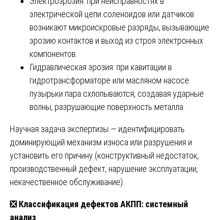
Электроэрозия: при неисправностях в
электрической цепи соленоидов или датчиков
возникают микроискровые разряды, вызывающие
эрозию контактов и выход из строя электронных
компонентов.
Гидравлическая эрозия: при кавитации в
гидротрансформаторе или масляном насосе
пузырьки пара схлопываются, создавая ударные
волны, разрушающие поверхность металла.
Научная задача экспертизы — идентифицировать
доминирующий механизм износа или разрушения и
установить его причину (конструктивный недостаток,
производственный дефект, нарушение эксплуатации,
некачественное обслуживание).
❎
Классификация дефектов АКПП: системный
анализ