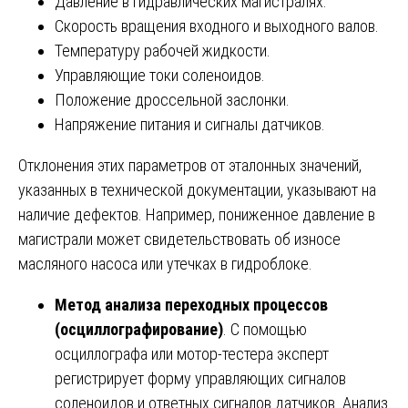
Давление в гидравлических магистралях.
Скорость вращения входного и выходного валов.
Температуру рабочей жидкости.
Управляющие токи соленоидов.
Положение дроссельной заслонки.
Напряжение питания и сигналы датчиков.
Отклонения этих параметров от эталонных значений,
указанных в технической документации, указывают на
наличие дефектов. Например, пониженное давление в
магистрали может свидетельствовать об износе
масляного насоса или утечках в гидроблоке.
Метод анализа переходных процессов
(осциллографирование)
. С помощью
осциллографа или мотор-тестера эксперт
регистрирует форму управляющих сигналов
соленоидов и ответных сигналов датчиков. Анализ