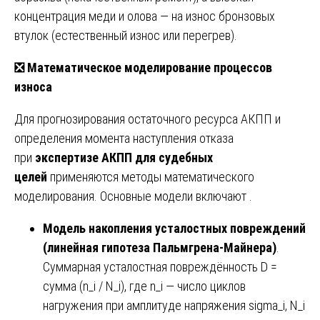
концентрация меди и олова — на износ бронзовых
втулок (естественный износ или перегрев).
❎
Математическое моделирование процессов
износа
Для прогнозирования остаточного ресурса АКПП и
определения момента наступления отказа
при
экспертизе АКПП для судебных
целей
применяются методы математического
моделирования. Основные модели включают .
Модель накопления усталостных повреждений
(линейная гипотеза Пальмгрена-Майнера)
.
Суммарная усталостная повреждённость D =
сумма (n_i / N_i), где n_i — число циклов
нагружения при амплитуде напряжения sigma_i, N_i