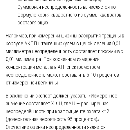
Суммарная неопределённость вычисляется по
формуле корня квадратного из суммы квадратов
составляющих.
Например, при измерении ширины раскрытия трещины в
корпусе АКПП штангенциркулем с ценой деления 0,01
миллиметра неопределённость составляет плюс-минус
0,01 миллиметра. При косвенном измерении
концентрации металла в ATF спектрометром
неопределённость может составлять 5-10 процентов
от измеренной величины.
В заключении эксперт должен указать: «Измеренное
значение составляет X ± U, где U — расширенная
неопределённость при коэффициенте охвата k=2
(доверительная вероятность 95 процентов)».
Отсутствие оценки неопределённости является