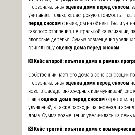
Первоначальная
оценка дома перед сносом
, 
учитывала только кадастровую стоимость. Наш
перед сносом
с выездом на объект. Были учтен
газового отопления, центральной канализации, л
плодовые деревья. Сумма возмещения увеличил
принял нашу
оценку дома перед сносом
.
❎
Кейс второй: изъятие дома в рамках прог
Собственник частного дома в зоне реновации по
Первоначальная
оценка дома перед сносом
не
нового фасада, инженерных коммуникаций, сист
Наша
оценка дома перед сносом
определила р
улучшений, а также расходы на переезд и аренд
дома. Сумма возмещения увеличилась на семь 
❎
Кейс третий: изъятие дома с коммерческ