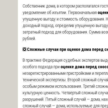
Собственник дома, в котором располагался гост
уведомление об изъятии. Первоначальная
оцен
упущенную выгоду и стоимость оборудования.
доходный подход, определив упущенную выгоду 
затратный подход для оборудования. Сумма во
рублей.
❎
Сложные случаи при оценке дома перед с
В практике Федерация судебных экспертов выд
особого подхода при
оценке дома перед снос
незарегистрированными пристройками и перепл
технической экспертизы. Второй сложный случа
особым режимом использования. Третий сложны
культурную ценность. Четвёртый сложный случа
разрушений. Пятый сложный случай — дома, нах
сложный случай — дома, используемые для пре