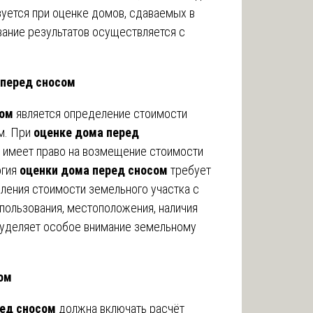
уется при оценке домов, сдаваемых в
вание результатов осуществляется с
 перед сносом
сом
является определение стоимости
м. При
оценке дома перед
к имеет право на возмещение стоимости
огия
оценки дома перед сносом
требует
ления стоимости земельного участка с
пользования, местоположения, наличия
 уделяет особое внимание земельному
ом
ред сносом
должна включать расчёт