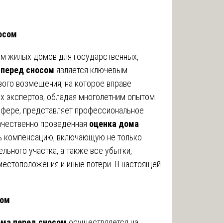
осом
ем жилых домов для государственных,
 перед сносом
является ключевым
ого возмещения, на которое вправе
х экспертов, обладая многолетним опытом
сфере, представляет профессиональное
Качественно проведённая
оценка дома
ь компенсацию, включающую не только
льного участка, а также все убытки,
местоположения и иные потери. В настоящей
сом
ома перед сносом
осуществляется на