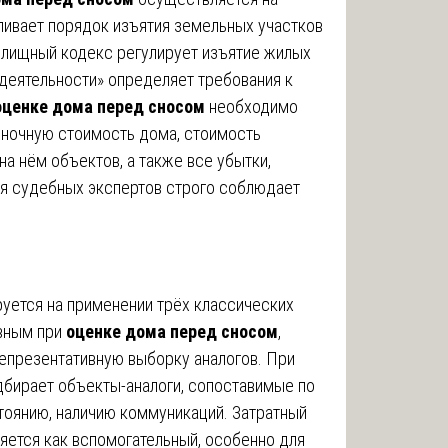
ливает порядок изъятия земельных участков
илищный кодекс регулирует изъятие жилых
деятельности» определяет требования к
оценке дома перед сносом
необходимо
ыночную стоимость дома, стоимость
а нём объектов, а также все убытки,
я судебных экспертов строго соблюдает
уется на применении трёх классических
овным при
оценке дома перед сносом
,
епрезентативную выборку аналогов. При
дбирает объекты-аналоги, сопоставимые по
тоянию, наличию коммуникаций. Затратный
ется как вспомогательный, особенно для