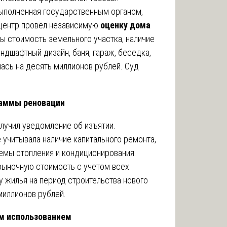
выполненная государственным органом,
 центр провёл независимую
оценку дома
ы стоимость земельного участка, наличие
андшафтный дизайн, баня, гараж, беседка,
ась на десять миллионов рублей. Суд
раммы реновации
лучил уведомление об изъятии.
 учитывала наличие капитального ремонта,
емы отопления и кондиционирования.
ыночную стоимость с учётом всех
у жилья на период строительства нового
миллионов рублей.
им использованием