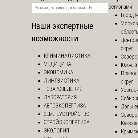
регионами
Город 
Москов
Наши экспертные
област
возможности
Центра
округ
КРИМИНАЛИСТИКА
Северо
МЕДИЦИНА
Южный 
ЭКОНОМИКА
Привол
ЛИНГВИСТИКА
округ
ТОВАРОВЕДЕНИЕ
Уральск
ЛАБОРАТОРИЯ
Сибирс
АВТОЭКСПЕРТИЗА
Дальне
ЗЕМЛЕУСТРОЙСТВО
Северо
СТРОЙЭКСПЕРТИЗА
Кавказ
ЭКОЛОГИЯ
Крымск