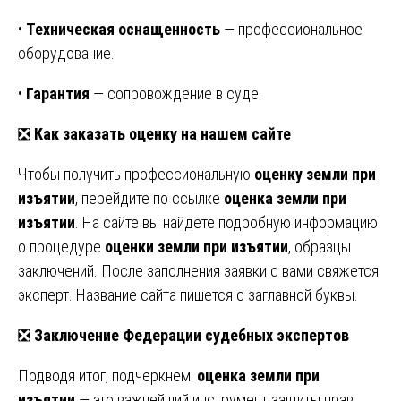
•
Техническая оснащенность
— профессиональное
оборудование.
•
Гарантия
— сопровождение в суде.
❎
Как заказать оценку на нашем сайте
Чтобы получить профессиональную
оценку земли при
изъятии
, перейдите по ссылке
оценка земли при
изъятии
. На сайте вы найдете подробную информацию
о процедуре
оценки земли при изъятии
, образцы
заключений. После заполнения заявки с вами свяжется
эксперт. Название сайта пишется с заглавной буквы.
❎
Заключение Федерации судебных экспертов
Подводя итог, подчеркнем:
оценка земли при
изъятии
— это важнейший инструмент защиты прав