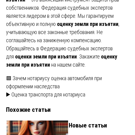
собственников. Федерация судебных экспертов
является лидером в этой сфере. Мы гарантируем
объективную и полную
оценку земли при изъятии
,
учитывающую все законные требования. Не
соглашайтесь на заниженную компенсацию.
Обращайтесь в Федерацию судебных экспертов
для
оценки земли при изъятии
. Закажите
оценку
земли при изъятии
на нашем сайте.
Навигация
🟩 Зачем нотариусу оценка автомобиля при
оформлении наследства
по
▶️ Оценка транспорта для нотариуса
записям
Похожие статьи
Новые статьи