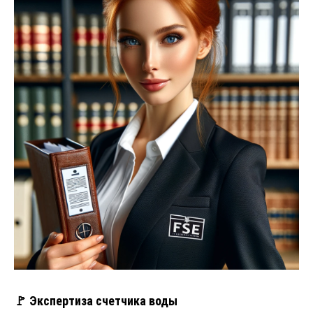
🚩 Экспертиза счетчика воды