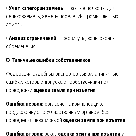
•
Учет категории земель
— разные подходы для
сельхозземель, земель поселений, промышленных
земель.
•
Анализ ограничений
— сервитуты, зоны охраны,
обременения.
❎
Типичные ошибки собственников
Федерация судебных экспертов выявила типичные
ошибки, которые допускают собственники при
проведении
оценки земли при изъятии
.
Ошибка первая:
согласие на компенсацию,
предложенную государственным органом, без
проведения независимой
оценки земли при изъятии
.
Ошибка вторая:
заказ
оценки земли при изъятии
у