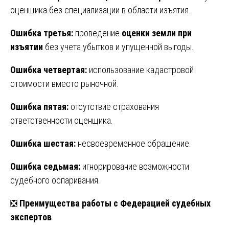
оценщика без специализации в области изъятия.
Ошибка третья:
проведение
оценки земли при
изъятии
без учета убытков и упущенной выгоды.
Ошибка четвертая:
использование кадастровой
стоимости вместо рыночной.
Ошибка пятая:
отсутствие страхования
ответственности оценщика.
Ошибка шестая:
несвоевременное обращение.
Ошибка седьмая:
игнорирование возможности
судебного оспаривания.
❎
Преимущества работы с Федерацией судебных
экспертов