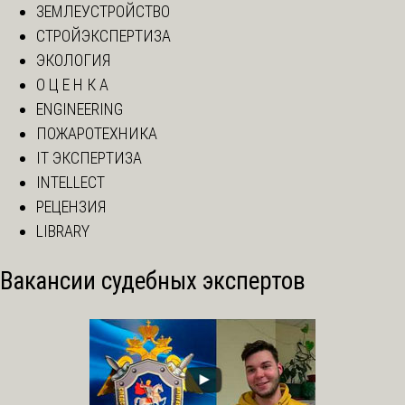
ЗЕМЛЕУСТРОЙСТВО
СТРОЙЭКСПЕРТИЗА
ЭКОЛОГИЯ
О Ц Е Н К А
ENGINEERING
ПОЖАРОТЕХНИКА
IT ЭКСПЕРТИЗА
INTELLECT
РЕЦЕНЗИЯ
LIBRARY
Вакансии судебных экспертов