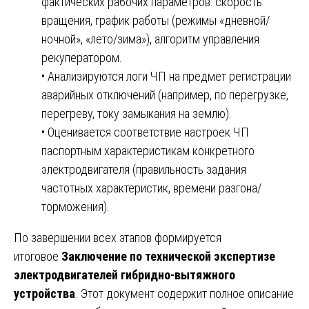
фактических рабочих параметров: скорость
вращения, график работы (режимы «дневной/
ночной», «лето/зима»), алгоритм управления
рекуператором.
• Анализируются логи ЧП на предмет регистрации
аварийных отключений (например, по перегрузке,
перегреву, току замыкания на землю).
• Оценивается соответствие настроек ЧП
паспортным характеристикам конкретного
электродвигателя (правильность задания
частотных характеристик, времени разгона/
торможения).
По завершении всех этапов формируется
итоговое
Заключение по технической экспертизе
электродвигателей гибридно-вытяжного
устройства
. Этот документ содержит полное описание