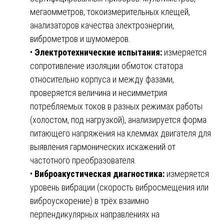
мегаомметров, токоизмерительных клещей,
анализаторов качества электроэнергии,
виброметров и шумомеров.
•
Электротехнические испытания:
измеряется
сопротивление изоляции обмоток статора
относительно корпуса и между фазами,
проверяется величина и несимметрия
потребляемых токов в разных режимах работы
(холостом, под нагрузкой), анализируется форма
питающего напряжения на клеммах двигателя для
выявления гармонических искажений от
частотного преобразователя.
•
Виброакустическая диагностика:
измеряется
уровень вибрации (скорость вибросмещения или
виброускорение) в трёх взаимно
перпендикулярных направлениях на