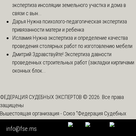
экспертиза инсоляции земельного участка и дома в
связи с вын...
Дарья
Нужна психолого-педагогическая экспертиза
привязанности матери и ребенка
Исламия
Нужна экспертиза и определение качества
проведения столярных работ по изготовлению мебели
Дмитрий
Здравствуйте! Экспертиза давности
проведенных строительных работ (закладки кирпичами
оконных блок...
ФЕДЕРАЦИЯ СУДЕБНЫХ ЭКСПЕРТОВ © 2026. Все права
защищены
Вышестоящая организация -
Союз "Федерация Судебных
Экспертов"
info@fse.ms
Спецоценка условий труда