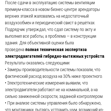
После сдачи в эксплуатацию системы вентиляции
премиум-класса в новом бизнес-центре арендаторы
верхних этажей жаловались на недостаточный
воздухообмен и периодический свист в решётках.
Подрядчик утверждал, что сдал систему по акту и
выполнил все работы, а проблема — в конструкции
здания. Для объективной оценки была
проведена
полная техническая экспертиза
электродвигателей гибридно-вытяжных устройств
.
Результаты оказались следующими:
• Замеры производительности системы показали, что
фактический расход воздуха на 30% ниже проектного.
• Электротехнические измерения выявили, что
электродвигатели работают не на номинальной, а на
сильно заниженной скорости, заданной контроллером.
• При анализе системы управления было обнаружено,
что монтажники, пытаясь устранить шум, возникший из-