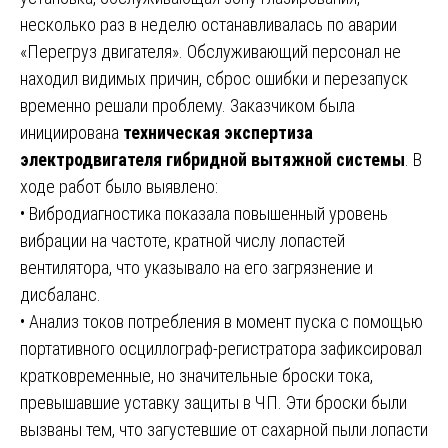
несколько раз в неделю останавливалась по аварии
«Перегруз двигателя». Обслуживающий персонал не
находил видимых причин, сброс ошибки и перезапуск
временно решали проблему. Заказчиком была
инициирована
техническая экспертиза
электродвигателя гибридной вытяжной системы
. В
ходе работ было выявлено:
• Вибродиагностика показала повышенный уровень
вибрации на частоте, кратной числу лопастей
вентилятора, что указывало на его загрязнение и
дисбаланс.
• Анализ токов потребления в момент пуска с помощью
портативного осциллограф-регистратора зафиксировал
кратковременные, но значительные броски тока,
превышавшие уставку защиты в ЧП. Эти броски были
вызваны тем, что загустевшие от сахарной пыли лопасти