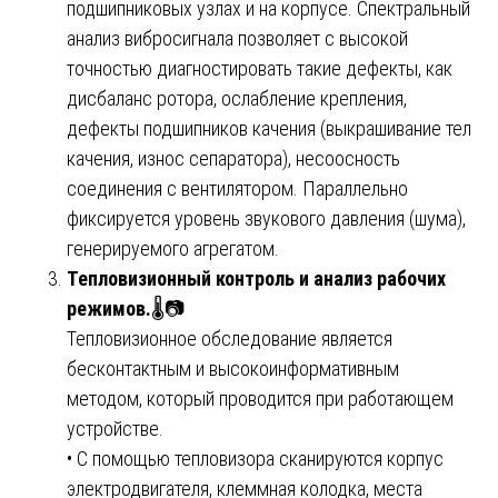
подшипниковых узлах и на корпусе. Спектральный
анализ вибросигнала позволяет с высокой
точностью диагностировать такие дефекты, как
дисбаланс ротора, ослабление крепления,
дефекты подшипников качения (выкрашивание тел
качения, износ сепаратора), несоосность
соединения с вентилятором. Параллельно
фиксируется уровень звукового давления (шума),
генерируемого агрегатом.
Тепловизионный контроль и анализ рабочих
режимов.
🌡️📷
Тепловизионное обследование является
бесконтактным и высокоинформативным
методом, который проводится при работающем
устройстве.
• С помощью тепловизора сканируются корпус
электродвигателя, клеммная колодка, места