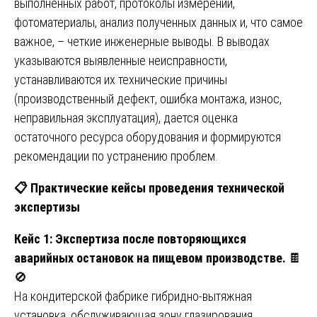
выполненных работ, протоколы измерений,
фотоматериалы, анализ полученных данных и, что самое
важное, – четкие инженерные выводы. В выводах
указываются выявленные неисправности,
устанавливаются их технические причины
(производственный дефект, ошибка монтажа, износ,
неправильная эксплуатация), дается оценка
остаточного ресурса оборудования и формируются
рекомендации по устранению проблем.
📋
Практические кейсы проведения технической
экспертизы
Кейс 1: Экспертиза после повторяющихся
аварийных остановок на пищевом производстве.
🍫
🚫
На кондитерской фабрике гибридно-вытяжная
установка, обслуживающая зону глазирования,