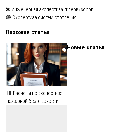
Навигация
❌ Инженерная экспертиза гипервизоров
🟢 Экспертиза систем отопления
по
Похожие статьи
записям
Новые статьи
🟥 Расчеты по экспертизе
пожарной безопасности