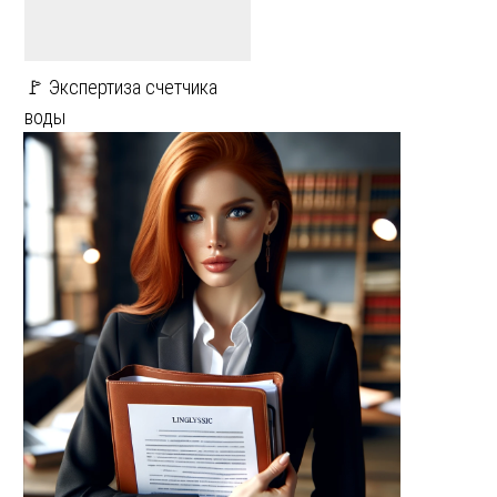
🚩 Экспертиза счетчика
воды