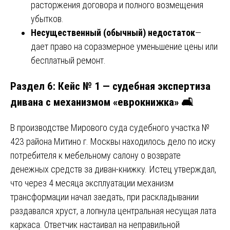
расторжения договора и полного возмещения
убытков.
Несущественный (обычный) недостаток
—
дает право на соразмерное уменьшение цены или
бесплатный ремонт.
Раздел 6: Кейс № 1 — судебная экспертиза
дивана с механизмом «еврокнижка» 🛋️
В производстве Мирового суда судебного участка №
423 района Митино г. Москвы находилось дело по иску
потребителя к мебельному салону о возврате
денежных средств за диван-книжку. Истец утверждал,
что через 4 месяца эксплуатации механизм
трансформации начал заедать, при раскладывании
раздавался хруст, а лопнула центральная несущая лата
каркаса. Ответчик настаивал на неправильной