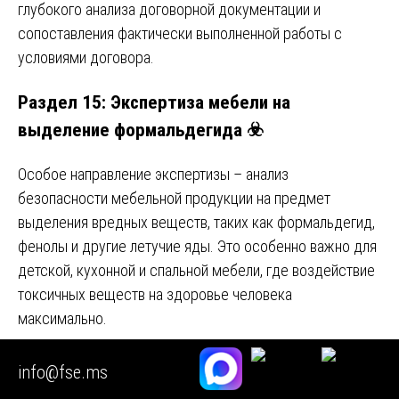
глубокого анализа договорной документации и
сопоставления фактически выполненной работы с
условиями договора.
Раздел 15: Экспертиза мебели на
выделение формальдегида ☣️
Особое направление экспертизы – анализ
безопасности мебельной продукции на предмет
выделения вредных веществ, таких как формальдегид,
фенолы и другие летучие яды. Это особенно важно для
детской, кухонной и спальной мебели, где воздействие
токсичных веществ на здоровье человека
максимально.
В рамках экспертизы проводятся лабораторные
info@fse.ms
исследования образцов материалов (ДСП, МДФ,