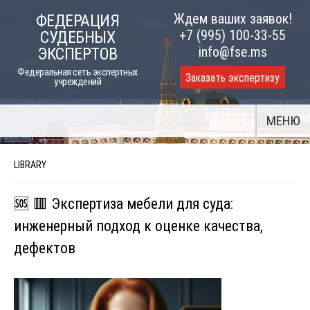
Skip
Ждем ваших заявок!
ФЕДЕРАЦИЯ
to
+7 (995) 100-33-55
СУДЕБНЫХ
content
info@fse.ms
ЭКСПЕРТОВ
Федеральная сеть экспертных
Заказать экспертизу
учреждений
МЕНЮ
LIBRARY
🆘 🟥 Экспертиза мебели для суда:
инженерный подход к оценке качества,
дефектов