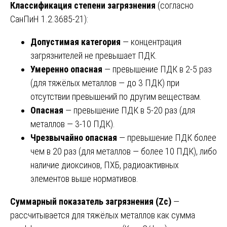
Классификация степени загрязнения
(согласно
СанПиН 1.2.3685-21):
Допустимая категория
— концентрация
загрязнителей не превышает ПДК.
Умеренно опасная
— превышение ПДК в 2-5 раз
(для тяжёлых металлов — до 3 ПДК) при
отсутствии превышений по другим веществам.
Опасная
— превышение ПДК в 5-20 раз (для
металлов — 3-10 ПДК).
Чрезвычайно опасная
— превышение ПДК более
чем в 20 раз (для металлов — более 10 ПДК), либо
наличие диоксинов, ПХБ, радиоактивных
элементов выше нормативов.
Суммарный показатель загрязнения (Zc)
—
рассчитывается для тяжёлых металлов как сумма