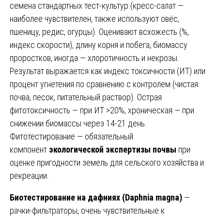
семена стандартных тест-культур (кресс-салат —
наиболее чувствителен, также используют овёс,
пшеницу, редис, огурцы). Оценивают всхожесть (%,
индекс скорости), длину корня и побега, биомассу
проростков, иногда — хлоротичность и некрозы.
Результат выражается как индекс токсичности (ИТ) или
процент угнетения по сравнению с контролем (чистая
почва, песок, питательный раствор). Острая
фитотоксичность — при ИТ >20%, хроническая — при
снижении биомассы через 14-21 день.
Фитотестирование — обязательный
компонент
экологической экспертизы почвы
при
оценке пригодности земель для сельского хозяйства и
рекреации.
Биотестирование на дафниях (Daphnia magna)
—
рачки-фильтраторы, очень чувствительные к