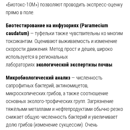
«Биотокс-10М») позволяют проводить экспресс-оценку
прямо в поле.
Биотестирование на инфузориях (Paramecium
caudatum)
— туфельки также чувствительны ко многим
токсикантам. Оценивают выживаемость и изменение
скорости движения. Метод прост и дёшев, широко
используется в региональных
лабораториях
экологической экспертизы почвы
.
Микробиологический анализ
— численность
сапрофитных бактерий, актиномицетов,
микроскопических грибов, а также соотношение
основных эколого-трофических групп. Загрязнение
тяжёлыми металлами и нефтепродуктами обычно резко
снижает общую численность бактерий и увеличивает
долю грибов (изменение сукцессии). Очень