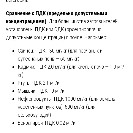
Сравнение с ПДК (предельно допустимыми
концентрациями)
. Для большинства загрязнителей
установлены ПДК или ОДК (ориентировочно
допустимые концентрации) в почве. Например:
Свинец: ПДК 130 мг/кг (для песчаных и
супесчаных почв — 65 мг/кг)
Кадмий: ПДК 2,0 мг/кг (для кислых почв — 1,0 мг/
кг)
Ртуть: ПДК 2,1 мг/кг
Мышьяк: ПДК 10 мг/кг
Нефтепродукты: ПДК 1000 мг/кг (для земель
населённых пунктов), 500 мг/кг (для
сельхозугодий)
Бензапирен: ПДК 0,02 мг/кг