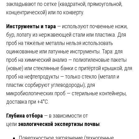
закладывают по сетке (квадратной, прямоугольной,
концентрической) или по конверту.
Инструменты и тара
— используют почвенные ножи,
бур, лопату из нержавеющей стали или пластика. Для
проб на тяжёлые металлы нельзя использовать
оцинкованные или латунные инструменты. Тара: для
проб на химический анализ — полиэтиленовые пакеты
(новые) или стеклянные банки с притёртой крышкой; для
проб на нефтепродукты — только стекло (металл и
пластик сорбируют углеводороды); для
микробиологических проб — стерильные контейнеры,
доставка при +4°C.
Глубина отбора
— в зависимости от
цели
экологической экспертизы почвы
:
Поверхностное загрязнение (техногенные