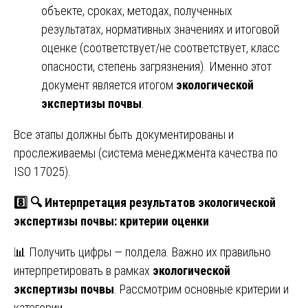
объекте, сроках, методах, полученных
результатах, нормативных значениях и итоговой
оценке (соответствует/не соответствует, класс
опасности, степень загрязнения). Именно этот
документ является итогом
экологической
экспертизы почвы
.
Все этапы должны быть документированы и
прослеживаемы (система менеджмента качества по
ISO 17025).
8️⃣
🔍
Интерпретация результатов экологической
экспертизы почвы: критерии оценки
📊 Получить цифры — полдела. Важно их правильно
интерпретировать в рамках
экологической
экспертизы почвы
. Рассмотрим основные критерии и
категории.