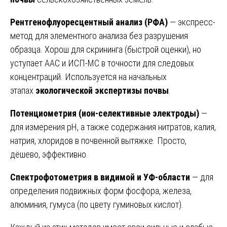
Рентгенофлуоресцентный анализ (РФА)
— экспресс-
метод для элементного анализа без разрушения
образца. Хорош для скрининга (быстрой оценки), но
уступает ААС и ИСП-МС в точности для следовых
концентраций. Используется на начальных
этапах
экологической экспертизы почвы
.
Потенциометрия (ион-селективные электроды)
—
для измерения рН, а также содержания нитратов, калия,
натрия, хлоридов в почвенной вытяжке. Просто,
дёшево, эффективно.
Спектрофотометрия в видимой и УФ-области
— для
определения подвижных форм фосфора, железа,
алюминия, гумуса (по цвету гуминовых кислот).