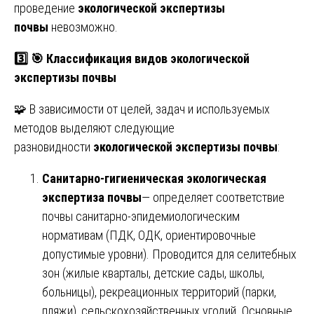
проведение
экологической экспертизы
почвы
невозможно.
3️⃣
🎯
Классификация видов экологической
экспертизы почвы
🧩 В зависимости от целей, задач и используемых
методов выделяют следующие
разновидности
экологической экспертизы почвы
:
Санитарно-гигиеническая экологическая
экспертиза почвы
— определяет соответствие
почвы санитарно-эпидемиологическим
нормативам (ПДК, ОДК, ориентировочные
допустимые уровни). Проводится для селитебных
зон (жилые кварталы, детские сады, школы,
больницы), рекреационных территорий (парки,
пляжи), сельскохозяйственных угодий. Основные