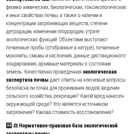
физико-химических, биологических, токсикологических
и иных свойствах почвы, а также о наличии и
концентрации загрязняющих веществ, степени
деградации, изменении плодородия, утрате
экологических функций. Объектами выступают:
почвенные пробы (отобранные в натуре); почвенные
монолиты; смывы и наслоения; данные дистанционного
зондирования; архивные материалы о состоянии
земель. Качественно проведённая
экологическая
экспертиза почвы
даёт ответы на ключевые вопросы:
безопасна ли почва для проживания людей, ведения
сельского хозяйства, рекреации? Какой вред нанесён
окружающей среде? Кто является источником
загрязнения? Какова стоимость восстановления?
2️⃣
⚖️
Нормативно-правовая база экологической
экспертизы почвы