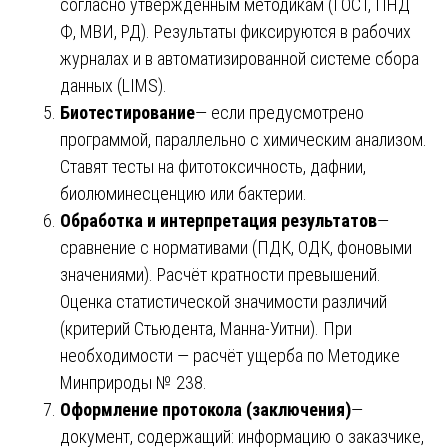
согласно утверждённым методикам (ГОСТ, ПНД
Ф, МВИ, РД). Результаты фиксируются в рабочих
журналах и в автоматизированной системе сбора
данных (LIMS).
Биотестирование
— если предусмотрено
программой, параллельно с химическим анализом.
Ставят тесты на фитотоксичность, дафнии,
биолюминесценцию или бактерии.
Обработка и интерпретация результатов
—
сравнение с нормативами (ПДК, ОДК, фоновыми
значениями). Расчёт кратности превышений.
Оценка статистической значимости различий
(критерий Стьюдента, Манна-Уитни). При
необходимости — расчёт ущерба по Методике
Минприроды № 238.
Оформление протокола (заключения)
—
документ, содержащий: информацию о заказчике,