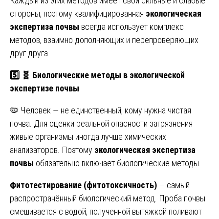
Каждый из этих методов имеет свои сильные и слабые
стороны, поэтому квалифицированная
экологическая
экспертиза почвы
всегда использует комплекс
методов, взаимно дополняющих и перепроверяющих
друг друга.
5️⃣
🧬
Биологические методы в экологической
экспертизе почвы
🦠 Человек — не единственный, кому нужна чистая
почва. Для оценки реальной опасности загрязнения
живые организмы иногда лучше химических
анализаторов. Поэтому
экологическая экспертиза
почвы
обязательно включает биологические методы.
Фитотестирование (фитотоксичность)
— самый
распространённый биологический метод. Проба почвы
смешивается с водой, полученной вытяжкой поливают