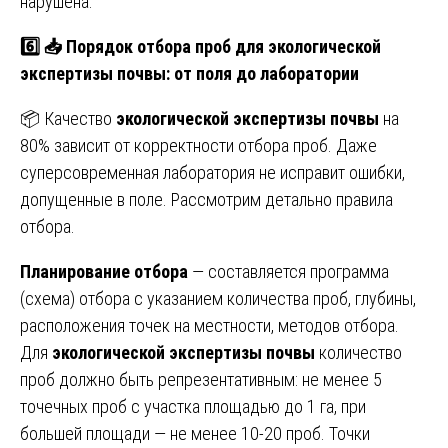
нарушена.
6️⃣
📥
Порядок отбора проб для экологической
экспертизы почвы: от поля до лаборатории
📦 Качество
экологической экспертизы почвы
на
80% зависит от корректности отбора проб. Даже
суперсовременная лаборатория не исправит ошибки,
допущенные в поле. Рассмотрим детально правила
отбора.
Планирование отбора
— составляется программа
(схема) отбора с указанием количества проб, глубины,
расположения точек на местности, методов отбора.
Для
экологической экспертизы почвы
количество
проб должно быть репрезентативным: не менее 5
точечных проб с участка площадью до 1 га, при
большей площади — не менее 10-20 проб. Точки