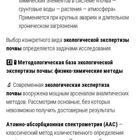
химических элементов в системе «почва —
грунтовые воды — растения — атмосфера».
Применяется при крупных авариях и длительном
хроническом загрязнении.
Выбор конкретного вида
экологической экспертизы
почвы
определяется задачами исследования.
4️⃣
🧪
Методологическая база экологической
экспертизы почвы: физико-химические методы
🔬 Современная
экологическая экспертиза
почвы
вооружена мощным арсеналом аналитических
методов. Рассмотрим основные, без которых
невозможно получить достоверные результаты.
Атомно-абсорбционная спектрометрия (ААС)
—
классический метод количественного определения