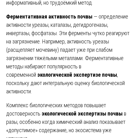
информативный, но трудоёмкий метод.
Ферментативная активность почвы
— определение
активности уреазы, каталазы, дегидрогеназы,
инвертазы, фосфатазы. Эти ферменты чутко реагируют
на загрязнение. Например, активность уреазы
(расщепляет мочевину) падает уже при слабом
загрязнении тяжёлыми металлами. Ферментативные
методы набирают популярность в
современной
экологической экспертизе почвы
,
поскольку дают интегральную оценку биологической
активности.
Комплекс биологических методов повышает
достоверность
экологической экспертизы почвы
в
разы, особенно когда химический анализ показывает
«допустимое» содержание, но экосистема уже