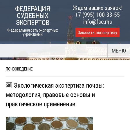
Skip
Ждем ваших заявок!
ФЕДЕРАЦИЯ
to
+7 (995) 100-33-55
СУДЕБНЫХ
content
info@fse.ms
ЭКСПЕРТОВ
Федеральная сеть экспертных
Заказать экспертизу
учреждений
МЕНЮ
ПОЧВОВЕДЕНИЕ
🆘 Экологическая экспертиза почвы:
методология, правовые основы и
практическое применение