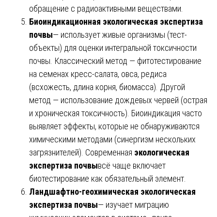
обращение с радиоактивными веществами.
Биоиндикационная экологическая экспертиза
почвы
— использует живые организмы (тест-
объекты) для оценки интегральной токсичности
почвы. Классический метод — фитотестирование
на семенах кресс-салата, овса, редиса
(всхожесть, длина корня, биомасса). Другой
метод — использование дождевых червей (острая
и хроническая токсичность). Биоиндикация часто
выявляет эффекты, которые не обнаруживаются
химическими методами (синергизм нескольких
загрязнителей). Современная
экологическая
экспертиза почвы
всё чаще включает
биотестирование как обязательный элемент.
Ландшафтно-геохимическая экологическая
экспертиза почвы
— изучает миграцию