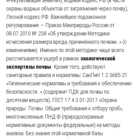
«Рекультивация земель»), Водный кодекс РФ (в части
охраны водных объектов от загрязнения через почву),
Лесной кодекс РФ. Важнейшее подзаконное
регулирование — Приказ Минприроды России от
08.07.2010 № 238 «Об утверждении Методики
исчисления размера вреда, причинённого почвам…» (с
изменениями). Именно по этой методике чаще всего
рассчитывается ущерб в рамках
экологической
экспертизы почвы
. Кроме того, действуют
санитарные правила и нормативы: СанПиН 1.2.3685-21
«Гигиенические нормативы и требования к обеспечению
безопасности…» (содержит ПДК для почвы по
десяткам веществ), ГОСТ 17.4.3.01-2017 «Охрана
природы. Почвы. Общие требования к отбору проб»,
многочисленные ПНД Ф (природоохранные
нормативные документы федеральные) на методы
анализа. Без знания этой нормативной базы