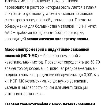
тяжёлых металлов в почве. Принцип: проба
переводится в раствор, который распыляется в пламя
или графитовую кювету; атомы металлов поглощают
свет строго определённой длины волны. Пределы
обнаружения для большинства металлов — 0,1-1 мг/кг.
ААС — «рабочая лошадка» любой лаборатории,
проводящей
экологическую экспертизу почвы
.
Масс-спектрометрия с индуктивно-связанной
плазмой (ИСП-МС)
— более современный и
чувствительный метод. Позволяет определять до 50-70
элементов одновременно, включая редкоземельные и
радиоактивные, с пределами обнаружения до 0,001 мг/
кг. ИСП-МС незаменима, когда нужно установить
«элементный паспорт» почвы для идентификации
источника загрязнения.
Газовая хроматография с масс-детектированием