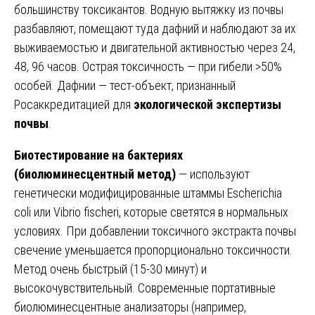
большинству токсикантов. Водную вытяжку из почвы
разбавляют, помещают туда дафний и наблюдают за их
выживаемостью и двигательной активностью через 24,
48, 96 часов. Острая токсичность — при гибели >50%
особей. Дафнии — тест-объект, признанный
Росаккредитацией для
экологической экспертизы
почвы
.
Биотестирование на бактериях
(биолюминесцентный метод)
— используют
генетически модифицированные штаммы Escherichia
coli или Vibrio fischeri, которые светятся в нормальных
условиях. При добавлении токсичного экстракта почвы
свечение уменьшается пропорционально токсичности.
Метод очень быстрый (15-30 минут) и
высокочувствительный. Современные портативные
биолюминесцентные анализаторы (например,