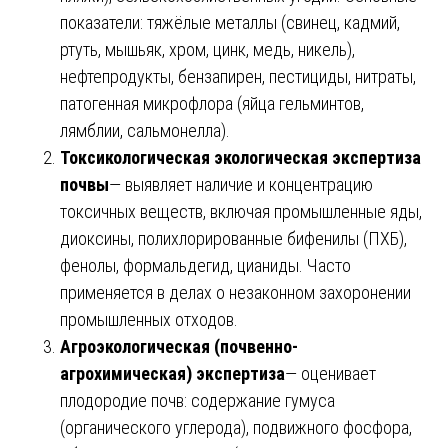
показатели: тяжёлые металлы (свинец, кадмий,
ртуть, мышьяк, хром, цинк, медь, никель),
нефтепродукты, бензапирен, пестициды, нитраты,
патогенная микрофлора (яйца гельминтов,
лямблии, сальмонелла).
Токсикологическая экологическая экспертиза
почвы
— выявляет наличие и концентрацию
токсичных веществ, включая промышленные яды,
диоксины, полихлорированные бифенилы (ПХБ),
фенолы, формальдегид, цианиды. Часто
применяется в делах о незаконном захоронении
промышленных отходов.
Агроэкологическая (почвенно-
агрохимическая) экспертиза
— оценивает
плодородие почв: содержание гумуса
(органического углерода), подвижного фосфора,