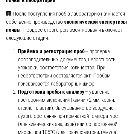
почвы в лаборатории
🏢 После поступления проб в лабораторию начинается
собственно производство
экологической экспертизы
почвы
. Процесс строго регламентирован и включает
следующие стадии:
Приёмка и регистрация проб
— проверка
сопроводительных документов, целостности
упаковки, соответствия количества. При
несоответствии составляется акт. Пробам
присваивается лабораторный шифр.
Подготовка пробы к анализу
— удаление
посторонних включений (камни >2 мм, корни,
стекло, пластик). Высушивание до воздушно-
сухого состояния при комнатной температуре
(для химических анализов) или до постоянной
массы при 105°C (для гранулометрии, гумуса).