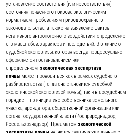
установление соответствия (или несоответствия)
состояния почвенного покрова экологическим
нормативам, требованиям природоохранного
законодательства, а также на выявление фактов
негативного антропогенного воздействия, определение
его масштабов, характера и последствий. В отличие от
судебной экспертизы, которая всегда процессуально
оформляется постановлением или
определением,
экологическая экспертиза
почвы
может проводиться как в рамках судебного
разбирательства (тогда она становится судебной
экологической экспертизой почвы), так и в досудебном
порядке — по инициативе собственника земельного
участка, арендатора, общественной организации или
органа государственной власти (Росприроднадзор,
Россельхознадзор). Предметом
экологической
экспертизы почвы
являются фактические данные о