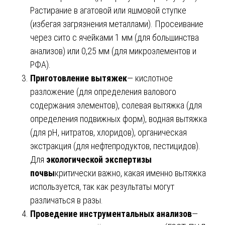
Растирание в агатовой или яшмовой ступке
(избегая загрязнения металлами). Просеивание
через сито с ячейками 1 мм (для большинства
анализов) или 0,25 мм (для микроэлементов и
РФА).
Приготовление вытяжек
— кислотное
разложение (для определения валового
содержания элементов), солевая вытяжка (для
определения подвижных форм), водная вытяжка
(для рН, нитратов, хлоридов), органическая
экстракция (для нефтепродуктов, пестицидов).
Для
экологической экспертизы
почвы
критически важно, какая именно вытяжка
используется, так как результаты могут
различаться в разы.
Проведение инструментальных анализов
—