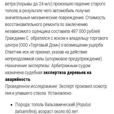
ветра (порывы до 24 м/с) произошло падение старого
тополя, в результате чего автомобиль получил
значительные механические повреждения. Стоимость
восстановительного ремонта по заключению
независимого оценщика составила 487 000 рублей.
Гражданин С. обратился с иском к владельцу торгового
центра (ООО «Торговый Дом») о возмещении ущерба.
Ответчик иск не признал, указав на действие
непреодолимой силы (штормовое предупреждение).
Назначение экспертизы:
Арбитражным судом
назначена судебная
экспертиза деревьев на
аварийность
.
Проведенное исследование:
Эксперт произвел осмотр
пня и упавшего ствола. Установлено:
Порода: тополь бальзамический (
Populus
balsamifera
), возраст около 60 лет.