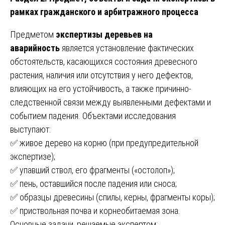
рамках гражданского и арбитражного процесса
Предметом
экспертизы деревьев на
аварийность
является установление фактических
обстоятельств, касающихся состояния древесного
растения, наличия или отсутствия у него дефектов,
влияющих на его устойчивость, а также причинно-
следственной связи между выявленными дефектами и
событием падения. Объектами исследования
выступают:
✅ живое дерево на корню (при предупредительной
экспертизе);
✅ упавший ствол, его фрагменты («остолоп»);
✅ пень, оставшийся после падения или сноса;
✅ образцы древесины (спилы, керны, фрагменты коры);
✅ приствольная почва и корнеобитаемая зона.
Основные задачи, решаемые экспертом: