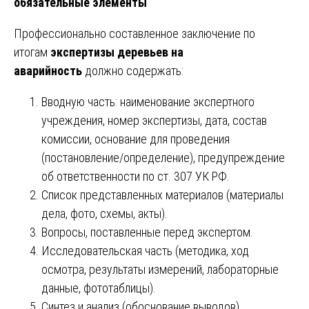
обязательные элементы
Профессионально составленное заключение по
итогам
экспертизы деревьев на
аварийность
должно содержать:
Вводную часть: наименование экспертного
учреждения, номер экспертизы, дата, состав
комиссии, основание для проведения
(постановление/определение), предупреждение
об ответственности по ст. 307 УК РФ.
Список представленных материалов (материалы
дела, фото, схемы, акты).
Вопросы, поставленные перед экспертом.
Исследовательская часть (методика, ход
осмотра, результаты измерений, лабораторные
данные, фототаблицы).
Синтез и анализ (обоснование выводов).