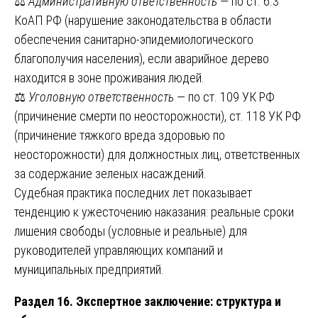
⚖️
Административную ответственность
— по ст. 6.3
КоАП РФ (нарушение законодательства в области
обеспечения санитарно-эпидемиологического
благополучия населения), если аварийное дерево
находится в зоне проживания людей.
⚖️
Уголовную ответственность
— по ст. 109 УК РФ
(причинение смерти по неосторожности), ст. 118 УК РФ
(причинение тяжкого вреда здоровью по
неосторожности) для должностных лиц, ответственных
за содержание зеленых насаждений.
Судебная практика последних лет показывает
тенденцию к ужесточению наказания: реальные сроки
лишения свободы (условные и реальные) для
руководителей управляющих компаний и
муниципальных предприятий.
Раздел 16. Экспертное заключение: структура и