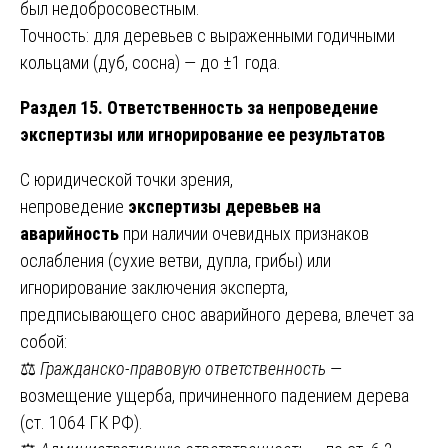
был недобросовестным.
Точность: для деревьев с выраженными годичными
кольцами (дуб, сосна) — до ±1 года.
Раздел 15. Ответственность за непроведение
экспертизы или игнорирование ее результатов
С юридической точки зрения,
непроведение
экспертизы деревьев на
аварийность
при наличии очевидных признаков
ослабления (сухие ветви, дупла, грибы) или
игнорирование заключения эксперта,
предписывающего снос аварийного дерева, влечет за
собой:
⚖️
Гражданско-правовую ответственность
—
возмещение ущерба, причиненного падением дерева
(ст. 1064 ГК РФ).