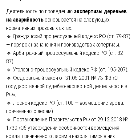
Деятельность по проведению
экспертизы деревьев
на аварийность
основывается на следующих
нормативных правовых актах:
🔹 Гражданский процессуальный кодекс РФ (ст. 79-87)
— порядок назначения и производства экспертизы.
🔹 Арбитражный процессуальный кодекс РФ (ст. 82-
87).
🔹 Уголовно-процессуальный кодекс РФ (ст. 195-207).
🔹 Федеральный закон от 31.05.2001 № 73-ФЗ «О
государственной судебно-экспертной деятельности в
РФ».
🔹 Лесной кодекс РФ (ст. 100 — возмещение вреда,
причиненного лесам).
🔹 Постановление Правительства РФ от 29.12.2018 №
1730 «Об утверждении особенностей возмещения
вреда, причиненного лесам и находящимся в них