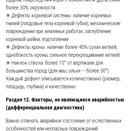
более 30% окружности.
✳️
Дефекты корневой системы
: наличие корневых
гнилей (плодовые тела корневой губки), механические
повреждения при земляных работах, заглубление
корневой шейки, подтопление.
✳️
Дефекты кроны
: наличие более 40% сухих ветвей,
однобокость кроны, сильное перекрещивание ветвей.
✳️
Наклон ствола
: более 10° от вертикали для
большинства пород (для ивы, ольхи — более 30°).
Каждый дефект описывается количественно (размер,
площадь, глубина) и качественно.
Раздел 12. Факторы, не являющиеся аварийностью
(дифференциальная диагностика)
Важно отличать аварийное состояние от естественных
особенностей или неопасных повреждений: