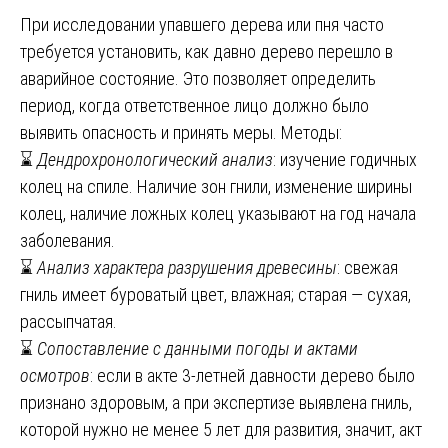
При исследовании упавшего дерева или пня часто
требуется установить, как давно дерево перешло в
аварийное состояние. Это позволяет определить
период, когда ответственное лицо должно было
выявить опасность и принять меры. Методы:
⌛
Дендрохронологический анализ
: изучение годичных
колец на спиле. Наличие зон гнили, изменение ширины
колец, наличие ложных колец указывают на год начала
заболевания.
⌛
Анализ характера разрушения древесины
: свежая
гниль имеет буроватый цвет, влажная; старая — сухая,
рассыпчатая.
⌛
Сопоставление с данными погоды и актами
осмотров
: если в акте 3-летней давности дерево было
признано здоровым, а при экспертизе выявлена гниль,
которой нужно не менее 5 лет для развития, значит, акт