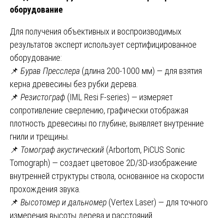
оборудование
Для получения объективных и воспроизводимых
результатов эксперт использует сертифицированное
оборудование:
📌
Бурав Пресслера
(длина 200-1000 мм) — для взятия
керна древесины без рубки дерева.
📌
Резистограф
(IML Resi F-series) — измеряет
сопротивление сверлению, графически отображая
плотность древесины по глубине; выявляет внутренние
гнили и трещины.
📌
Томограф акустический
(Arbortom, PiCUS Sonic
Tomograph) — создает цветовое 2D/3D-изображение
внутренней структуры ствола, основанное на скорости
прохождения звука.
📌
Высотомер и дальномер
(Vertex Laser) — для точного
измерения высоты дерева и расстояний.