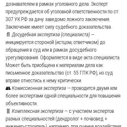
дознавателем в рамках уголовного дела. Эксперт
предупреждается об уголовной ответственности по ст.
307 УК РФ за дачу заведомо ложного заключения.
Заключение имеет силу судебного доказательства.
📄
Досудебная экспертиза (специалиста)
—
инициируется стороной (истцом, ответчиком) до
обращения в суд или в рамках досудебного
урегулирования. Оформляется в виде акта специалиста.
Может быть приобщена к материалам дела как
письменное доказательство (ст. 55 ГПК РФ), но суд
вправе отнестись к нему критически.
👥
Комиссионная экспертиза
— проводится двумя или
более экспертами одной специальности для повышения
объективности.
🧬
Комплексная экспертиза
— с участием экспертов
разных специальностей (дендролог + почвовед +
инженер-строитель), например, при оценке воздействия