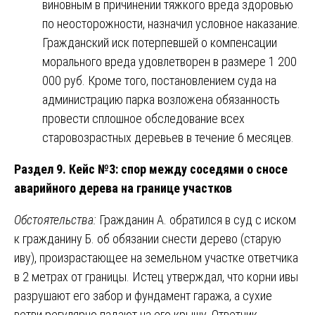
виновным в причинении тяжкого вреда здоровью
по неосторожности, назначил условное наказание.
Гражданский иск потерпевшей о компенсации
морального вреда удовлетворен в размере 1 200
000 руб. Кроме того, постановлением суда на
администрацию парка возложена обязанность
провести сплошное обследование всех
старовозрастных деревьев в течение 6 месяцев.
Раздел 9. Кейс №3: спор между соседями о сносе
аварийного дерева на границе участков
Обстоятельства:
Гражданин А. обратился в суд с иском
к гражданину Б. об обязании снести дерево (старую
иву), произрастающее на земельном участке ответчика
в 2 метрах от границы. Истец утверждал, что корни ивы
разрушают его забор и фундамент гаража, а сухие
ветви регулярно падают на его крышу. Ответчик