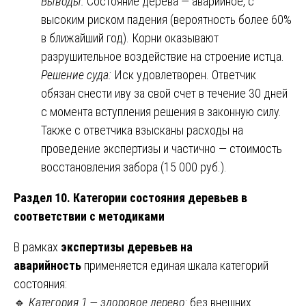
Выводы:
Состояние дерева — аварийное, с
высоким риском падения (вероятность более 60%
в ближайший год). Корни оказывают
разрушительное воздействие на строение истца.
Решение суда:
Иск удовлетворен. Ответчик
обязан снести иву за свой счет в течение 30 дней
с момента вступления решения в законную силу.
Также с ответчика взысканы расходы на
проведение экспертизы и частично — стоимость
восстановления забора (15 000 руб.).
Раздел 10. Категории состояния деревьев в
соответствии с методиками
В рамках
экспертизы деревьев на
аварийность
применяется единая шкала категорий
состояния:
🔹
Категория 1 — здоровое дерево
: без внешних