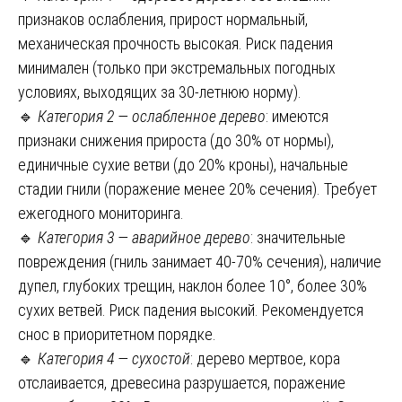
признаков ослабления, прирост нормальный,
механическая прочность высокая. Риск падения
минимален (только при экстремальных погодных
условиях, выходящих за 30-летнюю норму).
🔹
Категория 2 — ослабленное дерево
: имеются
признаки снижения прироста (до 30% от нормы),
единичные сухие ветви (до 20% кроны), начальные
стадии гнили (поражение менее 20% сечения). Требует
ежегодного мониторинга.
🔹
Категория 3 — аварийное дерево
: значительные
повреждения (гниль занимает 40-70% сечения), наличие
дупел, глубоких трещин, наклон более 10°, более 30%
сухих ветвей. Риск падения высокий. Рекомендуется
снос в приоритетном порядке.
🔹
Категория 4 — сухостой
: дерево мертвое, кора
отслаивается, древесина разрушается, поражение