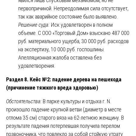
явился лишь спусковым механизмом, но не
первопричиной. Непреодолимая сила отсутствует,
так как аварийное состояние было выявлено.
Решение суда:
Иск удовлетворен в полном
объеме. С ООО «Торговый Дом» взыскано 487 000
руб. материального ущерба, 30 000 руб. расходов
на экспертизу, 10 000 руб. госпошлины.
Апелляционная жалоба оставлена без
удовлетворения.
Раздел 8. Кейс №2: падение дерева на пешехода
(причинение тяжкого вреда здоровью)
Обстоятельства:
В парке культуры и отдыха г. N.
произошло падение крупной ветви (диаметр в месте
отлома 35 см) старого вяза на 62-летнюю женщину. В
результате падения потерпевшая получила перелом
позвоночника, что повлекло за собой стойкую утрату