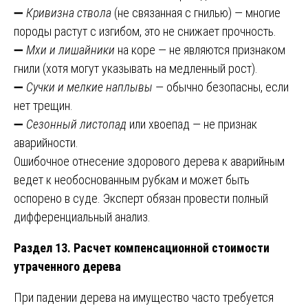
➖
Кривизна ствола
(не связанная с гнилью) — многие
породы растут с изгибом, это не снижает прочность.
➖
Мхи и лишайники
на коре — не являются признаком
гнили (хотя могут указывать на медленный рост).
➖
Сучки и мелкие наплывы
— обычно безопасны, если
нет трещин.
➖
Сезонный листопад
или хвоепад — не признак
аварийности.
Ошибочное отнесение здорового дерева к аварийным
ведет к необоснованным рубкам и может быть
оспорено в суде. Эксперт обязан провести полный
дифференциальный анализ.
Раздел 13. Расчет компенсационной стоимости
утраченного дерева
При падении дерева на имущество часто требуется