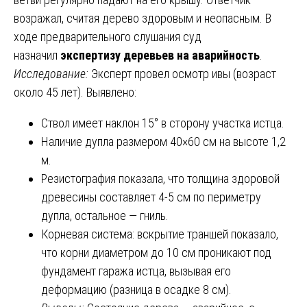
возражал, считая дерево здоровым и неопасным. В
ходе предварительного слушания суд
назначил
экспертизу деревьев на аварийность
.
Исследование:
Эксперт провел осмотр ивы (возраст
около 45 лет). Выявлено:
Ствол имеет наклон 15° в сторону участка истца.
Наличие дупла размером 40×60 см на высоте 1,2
м.
Резистография показала, что толщина здоровой
древесины составляет 4-5 см по периметру
дупла, остальное — гниль.
Корневая система: вскрытие траншей показало,
что корни диаметром до 10 см проникают под
фундамент гаража истца, вызывая его
деформацию (разница в осадке 8 см).