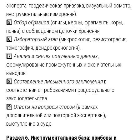
эксперта, геодезическая привязка, визуальный осмотр,
инструментальные измерения).
5️⃣
Отбор образцов
(спилы, керны, фрагменты коры,
почва) с соблюдением цепочки хранения.
6️⃣
Лабораторный этап
(микроскопия, резистография,
томография, дендрохронология).
7️⃣
Анализ и синтез полученных данных
,
формулирование промежуточных и окончательных
выводов.
8️⃣
Составление письменного заключения
в
соответствии с требованиями процессуального
законодательства.
9️⃣
Ответы на вопросы сторон
(в рамках
дополнительной или повторной экспертизы),
выступление в суде.
Раздел 6. Инструментальная база: приборы и