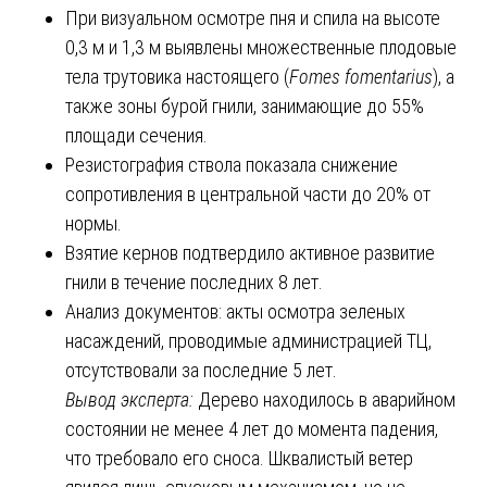
При визуальном осмотре пня и спила на высоте
0,3 м и 1,3 м выявлены множественные плодовые
тела трутовика настоящего (
Fomes fomentarius
), а
также зоны бурой гнили, занимающие до 55%
площади сечения.
Резистография ствола показала снижение
сопротивления в центральной части до 20% от
нормы.
Взятие кернов подтвердило активное развитие
гнили в течение последних 8 лет.
Анализ документов: акты осмотра зеленых
насаждений, проводимые администрацией ТЦ,
отсутствовали за последние 5 лет.
Вывод эксперта:
Дерево находилось в аварийном
состоянии не менее 4 лет до момента падения,
что требовало его сноса. Шквалистый ветер