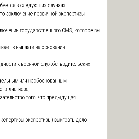
буется в следующих случаях:
что заключение первичной экспертизы
аключении государственного СМЭ, которое вы
ывает в выплате на основании
дности к военной службе, водительских
ддельным или необоснованным;
ого диагноза;
азательство того, что предыдущая
экспертизы экспертизы) выиграть дело