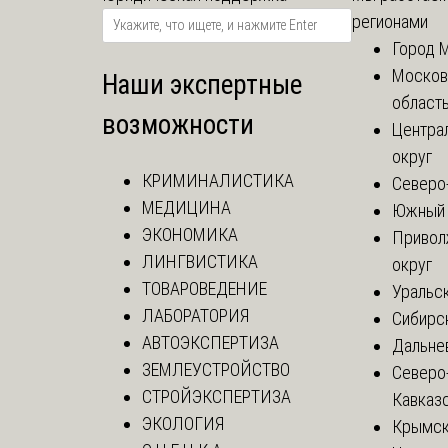
регионами
Город 
Москов
Наши экспертные
област
возможности
Центра
округ
КРИМИНАЛИСТИКА
Северо
МЕДИЦИНА
Южный 
ЭКОНОМИКА
Привол
ЛИНГВИСТИКА
округ
ТОВАРОВЕДЕНИЕ
Уральск
ЛАБОРАТОРИЯ
Сибирс
АВТОЭКСПЕРТИЗА
Дальне
ЗЕМЛЕУСТРОЙСТВО
Северо
СТРОЙЭКСПЕРТИЗА
Кавказ
ЭКОЛОГИЯ
Крымск