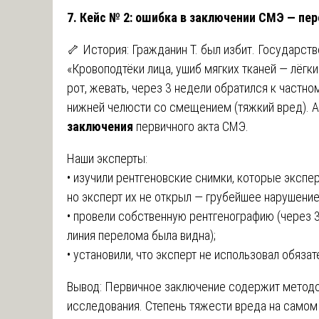
7. Кейс № 2: ошибка в заключении СМЭ — пе
🦴 История: Гражданин Т. был избит. Государс
«Кровоподтёки лица, ушиб мягких тканей — лёгки
рот, жевать, через 3 недели обратился к частно
нижней челюсти со смещением (тяжкий вред). 
заключения
первичного акта СМЭ.
Наши эксперты:
• изучили рентгеновские снимки, которые экспер
но эксперт их не открыл — грубейшее нарушение 
• провели собственную рентгенографию (через 3
линия перелома была видна);
• установили, что эксперт не использовал обяз
Вывод: Первичное заключение содержит метод
исследования. Степень тяжести вреда на самом