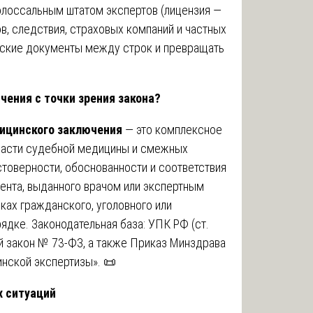
лоссальным штатом экспертов (лицензия —
ов, следствия, страховых компаний и частных
нские документы между строк и превращать
чения с точки зрения закона?
ицинского заключения
— это комплексное
ласти судебной медицины и смежных
стоверности, обоснованности и соответствия
нта, выданного врачом или экспертным
ках гражданского, уголовного или
ядке. Законодательная база: УПК РФ (ст.
ый закон № 73-ФЗ, а также Приказ Минздрава
нской экспертизы». 📜
х ситуаций