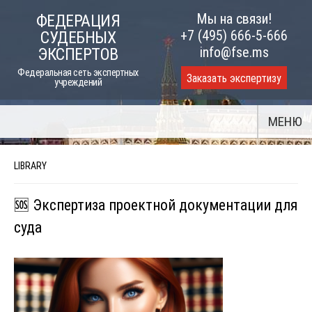
Skip
Мы на связи!
ФЕДЕРАЦИЯ
to
+7 (495) 666-5-666
СУДЕБНЫХ
content
info@fse.ms
ЭКСПЕРТОВ
Федеральная сеть экспертных
Заказать экспертизу
учреждений
МЕНЮ
LIBRARY
🆘 Экспертиза проектной документации для
суда