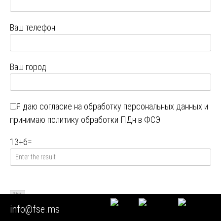
Ваш телефон
Ваш город
Я даю
согласие на обработку персональных данных
и
принимаю
политику обработки ПДн в ФСЭ
13
+
6
=
info@fse.ms