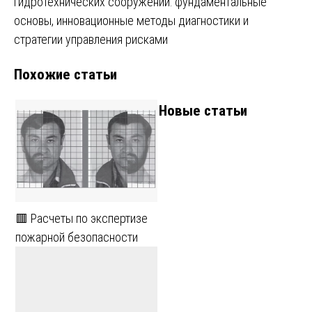
записям
гидротехнических сооружений: фундаментальные
основы, инновационные методы диагностики и
стратегии управления рисками
Похожие статьи
Новые статьи
🟥 Расчеты по экспертизе
пожарной безопасности