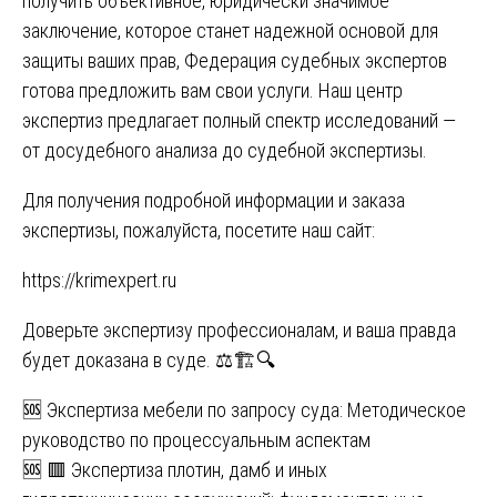
получить объективное, юридически значимое
заключение, которое станет надежной основой для
защиты ваших прав, Федерация судебных экспертов
готова предложить вам свои услуги. Наш центр
экспертиз предлагает полный спектр исследований —
от досудебного анализа до судебной экспертизы.
Для получения подробной информации и заказа
экспертизы, пожалуйста, посетите наш сайт:
https://krimexpert.ru
Доверьте экспертизу профессионалам, и ваша правда
будет доказана в суде. ⚖️🏗️🔍
Навигация
🆘 Экспертиза мебели по запросу суда: Методическое
руководство по процессуальным аспектам
по
🆘 🟥 Экспертиза плотин, дамб и иных