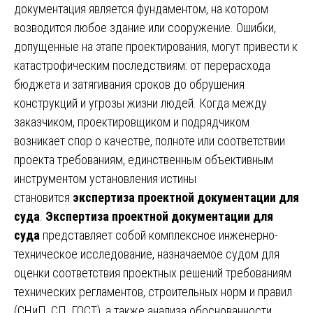
документация является фундаментом, на котором
возводится любое здание или сооружение. Ошибки,
допущенные на этапе проектирования, могут привести к
катастрофическим последствиям: от перерасхода
бюджета и затягивания сроков до обрушения
конструкций и угрозы жизни людей. Когда между
заказчиком, проектировщиком и подрядчиком
возникает спор о качестве, полноте или соответствии
проекта требованиям, единственным объективным
инструментом установления истины
становится
экспертиза проектной документации для
суда
.
Экспертиза проектной документации для
суда
представляет собой комплексное инженерно-
техническое исследование, назначаемое судом для
оценки соответствия проектных решений требованиям
технических регламентов, строительных норм и правил
(СНиП, СП, ГОСТ), а также анализа обоснованности