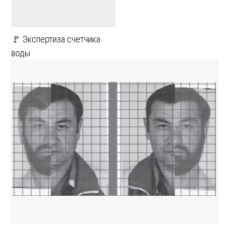
🚩 Экспертиза счетчика
воды