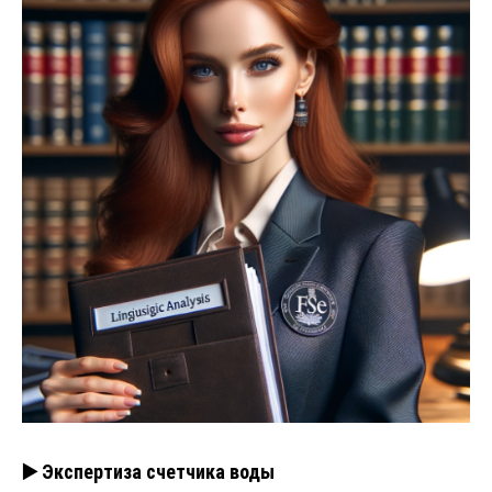
▶️ Экспертиза счетчика воды