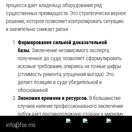
процесса дает владельцу оборудования ряд
существенных преимуществ. Это стратегически верное
решение, которое позволяет контролировать ситуацию
и значительно снижает риски.
Формирование сильной доказательной
базы.
Заключение независимого эксперта,
полученное до суда, позволяет сформулировать
исковые требования, опираясь на точные цифры
(стоимость ремонта, упущенная выгода). Это
делает позицию в суде убедительной и
обоснованной.
Экономия времени и ресурсов.
В большинстве
случаев наличие профессионального заключения
побуждает противоположную сторону к мирному
урегулированию спора, что позволяет избежать
info@fse.ms
длительных судебных разбирательств и