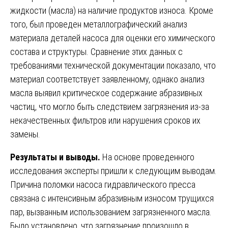
жидкости (масла) на наличие продуктов износа. Кроме
того, был проведен металлографический анализ
материала деталей насоса для оценки его химического
состава и структуры. Сравнение этих данных с
требованиями технической документации показало, что
материал соответствует заявленному, однако анализ
масла выявил критическое содержание абразивных
частиц, что могло быть следствием загрязнения из-за
некачественных фильтров или нарушения сроков их
замены.
Результаты и выводы.
На основе проведенного
исследования эксперты пришли к следующим выводам.
Причина поломки насоса гидравлического пресса
связана с интенсивным абразивным износом трущихся
пар, вызванным использованием загрязненного масла.
Было установлено, что загрязнение произошло в