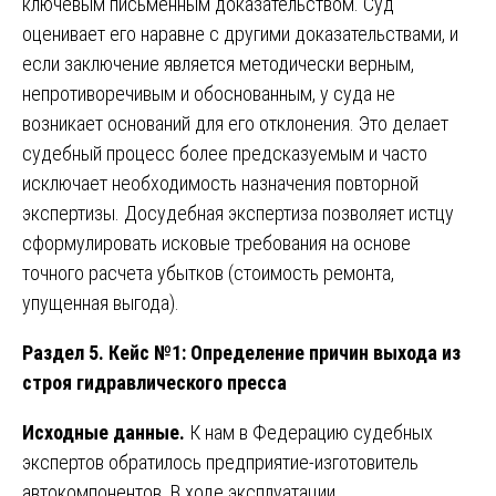
ключевым письменным доказательством. Суд
оценивает его наравне с другими доказательствами, и
если заключение является методически верным,
непротиворечивым и обоснованным, у суда не
возникает оснований для его отклонения. Это делает
судебный процесс более предсказуемым и часто
исключает необходимость назначения повторной
экспертизы. Досудебная экспертиза позволяет истцу
сформулировать исковые требования на основе
точного расчета убытков (стоимость ремонта,
упущенная выгода).
Раздел 5. Кейс №1: Определение причин выхода из
строя гидравлического пресса
Исходные данные.
К нам в Федерацию судебных
экспертов обратилось предприятие-изготовитель
автокомпонентов. В ходе эксплуатации