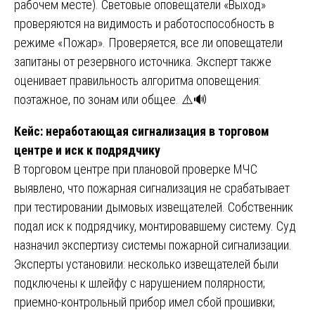
рабочем месте). Световые оповещатели «Выход»
проверяются на видимость и работоспособность в
режиме «Пожар». Проверяется, все ли оповещатели
запитаны от резервного источника. Эксперт также
оценивает правильность алгоритма оповещения:
поэтажное, по зонам или общее. ⚠️🔊
Кейс: неработающая сигнализация в торговом
центре и иск к подрядчику
В торговом центре при плановой проверке МЧС
выявлено, что пожарная сигнализация не срабатывает
при тестировании дымовых извещателей. Собственник
подал иск к подрядчику, монтировавшему систему. Суд
назначил экспертизу системы пожарной сигнализации.
Эксперты установили: несколько извещателей были
подключены к шлейфу с нарушением полярности;
приемно-контрольный прибор имел сбой прошивки;