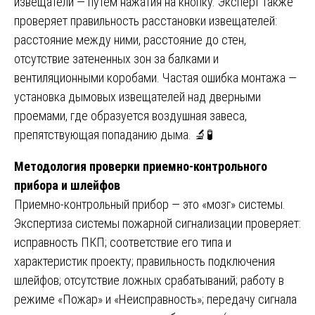
извещатели — путем нажатия на кнопку. Эксперт также
проверяет правильность расстановки извещателей:
расстояние между ними, расстояние до стен,
отсутствие затененных зон за балками и
вентиляционными коробами. Частая ошибка монтажа —
установка дымовых извещателей над дверными
проемами, где образуется воздушная завеса,
препятствующая попаданию дыма. 🔬🧪
Методология проверки приемно-контрольного
прибора и шлейфов
Приемно-контрольный прибор — это «мозг» системы.
Экспертиза системы пожарной сигнализации проверяет:
исправность ПКП; соответствие его типа и
характеристик проекту; правильность подключения
шлейфов; отсутствие ложных срабатываний; работу в
режиме «Пожар» и «Неисправность»; передачу сигнала