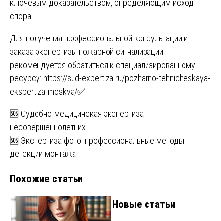
ключевым доказательством, определяющим исход
спора.
Для получения профессиональной консультации и
заказа экспертизы пожарной сигнализации
рекомендуется обратиться к специализированному
ресурсу:
https://sud-expertiza.ru/pozharno-tehnicheskaya-
ekspertiza-moskva/
✅
Навигация
🆘 Судебно-медицинская экспертиза
несовершеннолетних
по
🆘 Экспертиза фото: профессиональные методы
записям
детекции монтажа
Похожие статьи
Новые статьи