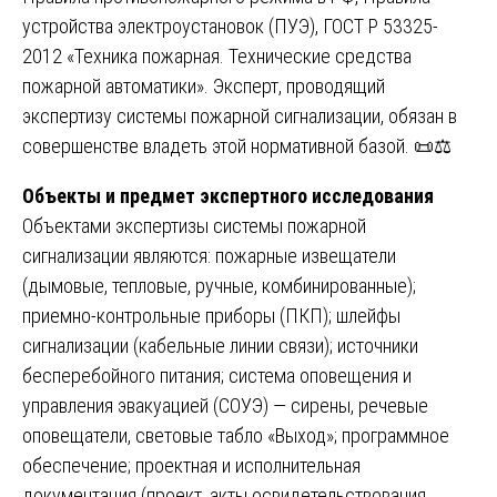
устройства электроустановок (ПУЭ), ГОСТ Р 53325-
2012 «Техника пожарная. Технические средства
пожарной автоматики». Эксперт, проводящий
экспертизу системы пожарной сигнализации, обязан в
совершенстве владеть этой нормативной базой. 📜⚖️
Объекты и предмет экспертного исследования
Объектами экспертизы системы пожарной
сигнализации являются: пожарные извещатели
(дымовые, тепловые, ручные, комбинированные);
приемно-контрольные приборы (ПКП); шлейфы
сигнализации (кабельные линии связи); источники
бесперебойного питания; система оповещения и
управления эвакуацией (СОУЭ) — сирены, речевые
оповещатели, световые табло «Выход»; программное
обеспечение; проектная и исполнительная
документация (проект, акты освидетельствования