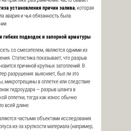
тиза установления причин залива
, которая
ла авария и чья обязанность была
нии.
я гибких подводок и запорной арматуры
сеть со смесителем, являются одними из
ия. Статистика показывает, что разрыв
новится причиной крупных затоплений. В
ер разрушения: выясняет, был ли это
ы, микротрещины в оплетке или следствие
знак гидроудара — разрыв шланга в
ой оплетки, тогда как износ обычно
о всей длине.
являются частыми объектами исследования.
пуса из-за хрупкости материала (например,