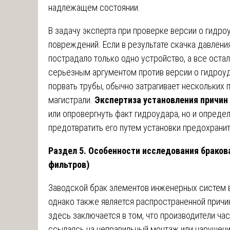
надлежащем состоянии.
В задачу эксперта при проверке версии о гидро
повреждений. Если в результате скачка давлен
пострадало только одно устройство, а все оста
серьезным аргументом против версии о гидроу
порвать трубы, обычно затрагивает нескольких 
магистрали.
Экспертиза установления причин
или опровергнуть факт гидроудара, но и опреде
предотвратить его путем установки предохранит
Раздел 5. Особенности исследования браков
фильтров)
Заводской брак элементов инженерных систем 
однако также является распространенной причи
здесь заключается в том, что производители ча
ссылаясь на неправильный монтаж или нарушени