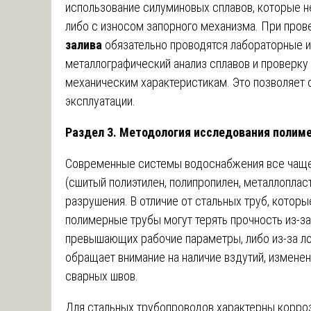
использование силуминовых сплавов, которые 
либо с износом запорного механизма. При про
залива
обязательно проводятся лабораторные 
металлографический анализ сплавов и проверку
механическим характеристикам. Это позволяет о
эксплуатации.
Раздел 3. Методология исследования полим
Современные системы водоснабжения все чаще
(сшитый полиэтилен, полипропилен, металлоплас
разрушения. В отличие от стальных труб, котор
полимерные трубы могут терять прочность из-з
превышающих рабочие параметры, либо из-за л
обращает внимание на наличие вздутий, изменен
сварных швов.
Для стальных трубопроводов характерны корро