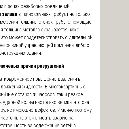
ли в зонах резьбовых соединений.
 залива
в таких случаях требует не только
измерения толщины стенок трубы с помощью
ая толщина металла оказывается ниже
 это может свидетельствовать о длительной
ляется виной управляющей компании, либо о
онструкциях здания.
 ключевых причин разрушений
ратковременное повышение давления в
 движения жидкости. В многоквартирных
рийные остановки насосов, так и резкое
 ударной волны настолько велика, что она
уру, не имеющие дефектов. Именно поэтому
часто пытаются списать аварию на
ветственности за содержание сетей в