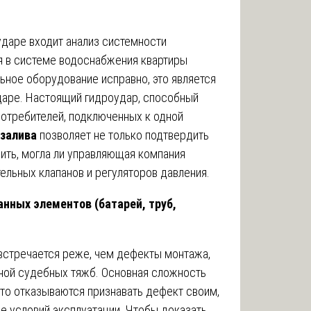
ударе входит анализ системности
ия в системе водоснабжения квартиры
льное оборудование исправно, это является
даре. Настоящий гидроудар, способный
потребителей, подключенных к одной
 залива
позволяет не только подтвердить
лить, могла ли управляющая компания
ельных клапанов и регуляторов давления.
анных элементов (батарей, труб,
встречается реже, чем дефекты монтажа,
ной судебных тяжб. Основная сложность
сто отказываются признавать дефект своим,
е условий эксплуатации. Чтобы доказать,