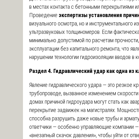
в местах контакта с бетонными перекрытиями и
Проведение
экспертизы установления причин
визуального осмотра, но и инструментального 
ультразвуковых толщиномеров. Если фактическ
минимально допустимой по расчетам прочности,
эксплуатации без капитального ремонта, что яв
нарушении технологии гидроизоляции вводов в к
Раздел 4. Гидравлический удар как одна из
Явление гидравлического удара — это резкое к
трубопроводе, вызванное изменением скорости
домах причиной гидроудара могут стать как ава
перекрытие задвижек на магистралях. Мощность
способна разрушить даже новые трубы и армат
ответчики — особенно управляющие компании — 
«внезапный скачок давления», чтобы уйти от от