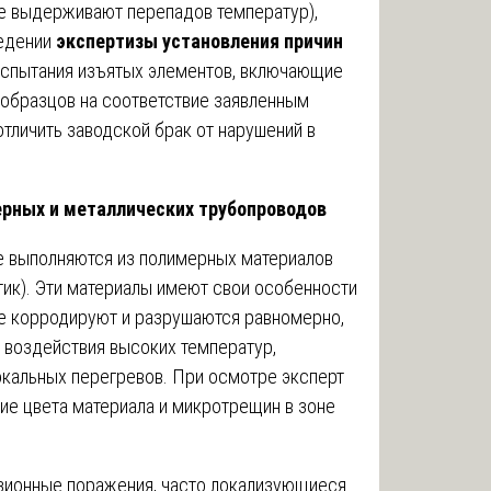
не выдерживают перепадов температур),
ведении
экспертизы установления причин
испытания изъятых элементов, включающие
 образцов на соответствие заявленным
тличить заводской брак от нарушений в
ерных и металлических трубопроводов
 выполняются из полимерных материалов
тик). Эти материалы имеют свои особенности
ые корродируют и разрушаются равномерно,
а воздействия высоких температур,
окальных перегревов. При осмотре эксперт
ие цвета материала и микротрещин в зоне
зионные поражения, часто локализующиеся