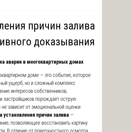
вления причин залива
тивного доказывания
ка аварии в многоквартирных домах
оквартирном доме — это событие, которое
ьный ущерб, но и сложный комплекс
ение интересов собственников,
 и застройщиков порождает острую
 не зависит от эмоциональной оценки
а установления причин залива
—
ние, позволяющее восстановить картину
и. В отличие от поверхностного осмотра,