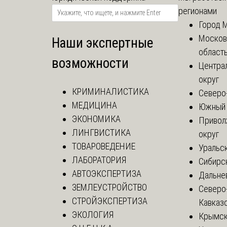
регионами
Город 
Москов
Наши экспертные
област
возможности
Центра
округ
КРИМИНАЛИСТИКА
Северо
МЕДИЦИНА
Южный 
ЭКОНОМИКА
Привол
ЛИНГВИСТИКА
округ
ТОВАРОВЕДЕНИЕ
Уральск
ЛАБОРАТОРИЯ
Сибирс
АВТОЭКСПЕРТИЗА
Дальне
ЗЕМЛЕУСТРОЙСТВО
Северо
СТРОЙЭКСПЕРТИЗА
Кавказ
ЭКОЛОГИЯ
Крымск