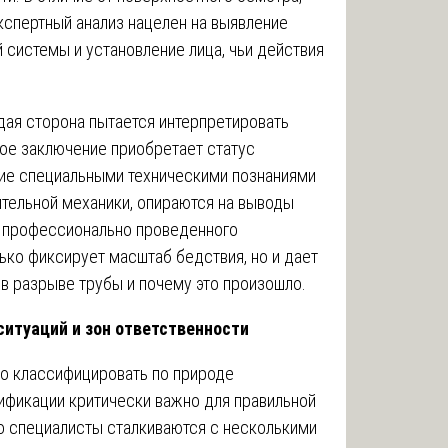
кспертный анализ нацелен на выявление
системы и установление лица, чьи действия
дая сторона пытается интерпретировать
ное заключение приобретает статус
щие специальными техническими познаниями
ительной механики, опираются на выводы
и профессионально проведенного
ько фиксирует масштаб бедствия, но и дает
в разрыве трубы и почему это произошло.
ситуаций и зон ответственности
но классифицировать по природе
ификации критически важно для правильной
о специалисты сталкиваются с несколькими