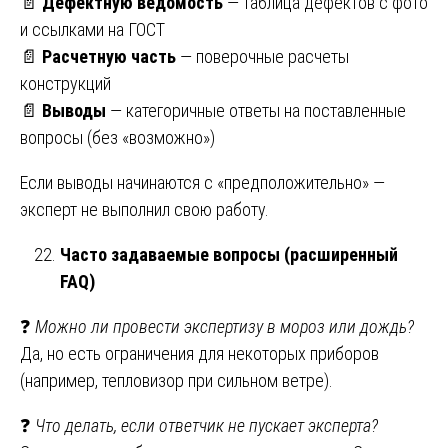
📄
Дефектную ведомость
— таблица дефектов с фото
и ссылками на ГОСТ
📄
Расчетную часть
— поверочные расчеты
конструкций
📄
Выводы
— категоричные ответы на поставленные
вопросы (без «возможно»)
Если выводы начинаются с «предположительно» —
эксперт не выполнил свою работу.
Часто задаваемые вопросы (расширенный
FAQ)
❓
Можно ли провести экспертизу в мороз или дождь?
Да, но есть ограничения для некоторых приборов
(например, тепловизор при сильном ветре).
❓
Что делать, если ответчик не пускает эксперта?