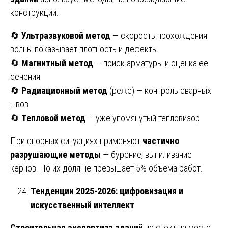
конструкции:
🔄
Ультразвуковой метод
— скорость прохождения
волны показывает плотность и дефекты
🔄
Магнитный метод
— поиск арматуры и оценка ее
сечения
🔄
Радиационный метод
(реже) — контроль сварных
швов
🔄
Тепловой метод
— уже упомянутый тепловизор
При спорных ситуациях применяют
частично
разрушающие методы
— бурение, выпиливание
кернов. Но их доля не превышает 5% объема работ.
Тенденции 2025-2026: цифровизация и
искусственный интеллект
Строительная экспертиза зданий
не стоит на месте.