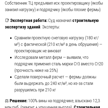
Собственник ТЦ предъявил иск проектировщику (якобы
занизил нагрузку) и подрядчику (якобы плохие фермы).
📑
Экспертная работа:
Суд назначил
строительную
экспертизу зданий
. Эксперты:
Сравнили проектную снеговую нагрузку (180 кг/
м²) с фактической (210 кг/м² в день обрушения) —
проектировщик не виноват
Исследовали металл ферм — выявили, что
подрядчик применил сталь марки Ст3 вместо Ст20
(прочность ниже на 25%)
Сделали поверочный расчет — фермы должны
были выдержать до 240 кг/м², но из-за стали
разрушились при 210 кг
⚖️
Решение:
100% вины на подрядчике, взыскано 12,3
млн руб. (ремонт + упущенная выгода).
Строительная