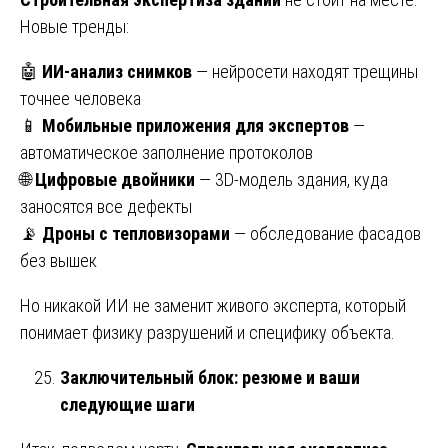
Новые тренды:
🤖
ИИ-анализ снимков
— нейросети находят трещины
точнее человека
📱
Мобильные приложения для экспертов
—
автоматическое заполнение протоколов
🌐
Цифровые двойники
— 3D-модель здания, куда
заносятся все дефекты
📡
Дроны с тепловизорами
— обследование фасадов
без вышек
Но никакой ИИ не заменит живого эксперта, который
понимает физику разрушений и специфику объекта.
Заключительный блок: резюме и ваши
следующие шаги