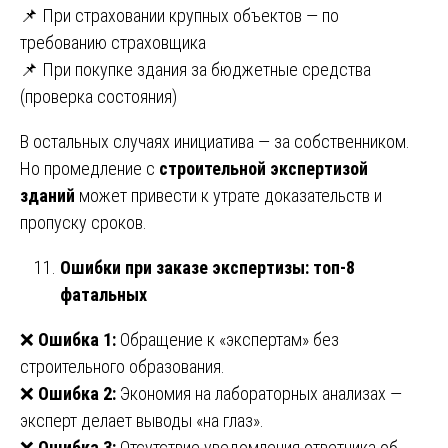
📌 При страховании крупных объектов — по
требованию страховщика
📌 При покупке здания за бюджетные средства
(проверка состояния)
В остальных случаях инициатива — за собственником.
Но промедление с
строительной экспертизой
зданий
может привести к утрате доказательств и
пропуску сроков.
Ошибки при заказе экспертизы: топ-8
фатальных
❌
Ошибка 1:
Обращение к «экспертам» без
строительного образования.
❌
Ошибка 2:
Экономия на лабораторных анализах —
эксперт делает выводы «на глаз».
❌
Ошибка 3:
Отсутствие уведомления ответчика об