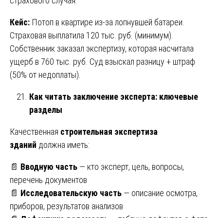
страхового случая.
Кейс:
Потоп в квартире из-за лопнувшей батареи.
Страховая выплатила 120 тыс. руб. (минимум).
Собственник заказал экспертизу, которая насчитала
ущерб в 760 тыс. руб. Суд взыскал разницу + штраф
(50% от недоплаты).
Как читать заключение эксперта: ключевые
разделы
Качественная
строительная экспертиза
зданий
должна иметь:
📄
Вводную часть
— кто эксперт, цель, вопросы,
перечень документов
📄
Исследовательскую часть
— описание осмотра,
приборов, результатов анализов