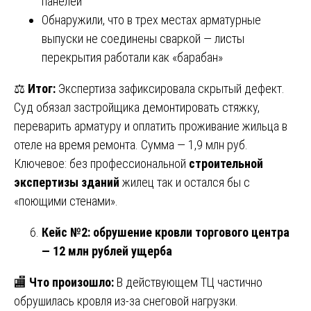
панелей
Обнаружили, что в трех местах арматурные
выпуски не соединены сваркой — листы
перекрытия работали как «барабан»
⚖️
Итог:
Экспертиза зафиксировала скрытый дефект.
Суд обязал застройщика демонтировать стяжку,
переварить арматуру и оплатить проживание жильца в
отеле на время ремонта. Сумма — 1,9 млн руб.
Ключевое: без профессиональной
строительной
экспертизы зданий
жилец так и остался бы с
«поющими стенами».
Кейс №2: обрушение кровли торгового центра
— 12 млн рублей ущерба
🏬
Что произошло:
В действующем ТЦ частично
обрушилась кровля из-за снеговой нагрузки.