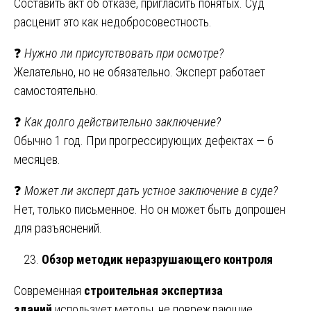
Составить акт об отказе, пригласить понятых. Суд
расценит это как недобросовестность.
❓
Нужно ли присутствовать при осмотре?
Желательно, но не обязательно. Эксперт работает
самостоятельно.
❓
Как долго действительно заключение?
Обычно 1 год. При прогрессирующих дефектах — 6
месяцев.
❓
Может ли эксперт дать устное заключение в суде?
Нет, только письменное. Но он может быть допрошен
для разъяснений.
Обзор методик неразрушающего контроля
Современная
строительная экспертиза
зданий
использует методы, не повреждающие