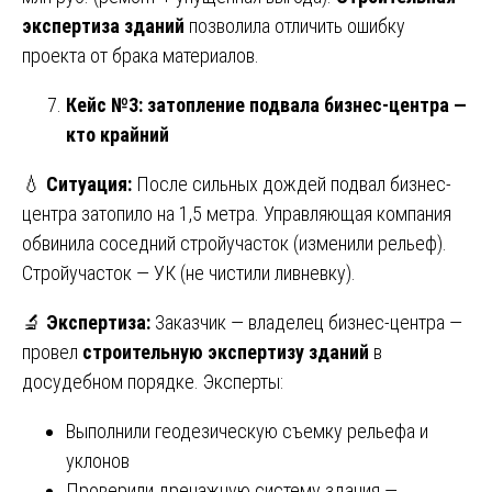
экспертиза зданий
позволила отличить ошибку
проекта от брака материалов.
Кейс №3: затопление подвала бизнес-центра —
кто крайний
💧
Ситуация:
После сильных дождей подвал бизнес-
центра затопило на 1,5 метра. Управляющая компания
обвинила соседний стройучасток (изменили рельеф).
Стройучасток — УК (не чистили ливневку).
🔬
Экспертиза:
Заказчик — владелец бизнес-центра —
провел
строительную экспертизу зданий
в
досудебном порядке. Эксперты:
Выполнили геодезическую съемку рельефа и
уклонов
Проверили дренажную систему здания —