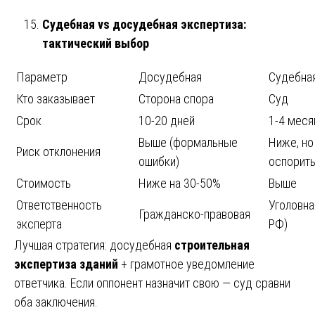
Судебная vs досудебная экспертиза:
тактический выбор
Параметр
Досудебная
Судебна
Кто заказывает
Сторона спора
Суд
Срок
10-20 дней
1-4 меся
Выше (формальные
Ниже, н
Риск отклонения
ошибки)
оспорит
Стоимость
Ниже на 30-50%
Выше
Ответственность
Уголовна
Гражданско-правовая
эксперта
РФ)
Лучшая стратегия: досудебная
строительная
экспертиза зданий
+ грамотное уведомление
ответчика. Если оппонент назначит свою — суд сравни
оба заключения.