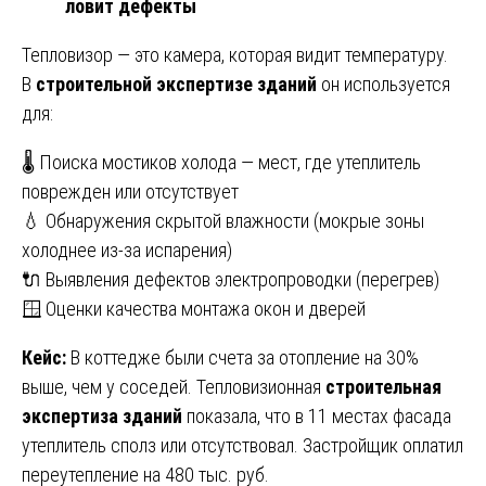
ловит дефекты
Тепловизор — это камера, которая видит температуру.
В
строительной экспертизе зданий
он используется
для:
🌡️ Поиска мостиков холода — мест, где утеплитель
поврежден или отсутствует
💧 Обнаружения скрытой влажности (мокрые зоны
холоднее из-за испарения)
🔌 Выявления дефектов электропроводки (перегрев)
🪟 Оценки качества монтажа окон и дверей
Кейс:
В коттедже были счета за отопление на 30%
выше, чем у соседей. Тепловизионная
строительная
экспертиза зданий
показала, что в 11 местах фасада
утеплитель сполз или отсутствовал. Застройщик оплатил
переутепление на 480 тыс. руб.