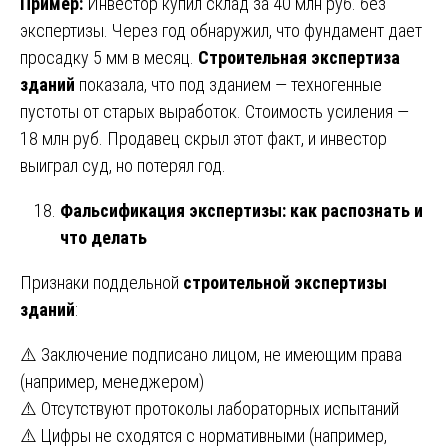
Пример:
Инвестор купил склад за 40 млн руб. без
экспертизы. Через год обнаружил, что фундамент дает
просадку 5 мм в месяц.
Строительная экспертиза
зданий
показала, что под зданием — техногенные
пустоты от старых выработок. Стоимость усиления —
18 млн руб. Продавец скрыл этот факт, и инвестор
выиграл суд, но потерял год.
Фальсификация экспертизы: как распознать и
что делать
Признаки поддельной
строительной экспертизы
зданий
:
⚠️ Заключение подписано лицом, не имеющим права
(например, менеджером)
⚠️ Отсутствуют протоколы лабораторных испытаний
⚠️ Цифры не сходятся с нормативными (например,