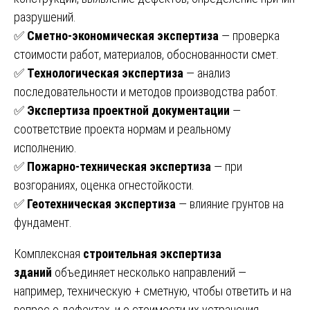
разрушений.
✅
Сметно-экономическая экспертиза
— проверка
стоимости работ, материалов, обоснованности смет.
✅
Технологическая экспертиза
— анализ
последовательности и методов производства работ.
✅
Экспертиза проектной документации
—
соответствие проекта нормам и реальному
исполнению.
✅
Пожарно-техническая экспертиза
— при
возгораниях, оценка огнестойкости.
✅
Геотехническая экспертиза
— влияние грунтов на
фундамент.
Комплексная
строительная экспертиза
зданий
объединяет несколько направлений —
например, техническую + сметную, чтобы ответить и на
вопрос о дефектах, и о стоимости их устранения.