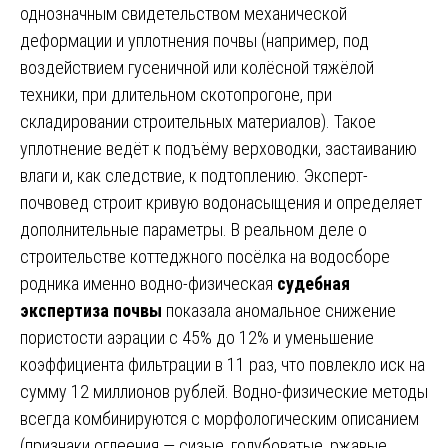
однозначным свидетельством механической
деформации и уплотнения почвы (например, под
воздействием гусеничной или колёсной тяжёлой
техники, при длительном скотопрогоне, при
складировании строительных материалов). Такое
уплотнение ведёт к подъёму верховодки, застаиванию
влаги и, как следствие, к подтоплению. Эксперт-
почвовед строит кривую водонасыщения и определяет
дополнительные параметры. В реальном деле о
строительстве коттеджного посёлка на водосборе
родника именно водно-физическая
судебная
экспертиза почвы
показала аномальное снижение
пористости аэрации с 45% до 12% и уменьшение
коэффициента фильтрации в 11 раз, что повлекло иск на
сумму 12 миллионов рублей. Водно-физические методы
всегда комбинируются с морфологическим описанием
(признаки оглеения — сизые, голубоватые, ржавые