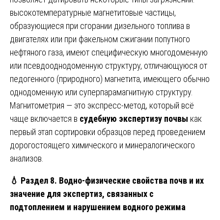
высокотемпературные магнетитовые частицы,
образующиеся при сгорании дизельного топлива в
двигателях или при факельном сжигании попутного
нефтяного газа, имеют специфическую многодоменную
или псевдооднодоменную структуру, отличающуюся от
педогенного (природного) магнетита, имеющего обычно
однодоменную или суперпарамагнитную структуру.
Магнитометрия — это экспресс-метод, который всё
чаще включается в
судебную экспертизу почвы
как
первый этап сортировки образцов перед проведением
дорогостоящего химического и минералогического
анализов.
💧
Раздел 8. Водно-физические свойства почв и их
значение для экспертиз, связанных с
подтоплением и нарушением водного режима