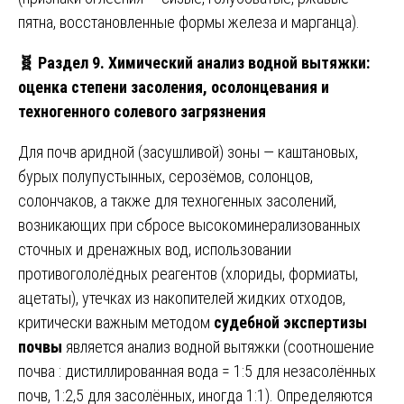
пятна, восстановленные формы железа и марганца).
🧬
Раздел 9. Химический анализ водной вытяжки:
оценка степени засоления, осолонцевания и
техногенного солевого загрязнения
Для почв аридной (засушливой) зоны — каштановых,
бурых полупустынных, серозёмов, солонцов,
солончаков, а также для техногенных засолений,
возникающих при сбросе высокоминерализованных
сточных и дренажных вод, использовании
противогололёдных реагентов (хлориды, формиаты,
ацетаты), утечках из накопителей жидких отходов,
критически важным методом
судебной экспертизы
почвы
является анализ водной вытяжки (соотношение
почва : дистиллированная вода = 1:5 для незасолённых
почв, 1:2,5 для засолённых, иногда 1:1). Определяются