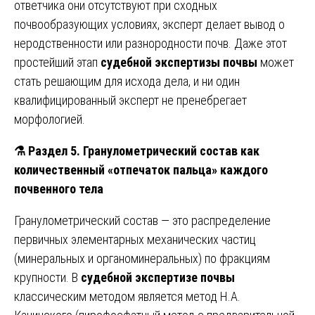
ответчика они отсутствуют при сходных
почвообразующих условиях, эксперт делает вывод о
неродственности или разнородности почв. Даже этот
простейший этап
судебной экспертизы почвы
может
стать решающим для исхода дела, и ни один
квалифицированный эксперт не пренебрегает
морфологией.
⚗️
Раздел 5. Гранулометрический состав как
количественный «отпечаток пальца» каждого
почвенного тела
Гранулометрический состав — это распределение
первичных элементарных механических частиц
(минеральных и органоминеральных) по фракциям
крупности. В
судебной экспертизе почвы
классическим методом является метод Н.А.