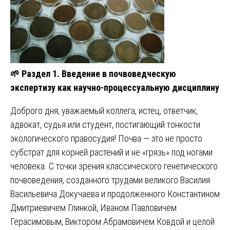
🌱
Раздел 1. Введение в почвоведческую
экспертизу как научно-процессуальную дисциплину
Доброго дня, уважаемый коллега, истец, ответчик,
адвокат, судья или студент, постигающий тонкости
экологического правосудия! Почва — это не просто
субстрат для корней растений и не «грязь» под ногами
человека. С точки зрения классического генетического
почвоведения, созданного трудами великого Василия
Васильевича Докучаева и продолженного Константином
Дмитриевичем Глинкой, Иваном Павловичем
Герасимовым, Виктором Абрамовичем Ковдой и целой