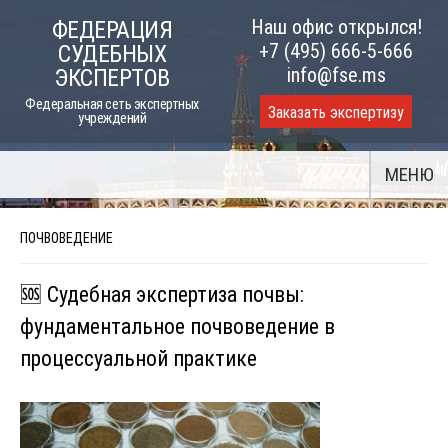
Skip
Наш офис открылся!
ФЕДЕРАЦИЯ
to
+7 (495) 666-5-666
СУДЕБНЫХ
content
info@fse.ms
ЭКСПЕРТОВ
Федеральная сеть экспертных
Заказать экспертизу
учреждений
МЕНЮ
ПОЧВОВЕДЕНИЕ
🆘 Судебная экспертиза почвы:
фундаментальное почвоведение в
процессуальной практике