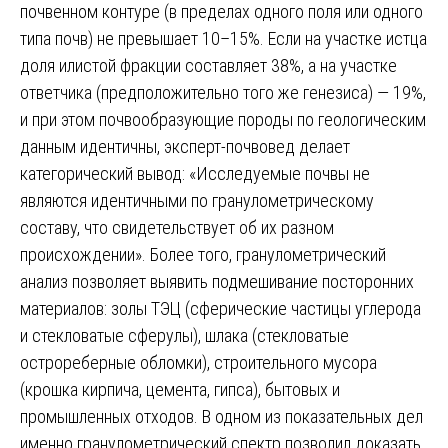
почвенном контуре (в пределах одного поля или одного
типа почв) не превышает 10–15%. Если на участке истца
доля илистой фракции составляет 38%, а на участке
ответчика (предположительно того же генезиса) — 19%,
и при этом почвообразующие породы по геологическим
данным идентичны, эксперт-почвовед делает
категорический вывод: «Исследуемые почвы не
являются идентичными по гранулометрическому
составу, что свидетельствует об их разном
происхождении». Более того, гранулометрический
анализ позволяет выявить подмешивание посторонних
материалов: золы ТЭЦ (сферические частицы углерода
и стекловатые сферулы), шлака (стекловатые
острореберные обломки), строительного мусора
(крошка кирпича, цемента, гипса), бытовых и
промышленных отходов. В одном из показательных дел
именно гранулометрический спектр позволил доказать,