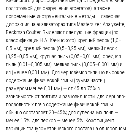
Качинского (пирофосфатный метод с предварительной
подготовкой для разрушения агрегатов), а также
современные инструментальные методы — лазерная
дифракция на анализаторах типа Mastersizer, Analysette,
Beckman Coulter. Выделяют следующие фракции (по
классификации Н.А. Качинского): крупный песок (1,0–
0,5 мм), средний песок (0,5–0,25 мм), мелкий песок
(0,25–0,05 мм), крупная пыль (0,05–0,01 мм), средняя
пыль (0,01–0,005 мм), мелкая пыль (0,005–0,001 мм) и
ил (менее 0,001 мм). Для чернозёмов типично высокое
содержание физической глины (сумма частиц
размером менее 0,01 мм) — от 45 до 75% в
зависимости от подтипа и разновидности; для дерново-
подзолистых почв содержание физической глины
обычно составляет 20–45%; для супесчаных почв —
менее 15%; для песков — менее 5%. Коэффициент
вариации гранулометрического состава на однородном