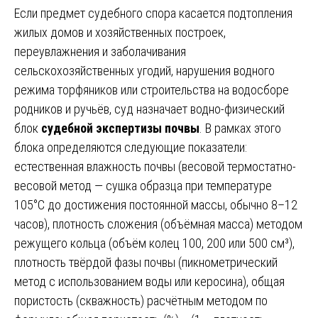
Если предмет судебного спора касается подтопления
жилых домов и хозяйственных построек,
переувлажнения и заболачивания
сельскохозяйственных угодий, нарушения водного
режима торфяников или строительства на водосборе
родников и ручьёв, суд назначает водно-физический
блок
судебной экспертизы почвы
. В рамках этого
блока определяются следующие показатели:
естественная влажность почвы (весовой термостатно-
весовой метод — сушка образца при температуре
105°С до достижения постоянной массы, обычно 8–12
часов), плотность сложения (объёмная масса) методом
режущего кольца (объём колец 100, 200 или 500 см³),
плотность твёрдой фазы почвы (пикнометрический
метод с использованием воды или керосина), общая
пористость (скважность) расчётным методом по