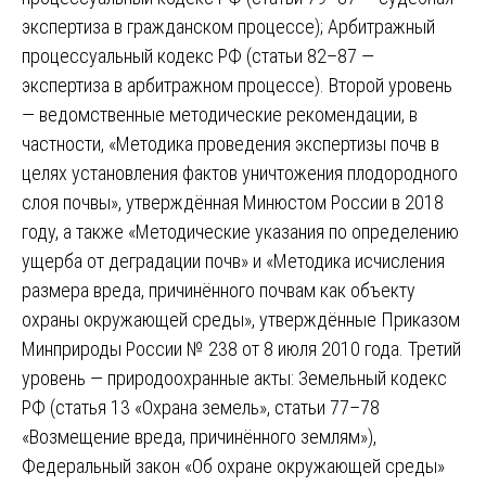
экспертиза в гражданском процессе); Арбитражный
процессуальный кодекс РФ (статьи 82–87 —
экспертиза в арбитражном процессе). Второй уровень
— ведомственные методические рекомендации, в
частности, «Методика проведения экспертизы почв в
целях установления фактов уничтожения плодородного
слоя почвы», утверждённая Минюстом России в 2018
году, а также «Методические указания по определению
ущерба от деградации почв» и «Методика исчисления
размера вреда, причинённого почвам как объекту
охраны окружающей среды», утверждённые Приказом
Минприроды России № 238 от 8 июля 2010 года. Третий
уровень — природоохранные акты: Земельный кодекс
РФ (статья 13 «Охрана земель», статьи 77–78
«Возмещение вреда, причинённого землям»),
Федеральный закон «Об охране окружающей среды»