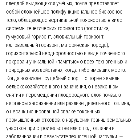
плеядой выдающихся учёных, почва представляет
собой сложнейшее полифункциональное биокосное
тело, обладающее вертикальной поясностью в виде
системы генетических горизонтов (подстилка,
гумусовый горизонт, элювиальный горизонт,
иллювиальный горизонт, материнская порода),
горизонтальной неоднородностью в виде почвенного
покрова и уникальной «памятью» о всех техногенных и
природных воздействиях, когда-либо имевших место.
Когда возникает судебный спор — о порче земель
сельскохозяйственного назначения, о незаконном
снятии и перемещении плодородного слоя почвы, о
нефтяном загрязнении или разливе дизельного топлива,
о несанкционированной свалке токсичных
промышленных отходов, о нарушении границ земельных
участков при строительстве или о подтоплении и
заболачивании в результате техногенной нагрузки, —