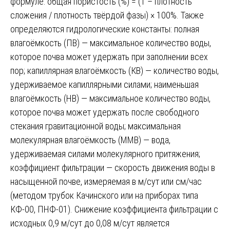
формуле: общая пористость (%) = (1 – плотность
сложения / плотность твёрдой фазы) × 100%. Также
определяются гидрологические константы: полная
влагоёмкость (ПВ) — максимальное количество воды,
которое почва может удержать при заполнении всех
пор; капиллярная влагоёмкость (КВ) — количество воды,
удерживаемое капиллярными силами; наименьшая
влагоёмкость (НВ) — максимальное количество воды,
которое почва может удержать после свободного
стекания гравитационной воды; максимальная
молекулярная влагоёмкость (ММВ) — вода,
удерживаемая силами молекулярного притяжения;
коэффициент фильтрации — скорость движения воды в
насыщенной почве, измеряемая в м/сут или см/час
(методом трубок Качинского или на приборах типа
КФ-00, ПНФ-01). Снижение коэффициента фильтрации с
исходных 0,9 м/сут до 0,08 м/сут является