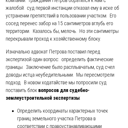
компании. Гражданин Петров обратился к нам с
жалобой: суд первой инстанции отказал ему в иске об
устранении препятствий в пользовании участком. Его
сосед перенес забор на 15 сантиметров вглубь его
территории. Казалось бы, мелочь. Но эти сантиметры
перекрывали проход к хозяйственному блоку.
Изначально адвокат Петрова поставил перед
экспертизой один вопрос: определить фактические
границы. Заключение было расплывчатым, суд счел
доводы истца неубедительными. Мы пересмотрели
подход. В новом ходатайстве мы попросили суд
поставить блок
вопросов для судебно-
землеустроительной экспертизы
:
Определить координаты характерных точек
границ земельного участка Петрова в
соответствии с правоустанавливающими