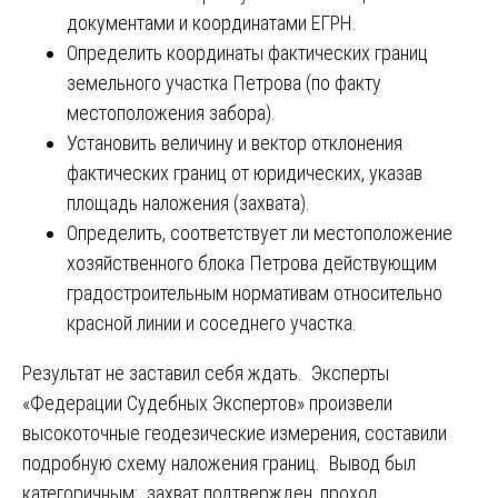
документами и координатами ЕГРН.
Определить координаты фактических границ
земельного участка Петрова (по факту
местоположения забора).
Установить величину и вектор отклонения
фактических границ от юридических, указав
площадь наложения (захвата).
Определить, соответствует ли местоположение
хозяйственного блока Петрова действующим
градостроительным нормативам относительно
красной линии и соседнего участка.
Результат не заставил себя ждать. Эксперты
«Федерации Судебных Экспертов» произвели
высокоточные геодезические измерения, составили
подробную схему наложения границ. Вывод был
категоричным: захват подтвержден, проход