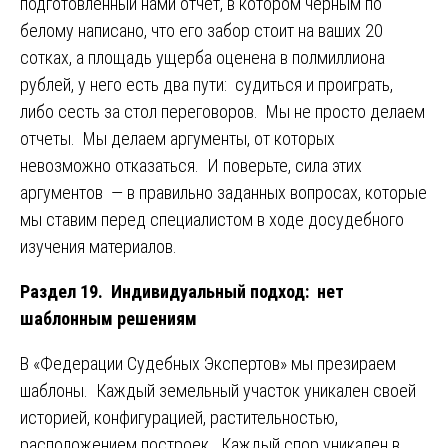
подготовленный нами отчет, в котором черным по
белому написано, что его забор стоит на ваших 20
сотках, а площадь ущерба оценена в полмиллиона
рублей, у него есть два пути: судиться и проиграть,
либо сесть за стол переговоров. Мы не просто делаем
отчеты. Мы делаем аргументы, от которых
невозможно отказаться. И поверьте, сила этих
аргументов — в правильно заданных вопросах, которые
мы ставим перед специалистом в ходе досудебного
изучения материалов.
Раздел 19. Индивидуальный подход: нет
шаблонным решениям
В «Федерации Судебных Экспертов» мы презираем
шаблоны. Каждый земельный участок уникален своей
историей, конфигурацией, растительностью,
расположением построек. Каждый спор уникален в