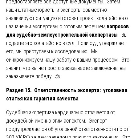
предоставляете все доступные документы. Затем
наши штатные юристы и эксперты совместно
анализируют ситуацию и готовят проект ходатайства о
назначении экспертизы с готовым перечнем
вопросов
для судебно-землеустроительной экспертизы
. Вы
подаете это ходатайство в суд. Если суд утверждает
его, мы приступаем к исследованию. Мы
синхронизируем нашу работу с вашим процессом. Это
значит, что вы не просто заказываете заключение, вы
заказываете победу. ⚖️
Раздел 15. Ответственность эксперта: уголовная
статья как гарантия качества
Судебная экспертиза кардинально отличается от
досудебной именно этим аспектом. Эксперт
предупреждается об уголовной ответственности по ст.
307 УК РФ за дачу заведомо ложного заключения. Это