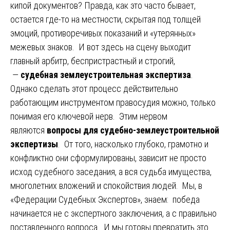
кипой документов? Правда, как это часто бывает,
остается где-то на местности, скрытая под толщей
эмоций, противоречивых показаний и «утерянных»
межевых знаков. И вот здесь на сцену выходит
главный арбитр, беспристрастный и строгий,
—
судебная землеустроительная экспертиза
.
Однако сделать этот процесс действительно
работающим инструментом правосудия можно, только
понимая его ключевой нерв. Этим нервом
являются
вопросы для судебно-землеустроительной
экспертизы
. От того, насколько глубоко, грамотно и
конфликтно они сформулированы, зависит не просто
исход судебного заседания, а вся судьба имущества,
многолетних вложений и спокойствия людей. Мы, в
«Федерации Судебных Экспертов», знаем: победа
начинается не с экспертного заключения, а с правильно
поставленного вопроса. И мы готовы превратить это