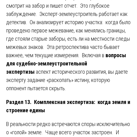
смотрит на забор и пишет отчет. Это глубокое
заблуждение. Эксперт-землеустроитель работает как
детектив. Он анализирует историю участка: когда было
проведено первое межевание, как менялись границы,
где стояли старые заборы, есть ли на местности следы
межевых знаков. Эта ретроспектива часто бывает
важнее, чем текущие измерения. Включая в
вопросы
для судебно-землеустроительной
экспертизы
аспект исторического развития, вы даете
эксперту задание «раскопать» истину, которую
оппонент пытается скрыть.
Раздел 13. Комплексная экспертиза: когда земля и
строение едины
В реальности редко встречаются споры исключительно
о «голой» земле. Чаще всего участок застроен. И