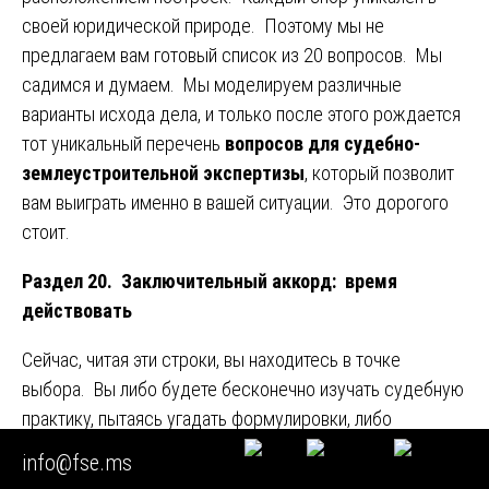
своей юридической природе. Поэтому мы не
предлагаем вам готовый список из 20 вопросов. Мы
садимся и думаем. Мы моделируем различные
варианты исхода дела, и только после этого рождается
тот уникальный перечень
вопросов для судебно-
землеустроительной экспертизы
, который позволит
вам выиграть именно в вашей ситуации. Это дорогого
стоит.
Раздел 20. Заключительный аккорд: время
действовать
Сейчас, читая эти строки, вы находитесь в точке
выбора. Вы либо будете бесконечно изучать судебную
практику, пытаясь угадать формулировки, либо
доверите это профессионалам, которые набили руку на
info@fse.ms
тысячах дел. Мы предлагаем вам второй вариант. Мы