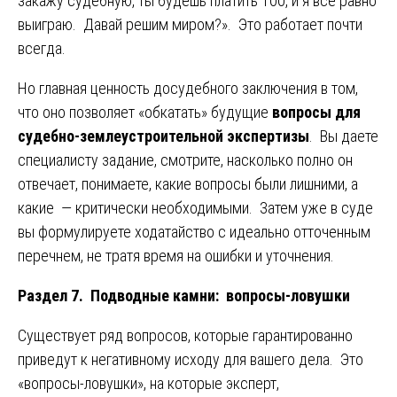
закажу судебную, ты будешь платить 100, и я все равно
выиграю. Давай решим миром?». Это работает почти
всегда.
Но главная ценность досудебного заключения в том,
что оно позволяет «обкатать» будущие
вопросы для
судебно-землеустроительной экспертизы
. Вы даете
специалисту задание, смотрите, насколько полно он
отвечает, понимаете, какие вопросы были лишними, а
какие — критически необходимыми. Затем уже в суде
вы формулируете ходатайство с идеально отточенным
перечнем, не тратя время на ошибки и уточнения.
Раздел 7. Подводные камни: вопросы-ловушки
Существует ряд вопросов, которые гарантированно
приведут к негативному исходу для вашего дела. Это
«вопросы-ловушки», на которые эксперт,