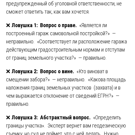
предупрежденный об уголовной ответственности, не
сможет ответить так, как вам хочется.
❌
Ловушка 1: Вопрос о праве.
«Является ли
построенный гараж самовольной постройкой?» —
неправильно. «Соответствует ли расположение гаража
действующим градостроительным нормам и отступам
от границ земельного участка?» — правильно.
❌
Ловушка 2: Вопрос о вине.
«Кто виноват в
смещении забора?» — неправильно. «Какова площадь
наложения границ земельных участков (захвата) и в
чем выражается отклонение от сведений ЕГРН?» —
правильно.
❌
Ловушка 3: Абстрактный вопрос.
«Определить
границы участка». Эксперт вернет вам геодезическую
съемку, но суд не поймет, что с ней делать. Нужно