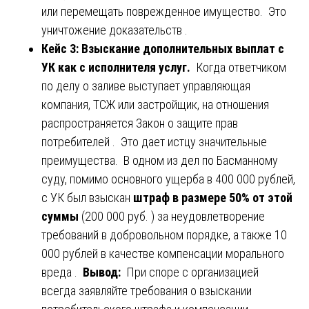
или перемещать поврежденное имущество. Это
уничтожение доказательств .
Кейс 3: Взыскание дополнительных выплат с
УК как с исполнителя услуг.
Когда ответчиком
по делу о заливе выступает управляющая
компания, ТСЖ или застройщик, на отношения
распространяется Закон о защите прав
потребителей . Это дает истцу значительные
преимущества. В одном из дел по Басманному
суду, помимо основного ущерба в 400 000 рублей,
с УК был взыскан
штраф в размере 50% от этой
суммы
(200 000 руб. ) за неудовлетворение
требований в добровольном порядке, а также 10
000 рублей в качестве компенсации морального
вреда .
Вывод:
При споре с организацией
всегда заявляйте требования о взыскании