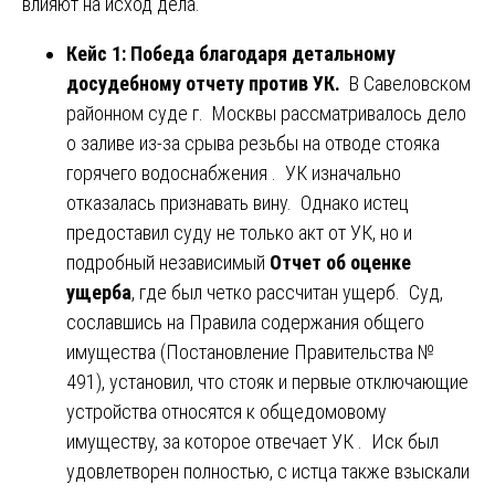
влияют на исход дела.
Кейс 1: Победа благодаря детальному
досудебному отчету против УК.
В Савеловском
районном суде г. Москвы рассматривалось дело
о заливе из-за срыва резьбы на отводе стояка
горячего водоснабжения . УК изначально
отказалась признавать вину. Однако истец
предоставил суду не только акт от УК, но и
подробный независимый
Отчет об оценке
ущерба
, где был четко рассчитан ущерб. Суд,
сославшись на Правила содержания общего
имущества (Постановление Правительства №
491), установил, что стояк и первые отключающие
устройства относятся к общедомовому
имуществу, за которое отвечает УК . Иск был
удовлетворен полностью, с истца также взыскали