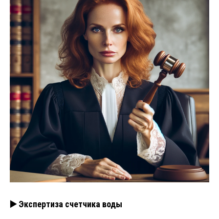
▶️ Экспертиза счетчика воды