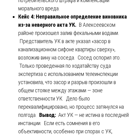
потребительского штрафа и компенсации
морального вреда.
Кейс 4: Неправильное определение виновника
из-за неверного акта УК.
В Алексеевском
районе произошел залив фекальными водами.
Представитель УК в акте указал «засор в
канализационном сифоне квартиры сверху»,
возложив вину на соседа. Сосед оспорил это.
Только проведенная по ходатайству суда
экспертиза с использованием телеинспекции
установила, что засор и разрыв произошли в
общем стояке между этажами — зоне
ответственности УК. Дело было
переквалифицировано, но процесс затянулся на
полгода.
Вывод:
Акт УК — не истина в последней
инстанции. Если есть сомнения в его
объективности, особенно при спорах с УК,