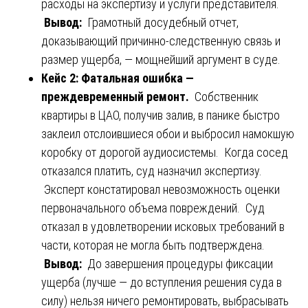
расходы на экспертизу и услуги представителя.
Вывод:
Грамотный досудебный отчет,
доказывающий причинно-следственную связь и
размер ущерба, — мощнейший аргумент в суде.
Кейс 2: Фатальная ошибка —
преждевременный ремонт.
Собственник
квартиры в ЦАО, получив залив, в панике быстро
заклеил отслоившиеся обои и выбросил намокшую
коробку от дорогой аудиосистемы. Когда сосед
отказался платить, суд назначил экспертизу.
Эксперт констатировал невозможность оценки
первоначального объема повреждений. Суд
отказал в удовлетворении исковых требований в
части, которая не могла быть подтверждена.
Вывод:
До завершения процедуры фиксации
ущерба (лучше — до вступления решения суда в
силу) нельзя ничего ремонтировать, выбрасывать