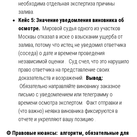
необходима отдельная экспертиза причины
залива.
Кейс 5: Значение уведомления виновника об
осмотре.
Мировой судья одного из участков
Москвы отказал в иске о взыскании ущерба от
залива, потому что истец не уведомил ответчика
(соседа) о дате и времени проведения
независимой оценки . Суд счел, что это нарушило
право ответчика на представление своих
доказательств и возражений.
Вывод:
Обязательно направляйте виновнику заказное
письмо с уведомлением или телеграмму о
времени осмотра экспертом. Факт отправки и
(что важно) неявка виновника фиксируются в
отчете и укрепляют вашу позицию .
⚙️
Правовые нюансы: алгоритм, обязательные для