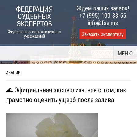
Skip
Ждем ваших заявок!
ФЕДЕРАЦИЯ
to
+7 (995) 100-33-55
СУДЕБНЫХ
content
info@fse.ms
ЭКСПЕРТОВ
Федеральная сеть экспертных
Заказать экспертизу
учреждений
МЕНЮ
АВАРИИ
🌊 Официальная экспертиза: все о том, как
грамотно оценить ущерб после залива