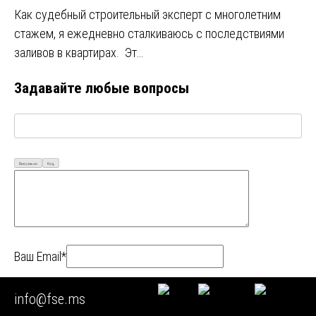
Как судебный строительный эксперт с многолетним
стажем, я ежедневно сталкиваюсь с последствиями
заливов в квартирах. Эт…
Задавайте любые вопросы
Визуально
Код
Ваш Email*
Ваше имя*
info@fse.ms