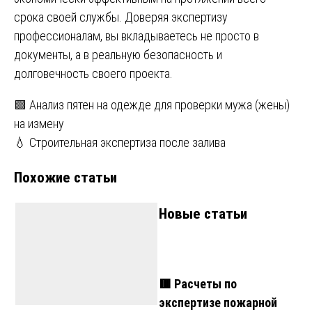
срока своей службы. Доверяя экспертизу
профессионалам, вы вкладываетесь не просто в
документы, а в реальную безопасность и
долговечность своего проекта.
Навигация
🟩 Анализ пятен на одежде для проверки мужа (жены)
на измену
по
💧 Строительная экспертиза после залива
записям
Похожие статьи
Новые статьи
🟥 Расчеты по
экспертизе пожарной