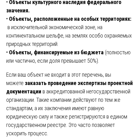
•
Объекты культурного наследия федерального
значения.
•
Объекты, расположенные на особых территориях:
в исключительной экономической зоне, на
континентальном шельфе, на землях особо охраняемых
природных территорий.
•
Объекты, финансируемые из бюджета
(полностью
или частично, если доля превышает 50%).
Если ваш объект не входит в этот перечень, вы
можете
заказать проведение экспертизы проектной
документации
в аккредитованной негосударственной
организации. Такие компании действуют по тем же
стандартам, а их заключения имеют равную
юридическую силу и также регистрируются в едином
государственном реестре. Это часто позволяет
ускорить процесс.