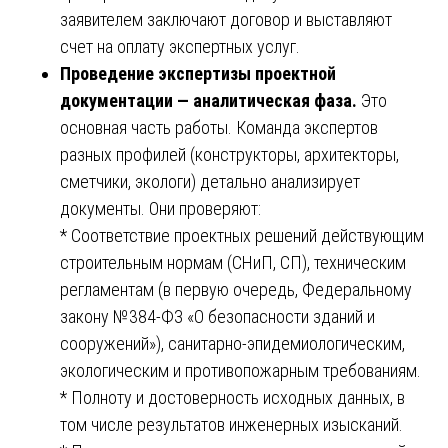
заявителем заключают договор и выставляют
счет на оплату экспертных услуг.
Проведение экспертизы проектной
документации — аналитическая фаза.
Это
основная часть работы. Команда экспертов
разных профилей (конструкторы, архитекторы,
сметчики, экологи) детально анализирует
документы. Они проверяют:
* Соответствие проектных решений действующим
строительным нормам (СНиП, СП), техническим
регламентам (в первую очередь, Федеральному
закону №384-ФЗ «О безопасности зданий и
сооружений»), санитарно-эпидемиологическим,
экологическим и противопожарным требованиям.
* Полноту и достоверность исходных данных, в
том числе результатов инженерных изысканий.