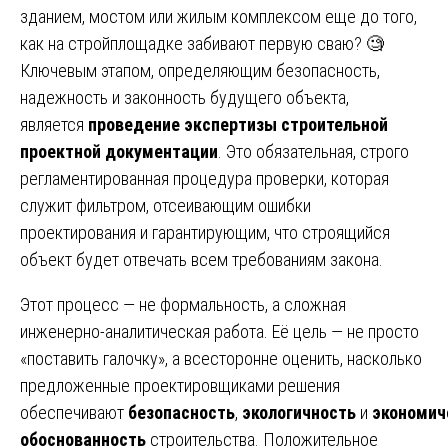
зданием, мостом или жилым комплексом еще до того,
как на стройплощадке забивают первую сваю? 🧐
Ключевым этапом, определяющим безопасность,
надежность и законность будущего объекта,
является
проведение экспертизы строительной
проектной документации
. Это обязательная, строго
регламентированная процедура проверки, которая
служит фильтром, отсеивающим ошибки
проектирования и гарантирующим, что строящийся
объект будет отвечать всем требованиям закона.
Этот процесс — не формальность, а сложная
инженерно-аналитическая работа. Её цель — не просто
«поставить галочку», а всесторонне оценить, насколько
предложенные проектировщиками решения
обеспечивают
безопасность
,
экологичность
и
экономич
обоснованность
строительства. Положительное