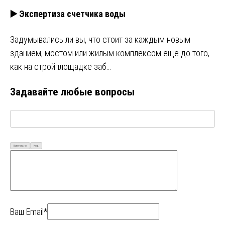
▶️ Экспертиза счетчика воды
Задумывались ли вы, что стоит за каждым новым
зданием, мостом или жилым комплексом еще до того,
как на стройплощадке заб…
Задавайте любые вопросы
Визуально
Код
Ваш Email*