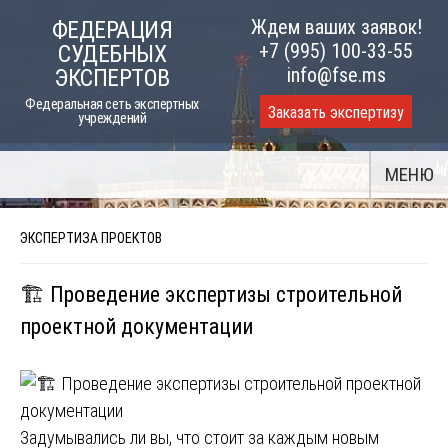
Skip
Ждем ваших заявок!
ФЕДЕРАЦИЯ
to
+7 (995) 100-33-55
СУДЕБНЫХ
content
info@fse.ms
ЭКСПЕРТОВ
Федеральная сеть экспертных
Заказать экспертизу
учреждений
МЕНЮ
ЭКСПЕРТИЗА ПРОЕКТОВ
🏗️ Проведение экспертизы строительной
проектной документации
Задумывались ли вы, что стоит за каждым новым