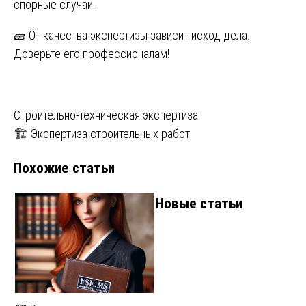
спорные случаи.
🧱 От качества экспертизы зависит исход дела.
Доверьте его профессионалам!
Навигация
Строительно-техническая экспертиза
🏗 Экспертиза строительных работ
по
Похожие статьи
записям
Новые статьи