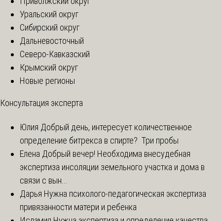
Приволжский округ
Уральский округ
Сибирский округ
Дальневосточный
Северо-Кавказский
Крымский округ
Новые регионы
Консультация эксперта
Юлия
Добрый день, интересует количественное
определение битрекса в спирте? Три пробы
Елена
Добрый вечер! Необходима внесудебная
экспертиза инсоляции земельного участка и дома в
связи с вын...
Дарья
Нужна психолого-педагогическая экспертиза
привязанности матери и ребенка
Исламия
Нужна экспертиза и определение качества