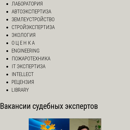
ЛАБОРАТОРИЯ
АВТОЭКСПЕРТИЗА
ЗЕМЛЕУСТРОЙСТВО
СТРОЙЭКСПЕРТИЗА
ЭКОЛОГИЯ
О Ц Е Н К А
ENGINEERING
ПОЖАРОТЕХНИКА
IT ЭКСПЕРТИЗА
INTELLECT
РЕЦЕНЗИЯ
LIBRARY
Вакансии судебных экспертов