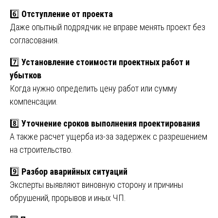
6️⃣
Отступление от проекта
Даже опытный подрядчик не вправе менять проект без
согласования.
7️⃣
Установление стоимости проектных работ и
убытков
Когда нужно определить цену работ или сумму
компенсации.
8️⃣
Уточнение сроков выполнения проектирования
А также расчет ущерба из-за задержек с разрешением
на строительство.
9️⃣
Разбор аварийных ситуаций
Эксперты выявляют виновную сторону и причины
обрушений, прорывов и иных ЧП.