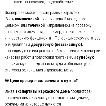
электропроводка, водоснабжение .
Экспертиза может носить разный характер:
быть
комплексной
, охватывающей всё здание
целиком, или
точечной
, направленной на проверку
конкретного элемента, например, качества утепления
или состояния фундамента . По юридическому статусу
она делится на
досудебную (независимую)
,
проводимую по инициативе собственника для проверки
качества работ и подготовки претензии, и
судебную
,
назначаемую определением суда и обладающую
статусом официального доказательства .
🎯
Цели проведения: зачем это нужно?
Заказ
экспертизы каркасного дома
продиктован
практическими и зачастую неотложными целями,
основными из которых являются: