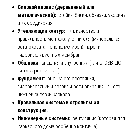
Силовой каркас (деревянный или
металлический):
стойки, балки, обвязки, укосины
и их соединения.
Утепляющий контур:
тип, качество и
правильность монтажа утеплителя (минеральная
вата, эковата, пенополистирол), паро- и
гидроизоляционных мембран .
Обшивка:
внешняя и внутренняя (плиты OSB, ЦСП,
гипсокартон и т. д. ).
Фундамент:
оценка его состояния,
гидроизоляции и правильности опирания на него
нижней обвязки каркаса .
Кровельная система и стропильная
конструкция.
Инженерные системы:
вентиляция (которая для
каркасного дома особенно критична),