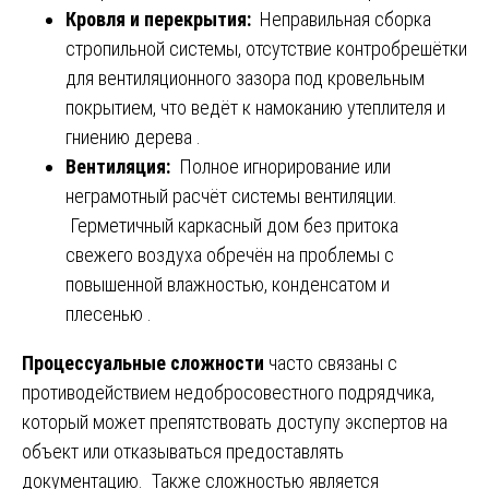
Кровля и перекрытия:
Неправильная сборка
стропильной системы, отсутствие контробрешётки
для вентиляционного зазора под кровельным
покрытием, что ведёт к намоканию утеплителя и
гниению дерева .
Вентиляция:
Полное игнорирование или
неграмотный расчёт системы вентиляции.
Герметичный каркасный дом без притока
свежего воздуха обречён на проблемы с
повышенной влажностью, конденсатом и
плесенью .
Процессуальные сложности
часто связаны с
противодействием недобросовестного подрядчика,
который может препятствовать доступу экспертов на
объект или отказываться предоставлять
документацию. Также сложностью является