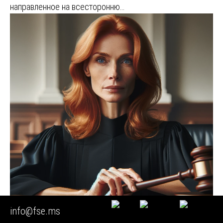
направленное на всесторонню…
info@fse.ms