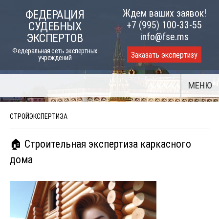
Skip
Ждем ваших заявок!
ФЕДЕРАЦИЯ
to
+7 (995) 100-33-55
СУДЕБНЫХ
content
info@fse.ms
ЭКСПЕРТОВ
Федеральная сеть экспертных
Заказать экспертизу
учреждений
МЕНЮ
СТРОЙЭКСПЕРТИЗА
🏠 Строительная экспертиза каркасного
дома