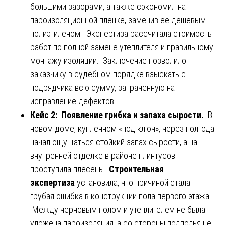
большими зазорами, а также сэкономил на
пароизоляционной плёнке, заменив её дешёвым
полиэтиленом. Экспертиза рассчитала стоимость
работ по полной замене утеплителя и правильному
монтажу изоляции. Заключение позволило
заказчику в судебном порядке взыскать с
подрядчика всю сумму, затраченную на
исправление дефектов.
Кейс 2: Появление грибка и запаха сырости.
В
новом доме, купленном «под ключ», через полгода
начал ощущаться стойкий запах сырости, а на
внутренней отделке в районе плинтусов
проступила плесень.
Строительная
экспертиза
установила, что причиной стала
грубая ошибка в конструкции пола первого этажа.
Между черновым полом и утеплителем не была
уложена пароизоляция, а со стороны подполья не