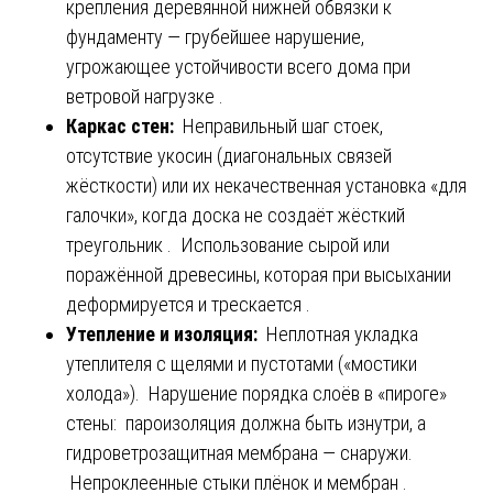
крепления деревянной нижней обвязки к
фундаменту — грубейшее нарушение,
угрожающее устойчивости всего дома при
ветровой нагрузке .
Каркас стен:
Неправильный шаг стоек,
отсутствие укосин (диагональных связей
жёсткости) или их некачественная установка «для
галочки», когда доска не создаёт жёсткий
треугольник . Использование сырой или
поражённой древесины, которая при высыхании
деформируется и трескается .
Утепление и изоляция:
Неплотная укладка
утеплителя с щелями и пустотами («мостики
холода»). Нарушение порядка слоёв в «пироге»
стены: пароизоляция должна быть изнутри, а
гидроветрозащитная мембрана — снаружи.
Непроклеенные стыки плёнок и мембран .