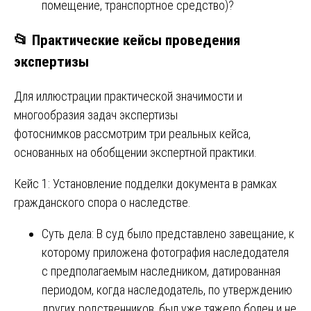
помещение, транспортное средство)?
📂 Практические кейсы проведения
экспертизы
Для иллюстрации практической значимости и
многообразия задач экспертизы
фотоснимков рассмотрим три реальных кейса,
основанных на обобщении экспертной практики.
Кейс 1: Установление подделки документа в рамках
гражданского спора о наследстве.
Суть дела: В суд было представлено завещание, к
которому приложена фотография наследодателя
с предполагаемым наследником, датированная
периодом, когда наследодатель, по утверждению
других родственников, был уже тяжело болен и не