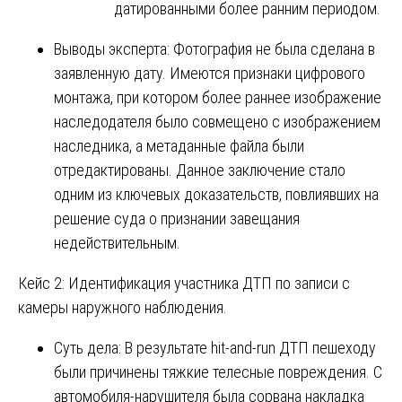
датированными более ранним периодом.
Выводы эксперта: Фотография не была сделана в
заявленную дату. Имеются признаки цифрового
монтажа, при котором более раннее изображение
наследодателя было совмещено с изображением
наследника, а метаданные файла были
отредактированы. Данное заключение стало
одним из ключевых доказательств, повлиявших на
решение суда о признании завещания
недействительным.
Кейс 2: Идентификация участника ДТП по записи с
камеры наружного наблюдения.
Суть дела: В результате hit-and-run ДТП пешеходу
были причинены тяжкие телесные повреждения. С
автомобиля-нарушителя была сорвана накладка