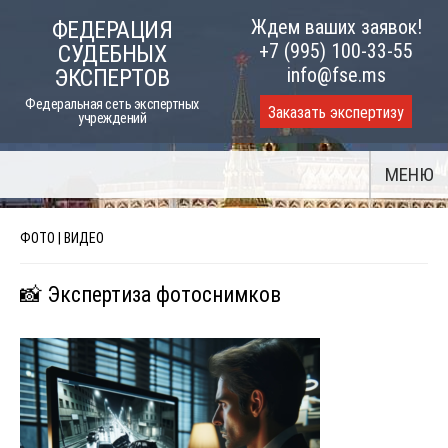
Skip
Ждем ваших заявок!
ФЕДЕРАЦИЯ
to
+7 (995) 100-33-55
СУДЕБНЫХ
content
info@fse.ms
ЭКСПЕРТОВ
Федеральная сеть экспертных
Заказать экспертизу
учреждений
МЕНЮ
ФОТО | ВИДЕО
📸 Экспертиза фотоснимков