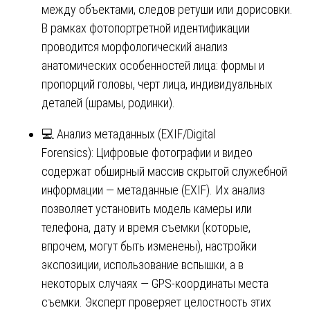
между объектами, следов ретуши или дорисовки.
В рамках фотопортретной идентификации
проводится морфологический анализ
анатомических особенностей лица: формы и
пропорций головы, черт лица, индивидуальных
деталей (шрамы, родинки).
💻 Анализ метаданных (EXIF/Digital
Forensics): Цифровые фотографии и видео
содержат обширный массив скрытой служебной
информации — метаданные (EXIF). Их анализ
позволяет установить модель камеры или
телефона, дату и время съемки (которые,
впрочем, могут быть изменены), настройки
экспозиции, использование вспышки, а в
некоторых случаях — GPS-координаты места
съемки. Эксперт проверяет целостность этих