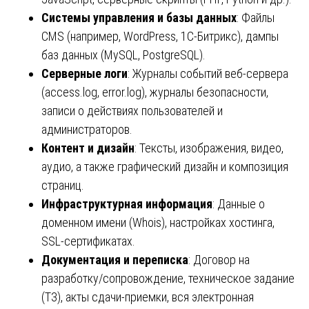
Системы управления и базы данных
: Файлы
CMS (например, WordPress, 1С-Битрикс), дампы
баз данных (MySQL, PostgreSQL).
Серверные логи
: Журналы событий веб-сервера
(access.log, error.log), журналы безопасности,
записи о действиях пользователей и
администраторов.
Контент и дизайн
: Тексты, изображения, видео,
аудио, а также графический дизайн и композиция
страниц.
Инфраструктурная информация
: Данные о
доменном имени (Whois), настройках хостинга,
SSL-сертификатах.
Документация и переписка
: Договор на
разработку/сопровождение, техническое задание
(ТЗ), акты сдачи-приемки, вся электронная