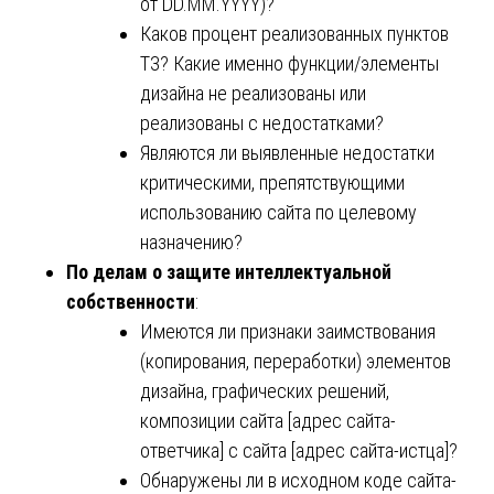
от
DD.MM
.YYYY)?
Каков процент реализованных пунктов
ТЗ? Какие именно функции/элементы
дизайна не реализованы или
реализованы с недостатками?
Являются ли выявленные недостатки
критическими, препятствующими
использованию сайта по целевому
назначению?
По делам о защите интеллектуальной
собственности
:
Имеются ли признаки заимствования
(копирования, переработки) элементов
дизайна, графических решений,
композиции сайта [адрес сайта-
ответчика] с сайта [адрес сайта-истца]?
Обнаружены ли в исходном коде сайта-