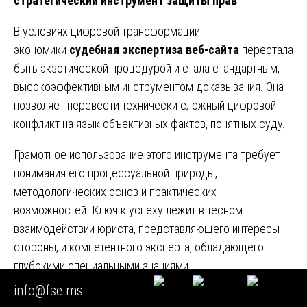
стратегический инструмент защиты прав
В условиях цифровой трансформации
экономики
судебная экспертиза веб-сайта
перестала
быть экзотической процедурой и стала стандартным,
высокоэффективным инструментом доказывания. Она
позволяет перевести технически сложный цифровой
конфликт на язык объективных фактов, понятных суду.
Грамотное использование этого инструмента требует
понимания его процессуальной природы,
методологических основ и практических
возможностей. Ключ к успеху лежит в тесном
взаимодействии юриста, представляющего интересы
стороны, и компетентного эксперта, обладающего
глубокими специальными знаниями.
info@fse.ms
Инвестиции в качественную, профессионально