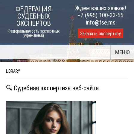
Skip
Ждем ваших заявок!
ФЕДЕРАЦИЯ
to
+7 (995) 100-33-55
СУДЕБНЫХ
content
info@fse.ms
ЭКСПЕРТОВ
Федеральная сеть экспертных
Заказать экспертизу
учреждений
МЕНЮ
LIBRARY
🔍 Судебная экспертиза веб-сайта