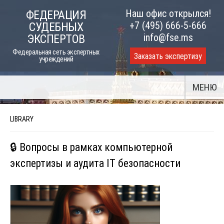
Skip
Наш офис открылся!
ФЕДЕРАЦИЯ
to
+7 (495) 666-5-666
СУДЕБНЫХ
content
info@fse.ms
ЭКСПЕРТОВ
Федеральная сеть экспертных
Заказать экспертизу
учреждений
МЕНЮ
LIBRARY
🔒 Вопросы в рамках компьютерной
экспертизы и аудита IT безопасности