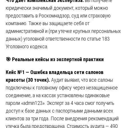
Что дает комплексная экспертиза:
вы получаете
юридически значимый документ, который можно
предоставить в Роскомнадзор, суд или страховую
компанию. Также вы защищаете себя от
административной и (при утечке крупных персональных
данных) уголовной ответственности по статье 183
Уголовного кодекса.
🎯
Реальные кейсы из экспертной практики
Кейс №1 — Ошибка владельца сети салонов
красоты (30 точек).
Аудит выявил, что все салоны
подключены к головному офису через незащищенное
соединение, а на кассах установлены одинаковые
пароли «admin123». Эксперт за 4 часа смог получить
доступ к базе данных с паспортными данными всех
клиентов за три года. После внедрения рекомендаций
утечка была предотвращена. Стоимость аудита — 490