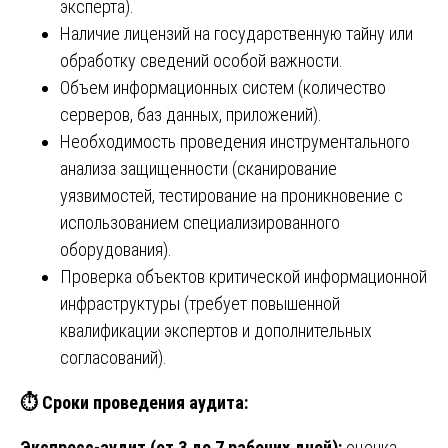
эксперта).
Наличие лицензий на государственную тайну или
обработку сведений особой важности.
Объем информационных систем (количество
серверов, баз данных, приложений).
Необходимость проведения инструментального
анализа защищенности (сканирование
уязвимостей, тестирование на проникновение с
использованием специализированного
оборудования).
Проверка объектов критической информационной
инфраструктуры (требует повышенной
квалификации экспертов и дополнительных
согласований).
⏱️
Сроки проведения аудита:
Экспресс-аудит (от 3 до 7 рабочих дней):
оценка