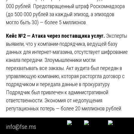
000 рублей. Предотвращенный штраф Роскомнадзора
(до 500 000 рублей за каждый эпизод, а эпизодов
могло быть 30) — более 5 миллионов.
Кейс №2 — Атака через поставщика услуг.
Эксперты
выявили, что у компании-подрядчика, ведущей базу
данных для интернет-магазина, отсутствует шифрование
канала передачи. Злоумышленники могли
перехватывать все заказы. Акт аудита был передан в
управляющую компанию, которая расторгла договор с
подрядчиком и передала данные в прокуратуру.
Подрядчик был привлечен к административной
ответственности. Экономия от недопущения
репутационных потерь — более 20 миллионов рублей.
Кейс №3 — Финансовый отдел 20 человек.
В ходе
info@fse.ms
специализированного аудита бухгалтерского