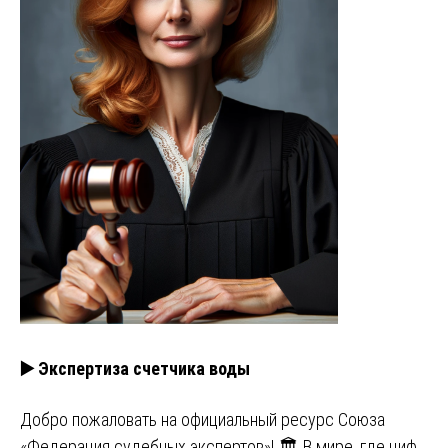
▶️ Экспертиза счетчика воды
Добро пожаловать на официальный ресурс Союза
«Федерация судебных экспертов»! 🏛️ В мире, где циф…