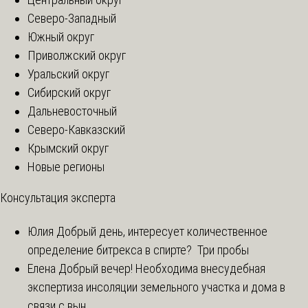
Северо-Западный
Южный округ
Приволжский округ
Уральский округ
Сибирский округ
Дальневосточный
Северо-Кавказский
Крымский округ
Новые регионы
Консультация эксперта
Юлия
Добрый день, интересует количественное
определение битрекса в спирте? Три пробы
Елена
Добрый вечер! Необходима внесудебная
экспертиза инсоляции земельного участка и дома в
связи с вын...