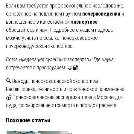
Если вам требуется профессиональное исследование,
основанное на подлинном научном
почерковедении
и
воплощенное в качественной
экспертизе
,
обращайтесь к нам. Подробнее о нашем подходе
можно узнать по ссылке:
почерковедение
почерковедческая экспертиза
.
Союз «Федерация судебных экспертов»: Где наука
встречается с правосудием.
🤝🔐
Навигация
🔍 Выводы почерковедческой экспертизы:
Расшифровка, значимость и практическое применение
по
💰 Почерковедческая экспертиза: цена в Москве для
записям
суда, формирование стоимости и порядок расчёта
Похожие статьи