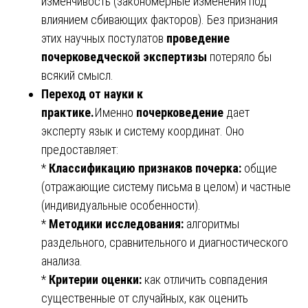
изменчивость (закономерные изменения под
влиянием сбивающих факторов). Без признания
этих научных постулатов
проведение
почерковедческой экспертизы
потеряло бы
всякий смысл.
Переход от науки к
практике.
Именно
почерковедение
дает
эксперту язык и систему координат. Оно
предоставляет:
*
Классификацию признаков почерка:
общие
(отражающие систему письма в целом) и частные
(индивидуальные особенности).
*
Методики исследования:
алгоритмы
раздельного, сравнительного и диагностического
анализа.
*
Критерии оценки:
как отличить совпадения
существенные от случайных, как оценить