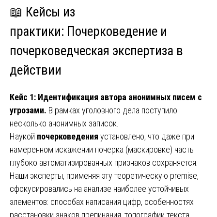
📖 Кейсы из
практики:
Почерковедение и
почерковедческая экспертиза
в
действии
Кейс 1: Идентификация автора анонимных писем с
угрозами.
В рамках уголовного дела поступило
несколько анонимных записок.
Наукой
почерковедения
установлено, что даже при
намеренном искажении почерка (маскировке) часть
глубоко автоматизированных признаков сохраняется.
Наши эксперты, применяя эту теоретическую premise,
сфокусировались на анализе наиболее устойчивых
элементов: способах написания цифр, особенностях
расстановки знаков препинания, топографии текста.