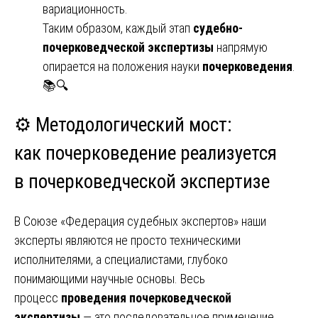
вариационность.
Таким образом, каждый этап
судебно-
почерковедческой экспертизы
напрямую
опирается на положения науки
почерковедения
.
📚🔍
⚙️ Методологический мост:
как
почерковедение
реализуется
в
почерковедческой экспертизе
В Союзе «Федерация судебных экспертов» наши
эксперты являются не просто техническими
исполнителями, а специалистами, глубоко
понимающими научные основы. Весь
процесс
проведения почерковедческой
экспертизы
— это последовательное применение