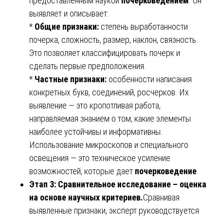
предоставленным наукой
почерковедением
. Он
выявляет и описывает:
*
Общие признаки:
степень выработанности
почерка, сложность, размер, наклон, связность.
Это позволяет классифицировать почерк и
сделать первые предположения.
*
Частные признаки:
особенности написания
конкретных букв, соединений, росчерков. Их
выявление — это кропотливая работа,
направляемая знанием о том, какие элементы
наиболее устойчивы и информативны.
Использование микроскопов и специального
освещения — это техническое усиление
возможностей, которые дает
почерковедение
.
Этап 3: Сравнительное исследование – оценка
на основе научных критериев.
Сравнивая
выявленные признаки, эксперт руководствуется