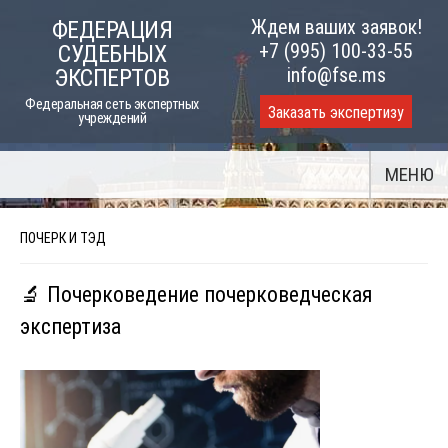
Skip
Ждем ваших заявок!
ФЕДЕРАЦИЯ
to
+7 (995) 100-33-55
СУДЕБНЫХ
content
info@fse.ms
ЭКСПЕРТОВ
Федеральная сеть экспертных
Заказать экспертизу
учреждений
МЕНЮ
ПОЧЕРК И ТЭД
🔬 Почерковедение почерковедческая
экспертиза