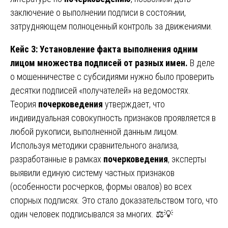
заключение о выполнении подписи в состоянии,
затрудняющем полноценный контроль за движениями.
Кейс 3: Установление факта выполнения одним
лицом множества подписей от разных имен.
В деле
о мошенничестве с субсидиями нужно было проверить
десятки подписей «получателей» на ведомостях.
Теория
почерковедения
утверждает, что
индивидуальная совокупность признаков проявляется в
любой рукописи, выполненной данным лицом.
Используя методики сравнительного анализа,
разработанные в рамках
почерковедения
, эксперты
выявили единую систему частных признаков
(особенности росчерков, формы овалов) во всех
спорных подписях. Это стало доказательством того, что
один человек подписывался за многих. ⚖️💡