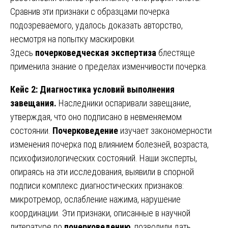
Сравнив эти признаки с образцами почерка
подозреваемого, удалось доказать авторство,
несмотря на попытку маскировки.
Здесь
почерковедческая экспертиза
блестяще
применила знание о пределах изменчивости почерка.
Кейс 2: Диагностика условий выполнения
завещания.
Наследники оспаривали завещание,
утверждая, что оно подписано в невменяемом
состоянии.
Почерковедение
изучает закономерности
изменения почерка под влиянием болезней, возраста,
психофизиологических состояний. Наши эксперты,
опираясь на эти исследования, выявили в спорной
подписи комплекс диагностических признаков:
микротремор, ослабление нажима, нарушение
координации. Эти признаки, описанные в научной
литературе по
почерковедению
, позволили дать