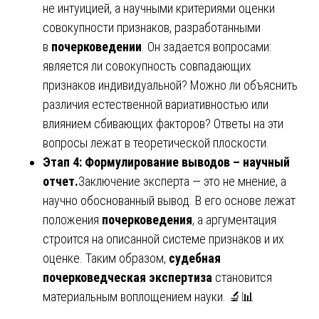
не интуицией, а научными критериями оценки
совокупности признаков, разработанными
в
почерковедении
. Он задается вопросами:
является ли совокупность совпадающих
признаков индивидуальной? Можно ли объяснить
различия естественной вариативностью или
влиянием сбивающих факторов? Ответы на эти
вопросы лежат в теоретической плоскости.
Этап 4: Формулирование выводов – научный
отчет.
Заключение эксперта — это не мнение, а
научно обоснованный вывод. В его основе лежат
положения
почерковедения
, а аргументация
строится на описанной системе признаков и их
оценке. Таким образом,
судебная
почерковедческая экспертиза
становится
материальным воплощением науки. 🔬📊