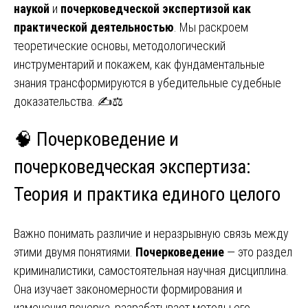
наукой
и
почерковедческой экспертизой как
практической деятельностью
. Мы раскроем
теоретические основы, методологический
инструментарий и покажем, как фундаментальные
знания трансформируются в убедительные судебные
доказательства. ✍️⚖️
🧠
Почерковедение и
почерковедческая экспертиза
:
Теория и практика единого целого
Важно понимать различие и неразрывную связь между
этими двумя понятиями.
Почерковедение
— это раздел
криминалистики, самостоятельная научная дисциплина.
Она изучает закономерности формирования и
изменения почерка, разрабатывает методы его