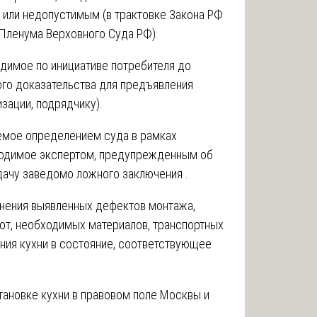
 или недопустимым (в трактовке Закона РФ
 Пленума Верховного Суда РФ).
одимое по инициативе потребителя до
ого доказательства для предъявления
зации, подрядчику).
емое определением суда в рамках
водимое экспертом, предупрежденным об
 дачу заведомо ложного заключения .
анения выявленных дефектов монтажа,
т, необходимых материалов, транспортных
ения кухни в состояние, соответствующее
тановке кухни в правовом поле Москвы и