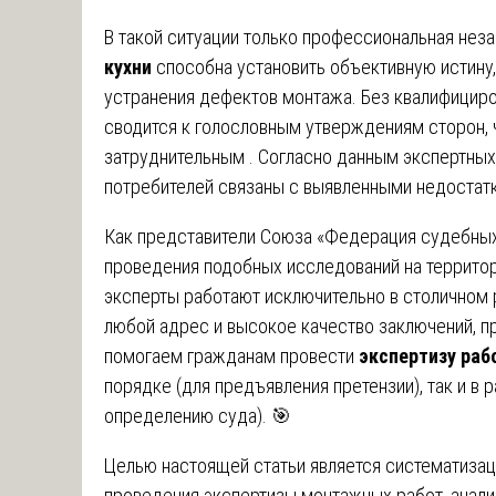
В такой ситуации только профессиональная нез
кухни
способна установить объективную истину,
устранения дефектов монтажа. Без квалифициро
сводится к голословным утверждениям сторон, 
затруднительным . Согласно данным экспертны
потребителей связаны с выявленными недостат
Как представители Союза «Федерация судебных
проведения подобных исследований на террито
эксперты работают исключительно в столичном 
любой адрес и высокое качество заключений, 
помогаем гражданам провести
экспертизу раб
порядке (для предъявления претензии), так и в
определению суда). 🎯
Целью настоящей статьи является систематизац
проведения экспертизы монтажных работ, анали