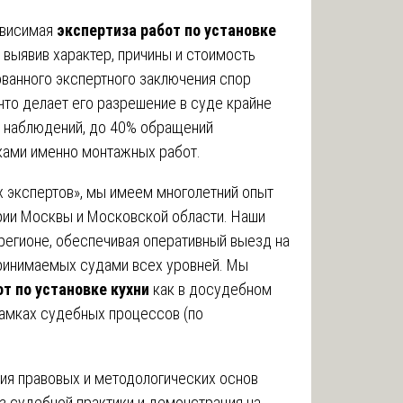
ависимая
экспертиза работ по установке
 выявив характер, причины и стоимость
ванного экспертного заключения спор
что делает его разрешение в суде крайне
х наблюдений, до 40% обращений
ками именно монтажных работ.
 экспертов», мы имеем многолетний опыт
рии Москвы и Московской области. Наши
регионе, обеспечивая оперативный выезд на
принимаемых судами всех уровней. Мы
от по установке кухни
как в досудебном
 рамках судебных процессов (по
ия правовых и методологических основ
з судебной практики и демонстрация на