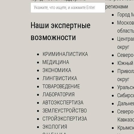
регионами
Город 
Москов
Наши экспертные
област
возможности
Центра
округ
КРИМИНАЛИСТИКА
Северо
МЕДИЦИНА
Южный 
ЭКОНОМИКА
Привол
ЛИНГВИСТИКА
округ
ТОВАРОВЕДЕНИЕ
Уральск
ЛАБОРАТОРИЯ
Сибирс
АВТОЭКСПЕРТИЗА
Дальне
ЗЕМЛЕУСТРОЙСТВО
Северо
СТРОЙЭКСПЕРТИЗА
Кавказ
ЭКОЛОГИЯ
Крымск