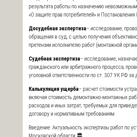
результата работы по назначению невозможным
«О защите прав потребителей» и Постановления
Досудебная экспертиза
– исследование, пров
обращения в суд, с целью получения объективн
претензии исполнителю работ (монтажной органи
Судебная экспертиза
– исследование, назнача
гражданского или арбитражного процесса, про
уголовной ответственности по ст. 307 УК РФ за
Калькуляция ущерба
– расчет стоимости устр
включая стоимость демонтажно-монтажных рабо
расходов и иных затрат, требуемых для привед
договору и нормативным требованиям.
Введение: Актуальность экспертизы работ по ус
Московской области 🏛️