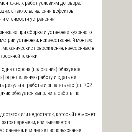
 монтажных работ условиям договора,
ции, а также выявления дефектов
 и стоимости устранения .
озникшие при сборке и установке кухонного
ометрии установки, некачественный монтаж
, механические повреждения, нанесённые в
троенной техники .
о одна сторона (подрядчик) обязуется
а) определенную работу и сдать ее
ть результат работы и оплатить его (ст. 702
ядчик обязуется выполнить работы по
достаток или недостаток, который не может
 затрат времени, или выявляется
устранения, или делает использование