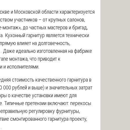
оскве и Московской области характеризуется
ством участников – от крупных салонов,
-монтаж», до частных мастеров и бригад,
. Кухонный гарнитур является технически
прямую влияет на долговечность,
 . Даже идеально изготовленная на фабрике
апе монтажа, что приводит к
 и исполнителями.
едняя стоимость качественного гарнитура в
0 000 рублей и выше) и значительных затрат
оры о качестве установки имеют для
е. Типичные претензии включают: перекосы
неправильную регулировку фурнитуры,
твие смонтированного гарнитура проекту,
.