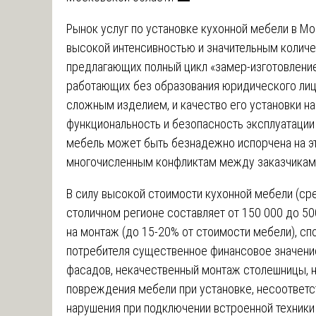
Рынок услуг по установке кухонной мебели в М
высокой интенсивностью и значительным количе
предлагающих полный цикл «замер-изготовление
работающих без образования юридического лица
сложным изделием, и качество его установки на
функциональность и безопасность эксплуатации
мебель может быть безнадежно испорчена на эт
многочисленным конфликтам между заказчиками
В силу высокой стоимости кухонной мебели (ср
столичном регионе составляет от 150 000 до 50
на монтаж (до 15-20% от стоимости мебели), сп
потребителя существенное финансовое значени
фасадов, некачественный монтаж столешницы, 
повреждения мебели при установке, несоответс
нарушения при подключении встроенной техники 