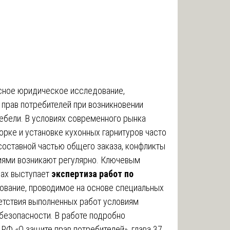
сное юридическое исследование,
прав потребителей при возникновении
ебели. В условиях современного рынка
орке и установке кухонных гарнитуров часто
составной частью общего заказа, конфликты
иями возникают регулярно. Ключевым
рах выступает
экспертиза работ по
ование, проводимое на основе специальных
ветствия выполненных работ условиям
безопасности. В работе подробно
 РФ «О защите прав потребителей», глава 37