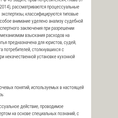
-2014), рассматриваются процессуальные
й экспертизы, классифицируются типовые
Особое внимание уделено анализу судебной
спертного заключения при разрешении
м механизмам взыскания расходов на
тья предназначена для юристов, судей,
га потребителей, столкнувшихся с
ри некачественной установке кухонной
ючевых понятий, используемых в настоящей
рь:
ссуальное действие, проводимое
ртом на основе специальных познаний, с