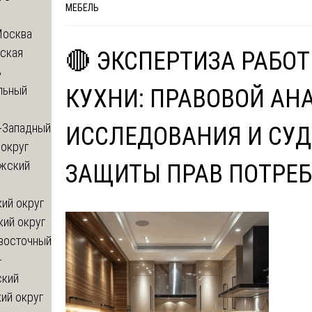
МЕБЕЛЬ
Москва
ская
🔴 ЭКСПЕРТИЗА РАБОТ
ь
льный
КУХНИ: ПРАВОВОЙ АН
-Западный
ИССЛЕДОВАНИЯ И СУД
округ
жский
ЗАЩИТЫ ПРАВ ПОТРЕБ
ий округ
кий округ
восточный
-
ский
ий округ