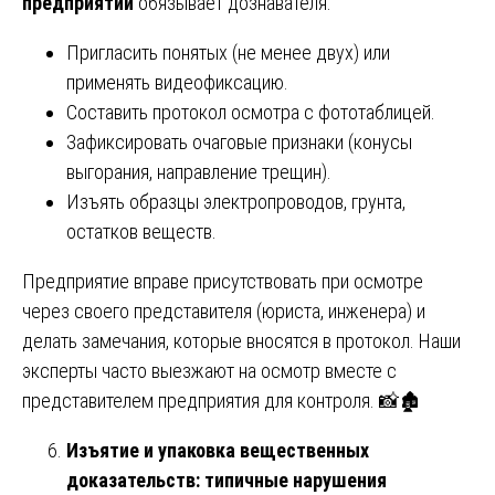
предприятии
обязывает дознавателя:
Пригласить понятых (не менее двух) или
применять видеофиксацию.
Составить протокол осмотра с фототаблицей.
Зафиксировать очаговые признаки (конусы
выгорания, направление трещин).
Изъять образцы электропроводов, грунта,
остатков веществ.
Предприятие вправе присутствовать при осмотре
через своего представителя (юриста, инженера) и
делать замечания, которые вносятся в протокол. Наши
эксперты часто выезжают на осмотр вместе с
представителем предприятия для контроля. 📸🏚️
Изъятие и упаковка вещественных
доказательств: типичные нарушения