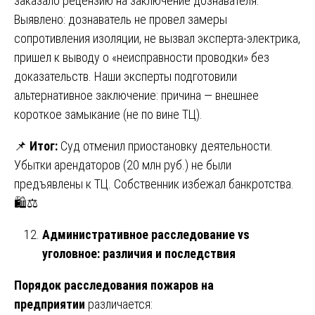
заказало рецензию на заключение дознавателя.
Выявлено: дознаватель не провел замеры
сопротивления изоляции, не вызвал эксперта-электрика,
пришел к выводу о «неисправности проводки» без
доказательств. Наши эксперты подготовили
альтернативное заключение: причина — внешнее
короткое замыкание (не по вине ТЦ).
📌
Итог:
Суд отменил приостановку деятельности.
Убытки арендаторов (20 млн руб.) не были
предъявлены к ТЦ. Собственник избежал банкротства.
🛍️⚖️
Административное расследование vs
уголовное: различия и последствия
Порядок расследования пожаров на
предприятии
различается: