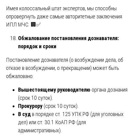
Имея колоссальный штат экспертов, мы способны
опровергнуть даже самые авторитетные заключения
ИПЛ МЧС. 🏢✅
Обжалование постановления дознавателя:
порядок и сроки
Постановление дознавателя (о возбуждении дела, об
отказе в возбуждении, о прекращении) может быть
обжаловано:
Вышестоящему руководителю
органа дознания
(срок 10 суток).
Прокурору
(срок 10 суток).
В суд
в порядке ст. 125 УПК РФ (для уголовных
дел) или ст. 30.1 КоАП РФ (для
административных).