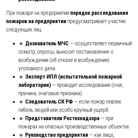
При пожаре на предприятии
порядок расследования
пожаров на предприятии
предусматривает участие
следующих лиц:
🔹
Дознаватель МЧС
— осуществляет первичный
осмотр, опросы, выносит постановление о
возбуждении (об отказе в возбуждении)
уголовного дела.
🔹
Эксперт ИПЛ (испытательной пожарной
лаборатории)
— проводит исследования (очаг,
причина, очаговые признаки).
🔹
Следователь СК РФ
— если пожар повлек
гибель людей или особо крупный ущерб.
🔹
Представители Ростехнадзора
— при
пожарах на опасных производственных объектах.
🔹
Руководство предприятия
— как лицо,