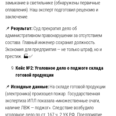
замыкание в светильнике (обнаружены первичные
оплавления). Наш эксперт подготовил рецензию и
заключение.
📌
Результат:
Суд прекратил дело об
административном правонарушении за отсутствием
состава. Главный инженер сохранил должность.
Экономия для предприятия — не только штраф, но и
престиж. 🏭✅
Кейс №2: Уголовное дело о поджоге склада
готовой продукции
📌
Исходные данные:
На складе готовой продукции
(электроника) произошел пожар. Государственная
экспертиза ИПЛ показала «множественные очаги,
наличие ЛВЖ — поджог». Следствие возбудило
уголовное дело по ст. 167 ч. 2 УК РФ. Предприятие