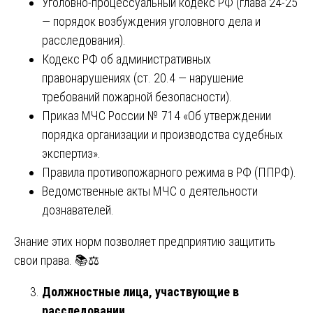
Уголовно-процессуальный кодекс РФ (глава 24-25
— порядок возбуждения уголовного дела и
расследования).
Кодекс РФ об административных
правонарушениях (ст. 20.4 — нарушение
требований пожарной безопасности).
Приказ МЧС России № 714 «Об утверждении
порядка организации и производства судебных
экспертиз».
Правила противопожарного режима в РФ (ППРФ).
Ведомственные акты МЧС о деятельности
дознавателей.
Знание этих норм позволяет предприятию защитить
свои права. 📚⚖️
Должностные лица, участвующие в
расследовании