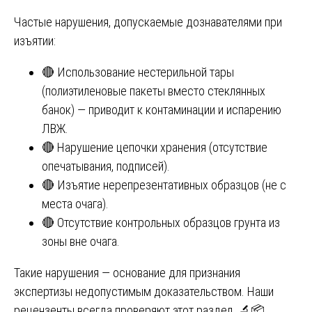
Частые нарушения, допускаемые дознавателями при
изъятии:
🔴 Использование нестерильной тары
(полиэтиленовые пакеты вместо стеклянных
банок) — приводит к контаминации и испарению
ЛВЖ.
🔴 Нарушение цепочки хранения (отсутствие
опечатывания, подписей).
🔴 Изъятие нерепрезентативных образцов (не с
места очага).
🔴 Отсутствие контрольных образцов грунта из
зоны вне очага.
Такие нарушения — основание для признания
экспертизы недопустимым доказательством. Наши
рецензенты всегда проверяют этот раздел. 🔬📦