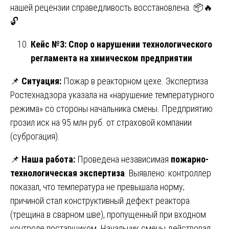
нашей рецензии справедливость восстановлена. 📦🔥
🔓
Кейс №3: Спор о нарушении технологического
регламента на химическом предприятии
📌
Ситуация:
Пожар в реакторном цехе. Экспертиза
Ростехнадзора указала на «нарушение температурного
режима» со стороны начальника смены. Предприятию
грозил иск на 95 млн руб. от страховой компании
(суброгация).
📌
Наша работа:
Проведена независимая
пожарно-
технологическая экспертиза
. Выявлено: контроллер
показал, что температура не превышала норму;
причиной стал конструктивный дефект реактора
(трещина в сварном шве), пропущенный при входном
контроле поставщиком. Начальник смены действовал