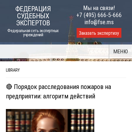
Skip
Мы на связи!
ФЕДЕРАЦИЯ
to
+7 (495) 666-5-666
СУДЕБНЫХ
content
info@fse.ms
ЭКСПЕРТОВ
Федеральная сеть экспертных
Заказать экспертизу
учреждений
МЕНЮ
LIBRARY
🔴 Порядок расследования пожаров на
предприятии: алгоритм действий