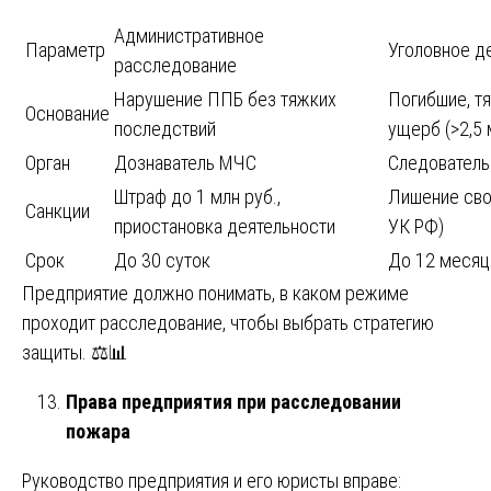
Административное
Параметр
Уголовное д
расследование
Нарушение ППБ без тяжких
Погибшие, т
Основание
последствий
ущерб (>2,5 
Орган
Дознаватель МЧС
Следователь
Штраф до 1 млн руб.,
Лишение своб
Санкции
приостановка деятельности
УК РФ)
Срок
До 30 суток
До 12 месяц
Предприятие должно понимать, в каком режиме
проходит расследование, чтобы выбрать стратегию
защиты. ⚖️📊
Права предприятия при расследовании
пожара
Руководство предприятия и его юристы вправе: