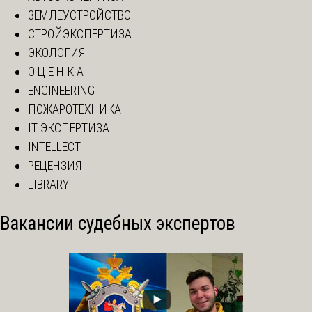
ЗЕМЛЕУСТРОЙСТВО
СТРОЙЭКСПЕРТИЗА
ЭКОЛОГИЯ
О Ц Е Н К А
ENGINEERING
ПОЖАРОТЕХНИКА
IT ЭКСПЕРТИЗА
INTELLECT
РЕЦЕНЗИЯ
LIBRARY
Вакансии судебных экспертов