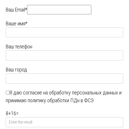
Ваш Email*
Ваше имя*
Ваш телефон
Ваш город
Я даю
согласие на обработку персональных данных
и
принимаю
политику обработки ПДн в ФСЭ
8
+
16
=