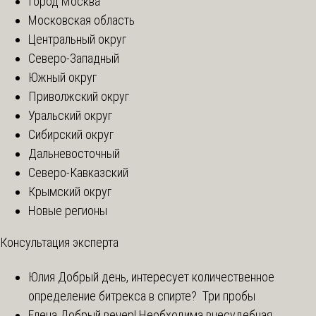
Город Москва
Московская область
Центральный округ
Северо-Западный
Южный округ
Приволжский округ
Уральский округ
Сибирский округ
Дальневосточный
Северо-Кавказский
Крымский округ
Новые регионы
Консультация эксперта
Юлия
Добрый день, интересует количественное
определение битрекса в спирте? Три пробы
Елена
Добрый вечер! Необходима внесудебная