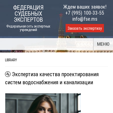
Skip
Ждем ваших заявок!
ФЕДЕРАЦИЯ
to
+7 (995) 100-33-55
СУДЕБНЫХ
content
info@fse.ms
ЭКСПЕРТОВ
Федеральная сеть экспертных
Заказать экспертизу
учреждений
МЕНЮ
LIBRARY
🚰 Экспертиза качества проектирования
систем водоснабжения и канализации