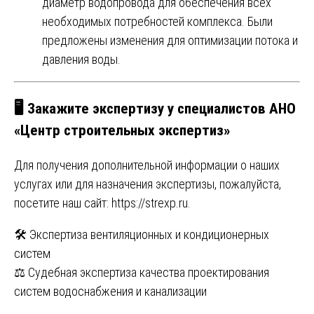
диаметр водопровода для обеспечения всех
необходимых потребностей комплекса. Были
предложены изменения для оптимизации потока и
давления воды.
🖥 Закажите экспертизу у специалистов АНО
«Центр строительных экспертиз»
Для получения дополнительной информации о наших
услугах или для назначения экспертизы, пожалуйста,
посетите наш сайт:
https://strexp.ru
.
Навигация
🛠 Экспертиза вентиляционных и кондиционерных
систем
по
⚖️ Судебная экспертиза качества проектирования
записям
систем водоснабжения и канализации