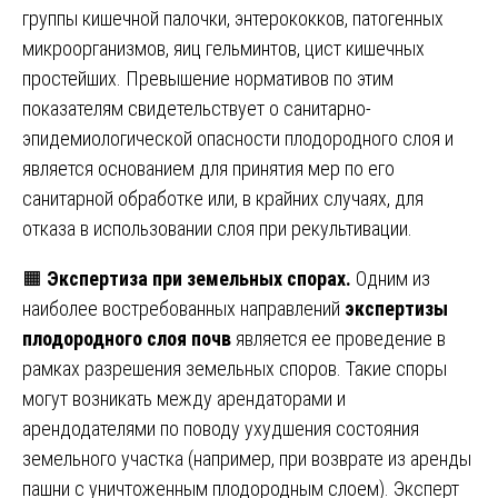
группы кишечной палочки, энтерококков, патогенных
микроорганизмов, яиц гельминтов, цист кишечных
простейших. Превышение нормативов по этим
показателям свидетельствует о санитарно-
эпидемиологической опасности плодородного слоя и
является основанием для принятия мер по его
санитарной обработке или, в крайних случаях, для
отказа в использовании слоя при рекультивации.
🟧
Экспертиза при земельных спорах.
Одним из
наиболее востребованных направлений
экспертизы
плодородного слоя почв
является ее проведение в
рамках разрешения земельных споров. Такие споры
могут возникать между арендаторами и
арендодателями по поводу ухудшения состояния
земельного участка (например, при возврате из аренды
пашни с уничтоженным плодородным слоем). Эксперт