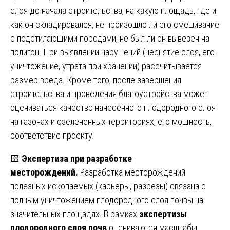
слоя до начала строительства, на какую площадь, где и
как он складировался, не произошло ли его смешивание
с подстилающими породами, не был ли он вывезен на
полигон. При выявлении нарушений (неснятие слоя, его
уничтожение, утрата при хранении) рассчитывается
размер вреда. Кроме того, после завершения
строительства и проведения благоустройства может
оцениваться качество нанесенного плодородного слоя
на газонах и озелененных территориях, его мощность,
соответствие проекту.
🟨
Экспертиза при разработке
месторождений.
Разработка месторождений
полезных ископаемых (карьеры, разрезы) связана с
полным уничтожением плодородного слоя почвы на
значительных площадях. В рамках
экспертизы
плодородного слоя почв
оцениваются масштабы