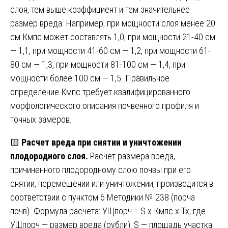
слоя, тем выше коэффициент и тем значительнее
размер вреда. Например, при мощности слоя менее 20
см Кмпс может составлять 1,0, при мощности 21-40 см
— 1,1, при мощности 41-60 см — 1,2, при мощности 61-
80 см — 1,3, при мощности 81-100 см — 1,4, при
мощности более 100 см — 1,5. Правильное
определение Кмпс требует квалифицированного
морфологического описания почвенного профиля и
точных замеров.
🟨
Расчет вреда при снятии и уничтожении
плодородного слоя.
Расчет размера вреда,
причиненного плодородному слою почвы при его
снятии, перемещении или уничтожении, производится в
соответствии с пунктом 6 Методики № 238 (порча
почв). Формула расчета: УЩпорч = S x Кмпс x Тх, где
УЩпорч — размер вреда (рубли), S — площадь участка,