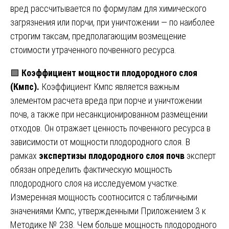
вред рассчитывается по формулам для химического
загрязнения или порчи, при уничтожении — по наиболее
строгим таксам, предполагающим возмещение
стоимости утраченного почвенного ресурса.
🟩
Коэффициент мощности плодородного слоя
(Кмпс).
Коэффициент Кмпс является важным
элементом расчета вреда при порче и уничтожении
почв, а также при несанкционированном размещении
отходов. Он отражает ценность почвенного ресурса в
зависимости от мощности плодородного слоя. В
рамках
экспертизы плодородного слоя почв
эксперт
обязан определить фактическую мощность
плодородного слоя на исследуемом участке.
Измеренная мощность соотносится с табличными
значениями Кмпс, утвержденными Приложением 3 к
Методике № 238. Чем больше мощность плодородного