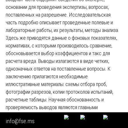
основании для проведения экспертизы, вопросах,
поставленных на разрешение. Исследовательская
часть подробно описывает проведенные полевые и
лабораторные работы, их результаты, методы анализа.
Здесь же приводятся данные о фоновых показателях,
нормативах, с которыми производилось сравнение,
обосновывается выбор коэффициентов и такс для
расчета вреда. Выводы излагаются в виде четких,
однозначных ответов на поставленные вопросы. К
заключению прилагаются необходимые
иллюстративные материалы: схемы отбора проб,
фотографии разрезов, копии протоколов испытаний,
расчетные таблицы. Научная обоснованность и
проверяемость выводов являются главными
критериями качества экспертизы.
info@fse.ms
🟧
Типичные вопросы, разрешаемые