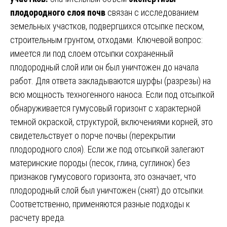
плодородного слоя почв
связан с исследованием
земельных участков, подвергшихся отсыпке песком,
строительным грунтом, отходами. Ключевой вопрос:
имеется ли под слоем отсыпки сохраненный
плодородный слой или он был уничтожен до начала
работ. Для ответа закладываются шурфы (разрезы) на
всю мощность техногенного наноса. Если под отсыпкой
обнаруживается гумусовый горизонт с характерной
темной окраской, структурой, включениями корней, это
свидетельствует о порче почвы (перекрытии
плодородного слоя). Если же под отсыпкой залегают
материнские породы (песок, глина, суглинок) без
признаков гумусового горизонта, это означает, что
плодородный слой был уничтожен (снят) до отсыпки.
Соответственно, применяются разные подходы к
расчету вреда.