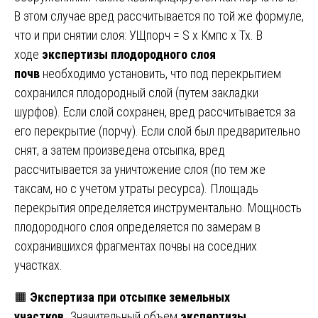
В этом случае вред рассчитывается по той же формуле,
что и при снятии слоя: УЩпорч = S x Кмпс x Тх. В
ходе
экспертизы плодородного слоя
почв
необходимо установить, что под перекрытием
сохранился плодородный слой (путем закладки
шурфов). Если слой сохранен, вред рассчитывается за
его перекрытие (порчу). Если слой был предварительно
снят, а затем произведена отсыпка, вред
рассчитывается за уничтожение слоя (по тем же
таксам, но с учетом утраты ресурса). Площадь
перекрытия определяется инструментально. Мощность
плодородного слоя определяется по замерам в
сохранившихся фрагментах почвы на соседних
участках.
🟧
Экспертиза при отсыпке земельных
участков.
Значительный объем
экспертизы