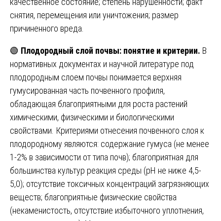
качественное состояние; степень нарушенности; факт
снятия, перемещения или уничтожения; размер
причиненного вреда.
🟢
Плодородный слой почвы: понятие и критерии.
В
нормативных документах и научной литературе под
плодородным слоем почвы понимается верхняя
гумусированная часть почвенного профиля,
обладающая благоприятными для роста растений
химическими, физическими и биологическими
свойствами. Критериями отнесения почвенного слоя к
плодородному являются: содержание гумуса (не менее
1-2% в зависимости от типа почв); благоприятная для
большинства культур реакция среды (pH не ниже 4,5-
5,0); отсутствие токсичных концентраций загрязняющих
веществ; благоприятные физические свойства
(некаменистость, отсутствие избыточного уплотнения,