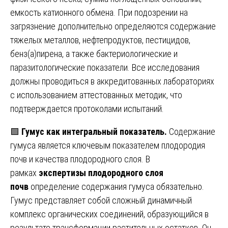
емкость катионного обмена. При подозрении на
загрязнение дополнительно определяются содержание
тяжелых металлов, нефтепродуктов, пестицидов,
бенз(а)пирена, а также бактериологические и
паразитологические показатели. Все исследования
должны проводиться в аккредитованных лабораториях
с использованием аттестованных методик, что
подтверждается протоколами испытаний.
🟩
Гумус как интегральный показатель.
Содержание
гумуса является ключевым показателем плодородия
почв и качества плодородного слоя. В
рамках
экспертизы плодородного слоя
почв
определение содержания гумуса обязательно.
Гумус представляет собой сложный динамичный
комплекс органических соединений, образующийся в
результате трансформации растительных остатков. Он