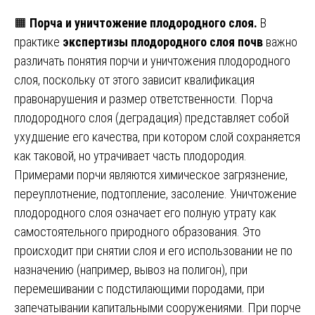
🟧
Порча и уничтожение плодородного слоя.
В
практике
экспертизы плодородного слоя почв
важно
различать понятия порчи и уничтожения плодородного
слоя, поскольку от этого зависит квалификация
правонарушения и размер ответственности. Порча
плодородного слоя (деградация) представляет собой
ухудшение его качества, при котором слой сохраняется
как таковой, но утрачивает часть плодородия.
Примерами порчи являются химическое загрязнение,
переуплотнение, подтопление, засоление. Уничтожение
плодородного слоя означает его полную утрату как
самостоятельного природного образования. Это
происходит при снятии слоя и его использовании не по
назначению (например, вывоз на полигон), при
перемешивании с подстилающими породами, при
запечатывании капитальными сооружениями. При порче