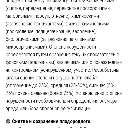
воздействия. Нарушения могут быть механическими
(снятие, перемещение, перекрытие посторонними
материалами, переуплотнение), химическими
(загрязнение токсикантами), физико-химическими
(подкисление, подщелачивание, засоление),
биологическими (загрязнение патогенными
микроорганизмами). Степень нарушенности
определяется путем сравнения текущих показателей с
фоновыми (эталонными) значениями или с показателями
на контрольном (ненарушенном) участке. Разработаны
шкалы оценки степени нарушенности: слабая
(отклонение до 25%), средняя (25-50%), сильная (50-
75%), очень сильная (более 75%). Установление степени
нарушенности необходимо для определения размера
вреда и выбора способов рекультивации.
🟢
Снятие и сохранение плодородного