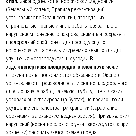
слоя.
Законодательство Российской Федерации
(Земельный кодекс, Правила рекультивации)
устанавливает обязанность лиц, проводящих
строительные, горные и иные работы, связанные с
нарушением почвенного покрова, снимать и сохранять
плодородный слой почвы для последующего
использования на рекультивируемых землях или для
улучшения малопродуктивных угодий. В
ходе
экспертизы плодородного слоя почв
может
оцениваться выполнение этой обязанности. Эксперт
устанавливает, производилось ли снятие плодородного
слоя до начала работ, на какую глубину, где и в каких
условиях он складирован (в буртах), не произошло ли
ухудшение его качества при хранении (зарастание
сорняками, загрязнение, водная эрозия). При выявлении
нарушений (неснятие слоя, его уничтожение, утрата при
хранении) рассчитывается размер вреда.