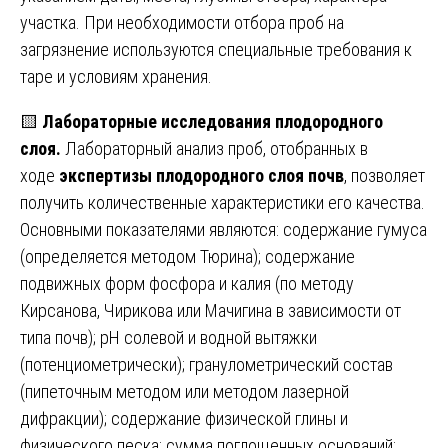
участка. При необходимости отбора проб на
загрязнение используются специальные требования к
таре и условиям хранения.
🟨
Лабораторные исследования плодородного
слоя.
Лабораторный анализ проб, отобранных в
ходе
экспертизы плодородного слоя почв
, позволяет
получить количественные характеристики его качества.
Основными показателями являются: содержание гумуса
(определяется методом Тюрина); содержание
подвижных форм фосфора и калия (по методу
Кирсанова, Чирикова или Мачигина в зависимости от
типа почв); pH солевой и водной вытяжки
(потенциометрически); гранулометрический состав
(пипеточным методом или методом лазерной
дифракции); содержание физической глины и
физического песка; сумма поглощенных оснований;