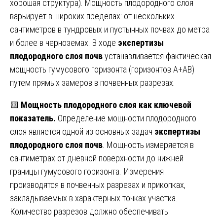
хорошая структура). Мощность плодородного слоя
варьирует в широких пределах: от нескольких
сантиметров в тундровых и пустынных почвах до метра
и более в черноземах. В ходе
экспертизы
плодородного слоя почв
устанавливается фактическая
мощность гумусового горизонта (горизонтов А+АВ)
путем прямых замеров в почвенных разрезах.
🟨
Мощность плодородного слоя как ключевой
показатель.
Определение мощности плодородного
слоя является одной из основных задач
экспертизы
плодородного слоя почв
. Мощность измеряется в
сантиметрах от дневной поверхности до нижней
границы гумусового горизонта. Измерения
производятся в почвенных разрезах и прикопках,
закладываемых в характерных точках участка.
Количество разрезов должно обеспечивать