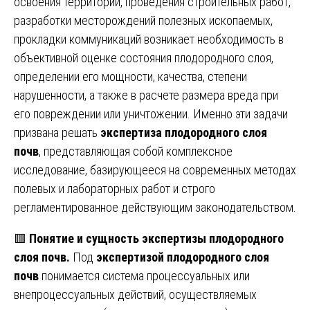
освоения территорий, проведения строительных работ,
разработки месторождений полезных ископаемых,
прокладки коммуникаций возникает необходимость в
объективной оценке состояния плодородного слоя,
определении его мощности, качества, степени
нарушенности, а также в расчете размера вреда при
его повреждении или уничтожении. Именно эти задачи
призвана решать
экспертиза плодородного слоя
почв
, представляющая собой комплексное
исследование, базирующееся на современных методах
полевых и лабораторных работ и строго
регламентированное действующим законодательством.
🟥
Понятие и сущность экспертизы плодородного
слоя почв.
Под
экспертизой плодородного слоя
почв
понимается система процессуальных или
внепроцессуальных действий, осуществляемых