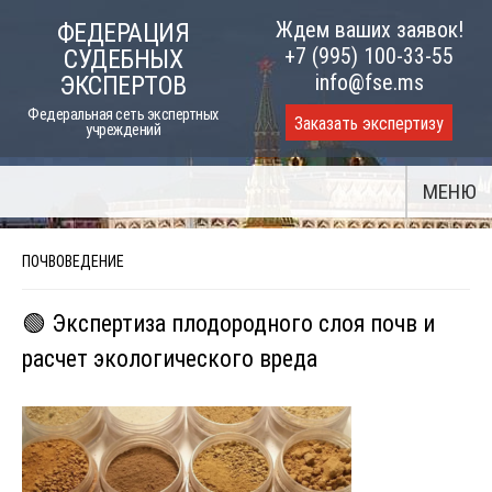
Skip
Ждем ваших заявок!
ФЕДЕРАЦИЯ
to
+7 (995) 100-33-55
СУДЕБНЫХ
content
info@fse.ms
ЭКСПЕРТОВ
Федеральная сеть экспертных
Заказать экспертизу
учреждений
МЕНЮ
ПОЧВОВЕДЕНИЕ
🟢 Экспертиза плодородного слоя почв и
расчет экологического вреда