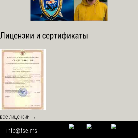
Лицензии и сертификаты
все лицензии →
info@fse.ms
Мы работаем с регионами