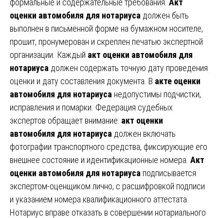
формальные и содержательные требования.
Акт
оценки автомобиля для нотариуса
должен быть
выполнен в письменной форме на бумажном носителе,
прошит, пронумерован и скреплен печатью экспертной
организации. Каждый
акт оценки автомобиля для
нотариуса
должен содержать точную дату проведения
оценки и дату составления документа. В
акте оценки
автомобиля для нотариуса
недопустимы подчистки,
исправления и помарки. Федерация судебных
экспертов обращает внимание:
акт оценки
автомобиля для нотариуса
должен включать
фотографии транспортного средства, фиксирующие его
внешнее состояние и идентификационные номера.
Акт
оценки автомобиля для нотариуса
подписывается
экспертом-оценщиком лично, с расшифровкой подписи
и указанием номера квалификационного аттестата.
Нотариус вправе отказать в совершении нотариального