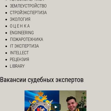
ЗЕМЛЕУСТРОЙСТВО
СТРОЙЭКСПЕРТИЗА
ЭКОЛОГИЯ
О Ц Е Н К А
ENGINEERING
ПОЖАРОТЕХНИКА
IT ЭКСПЕРТИЗА
INTELLECT
РЕЦЕНЗИЯ
LIBRARY
Вакансии судебных экспертов