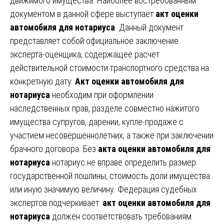
движимого имущества. Наиболее востребованным
документом в данной сфере выступает
акт оценки
автомобиля для нотариуса
. Данный документ
представляет собой официальное заключение
эксперта-оценщика, содержащее расчет
действительной стоимости транспортного средства на
конкретную дату.
Акт оценки автомобиля для
нотариуса
необходим при оформлении
наследственных прав, разделе совместно нажитого
имущества супругов, дарении, купле-продаже с
участием несовершеннолетних, а также при заключении
брачного договора. Без
акта оценки автомобиля для
нотариуса
нотариус не вправе определить размер
государственной пошлины, стоимость доли имущества
или иную значимую величину. Федерация судебных
экспертов подчеркивает:
акт оценки автомобиля для
нотариуса
должен соответствовать требованиям