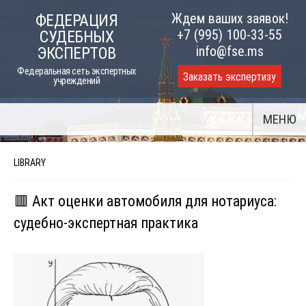
Skip
Ждем ваших заявок!
ФЕДЕРАЦИЯ
to
+7 (995) 100-33-55
СУДЕБНЫХ
content
info@fse.ms
ЭКСПЕРТОВ
Федеральная сеть экспертных
Заказать экспертизу
учреждений
МЕНЮ
LIBRARY
🟥 Акт оценки автомобиля для нотариуса:
судебно-экспертная практика