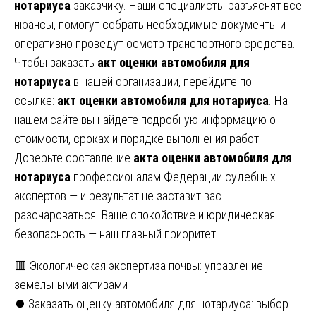
нотариуса
заказчику. Наши специалисты разъяснят все
нюансы, помогут собрать необходимые документы и
оперативно проведут осмотр транспортного средства.
Чтобы заказать
акт оценки автомобиля для
нотариуса
в нашей организации, перейдите по
ссылке:
акт оценки автомобиля для нотариуса
. На
нашем сайте вы найдете подробную информацию о
стоимости, сроках и порядке выполнения работ.
Доверьте составление
акта оценки автомобиля для
нотариуса
профессионалам Федерации судебных
экспертов — и результат не заставит вас
разочароваться. Ваше спокойствие и юридическая
безопасность — наш главный приоритет.
Навигация
🟥 Экологическая экспертиза почвы: управление
земельными активами
по
⏺️ Заказать оценку автомобиля для нотариуса: выбор