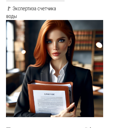
🚩 Экспертиза счетчика
воды