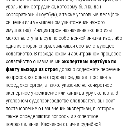
увольнении сотрудника, которому был выдан
корпоративный ноутбук), а также уголовные дела (при
хищении или умышленном уничтожении чужого
имущества). Инициатором назначения экспертизы
может выступать суд по собственной инициативе, либо
одна из сторон спора, заявившая соответствующее
ходатайство. В гражданском и арбитражном процессе
ходатайство о назначении
экспертизы ноутбука по
факту выхода из строя
должно содержать перечень
вопросов, которые сторона предлагает поставить
перед экспертом, а также указание на конкретное
экспертное учреждение или кандидатуру эксперта. В
уголовном судопроизводстве следователь выносит
постановление о назначении экспертизы, в котором
также определяются вопросы и экспертное
подразделение. Ключевое отличие судебной