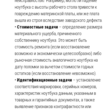
неисправностью. Например, могло ли падение
ноутбука с высоты рабочего стола привести к
повреждению материнской платы, или же плата
вышла из строя вследствие заводского дефекта.
•
Стоимостные задачи
– определение размера
материального ущерба, причиненного
собственнику ноутбука. Это может быть
стоимость ремонта (если восстановление
возможно и экономически целесообразно) либо
рыночная стоимость аналогичного ноутбука на
дату поломки за вычетом стоимости годных
остатков (если восстановление невозможно).
•
Идентификационные задачи
– установление
соответствия маркировки, серийных номеров,
характеристик ноутбука данным, указанным в
товарных и гарантийных документах, а также
выявление признаков контрафактности или