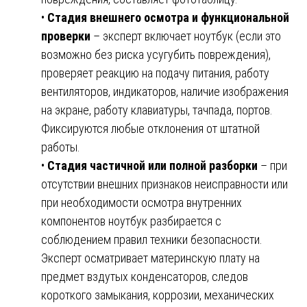
•
Стадия внешнего осмотра и функциональной
проверки
– эксперт включает ноутбук (если это
возможно без риска усугубить повреждения),
проверяет реакцию на подачу питания, работу
вентиляторов, индикаторов, наличие изображения
на экране, работу клавиатуры, тачпада, портов.
Фиксируются любые отклонения от штатной
работы.
•
Стадия частичной или полной разборки
– при
отсутствии внешних признаков неисправности или
при необходимости осмотра внутренних
компонентов ноутбук разбирается с
соблюдением правил техники безопасности.
Эксперт осматривает материнскую плату на
предмет вздутых конденсаторов, следов
короткого замыкания, коррозии, механических