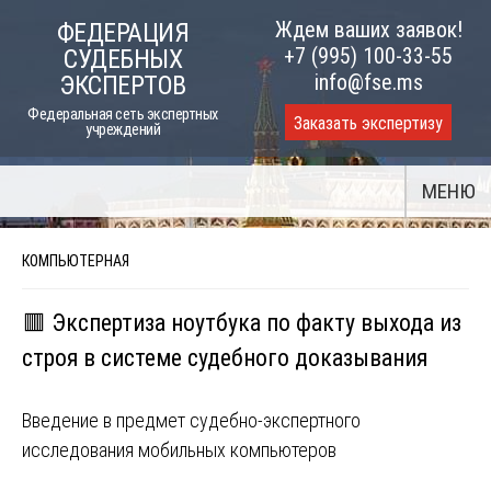
Skip
Ждем ваших заявок!
ФЕДЕРАЦИЯ
to
+7 (995) 100-33-55
СУДЕБНЫХ
content
info@fse.ms
ЭКСПЕРТОВ
Федеральная сеть экспертных
Заказать экспертизу
учреждений
МЕНЮ
КОМПЬЮТЕРНАЯ
🟥 Экспертиза ноутбука по факту выхода из
строя в системе судебного доказывания
Введение в предмет судебно-экспертного
исследования мобильных компьютеров