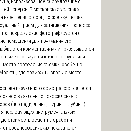
лица, использованное оборудование с
дней поверки. В московских условиях
а извещения сторон, поскольку неявка
суальный прием для затягивания процесса.
дое повреждение фотографируется с
ане помещения для понимания его
набжаются комментариями и привязываются
ксации используется камера с функцией
ть место проведения съемки, особенно
 Москвы, где возможны споры о месте
основе визуального осмотра составляется
ются все выявленные повреждения с
еров (площади, длины, ширины, глубины).
для последующих инструментальных
 где стоимость ремонтных работ и
 от среднероссийских показателей,