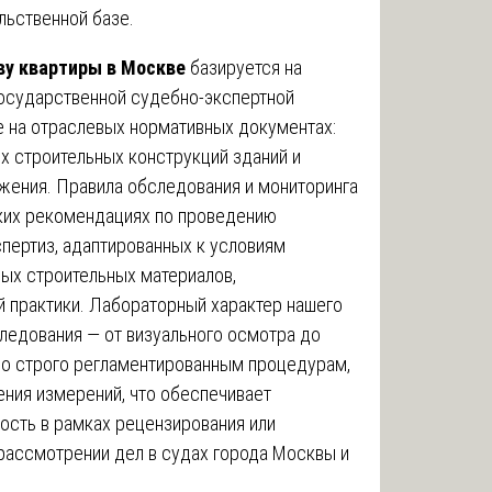
льственной базе.
ву квартиры в Москве
базируется на
осударственной судебно-экспертной
е на отраслевых нормативных документах:
х строительных конструкций зданий и
жения. Правила обследования и мониторинга
ских рекомендациях по проведению
спертиз, адаптированных к условиям
ых строительных материалов,
 практики. Лабораторный характер нашего
следования — от визуального осмотра до
по строго регламентированным процедурам,
ения измерений, что обеспечивает
ость в рамках рецензирования или
 рассмотрении дел в судах города Москвы и