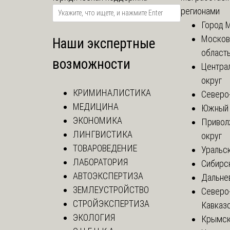
регионами
Город 
Москов
Наши экспертные
област
возможности
Центра
округ
КРИМИНАЛИСТИКА
Северо
МЕДИЦИНА
Южный 
ЭКОНОМИКА
Привол
ЛИНГВИСТИКА
округ
ТОВАРОВЕДЕНИЕ
Уральск
ЛАБОРАТОРИЯ
Сибирс
АВТОЭКСПЕРТИЗА
Дальне
ЗЕМЛЕУСТРОЙСТВО
Северо
СТРОЙЭКСПЕРТИЗА
Кавказ
ЭКОЛОГИЯ
Крымск