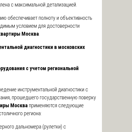
лена с максимальной детализацией.
ию обеспечивает полноту и объективность
ходимым условием для достоверности
 квартиры Москва
.
нтальной диагностики в московских
рудования с учетом региональной
ведение инструментальной диагностики с
ания, прошедшего государственную поверку
тиры Москва
применяются следующие
толичного региона:
рного дальномера (рулетки) с