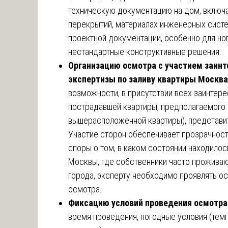
техническую документацию на дом, включа
перекрытий, материалах инженерных систе
проектной документации, особенно для но
нестандартные конструктивные решения.
Организацию осмотра с участием заинт
экспертизы по заливу квартиры Москва
возможности, в присутствии всех заинтер
пострадавшей квартиры, предполагаемого 
вышерасположенной квартиры), представи
Участие сторон обеспечивает прозрачнос
споры о том, в каком состоянии находило
Москвы, где собственники часто проживаю
города, эксперту необходимо проявлять о
осмотра.
Фиксацию условий проведения осмотра
время проведения, погодные условия (темп