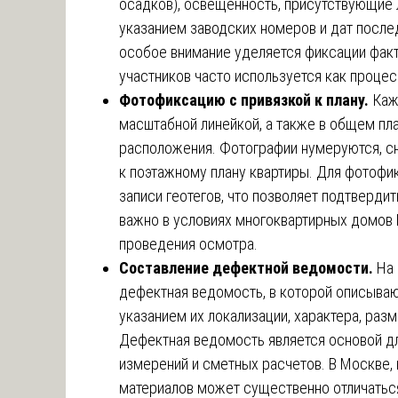
осадков), освещенность, присутствующие 
указанием заводских номеров и дат после
особое внимание уделяется фиксации факт
участников часто используется как процес
Фотофиксацию с привязкой к плану.
Каж
масштабной линейкой, а также в общем пл
расположения. Фотографии нумеруются, с
к поэтажному плану квартиры. Для фотофи
записи геотегов, что позволяет подтверди
важно в условиях многоквартирных домов
проведения осмотра.
Составление дефектной ведомости.
На 
дефектная ведомость, в которой описыва
указанием их локализации, характера, разм
Дефектная ведомость является основой 
измерений и сметных расчетов. В Москве,
материалов может существенно отличаться