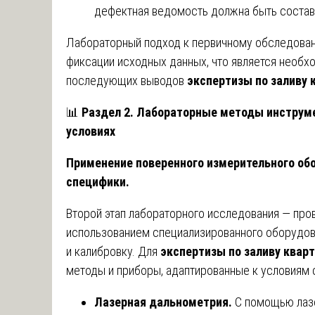
дефектная ведомость должна быть состав
Лабораторный подход к первичному обследован
фиксации исходных данных, что является необ
последующих выводов
экспертизы по заливу
📊
Раздел 2. Лабораторные методы инструме
условиях
Применение поверенного измерительного обо
специфики.
Второй этап лабораторного исследования — про
использованием специализированного оборудов
и калибровку. Для
экспертизы по заливу квар
методы и приборы, адаптированные к условиям с
Лазерная дальнометрия.
С помощью лазе