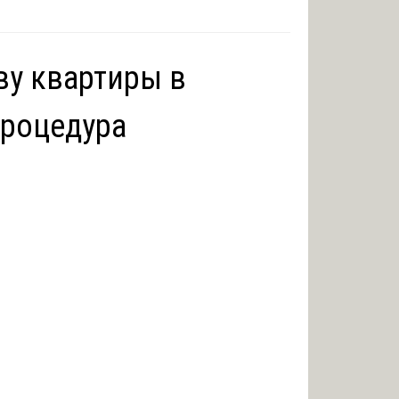
ву квартиры в
процедура