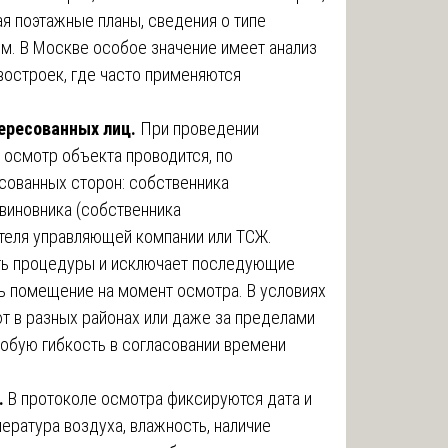
я поэтажные планы, сведения о типе
м. В Москве особое значение имеет анализ
востроек, где часто применяются
ересованных лиц.
При проведении
осмотр объекта проводится, по
есованных сторон: собственника
виновника (собственника
теля управляющей компании или ТСЖ.
ть процедуры и исключает последующие
сь помещение на момент осмотра. В условиях
т в разных районах или даже за пределами
собую гибкость в согласовании времени
.
В протоколе осмотра фиксируются дата и
ература воздуха, влажность, наличие