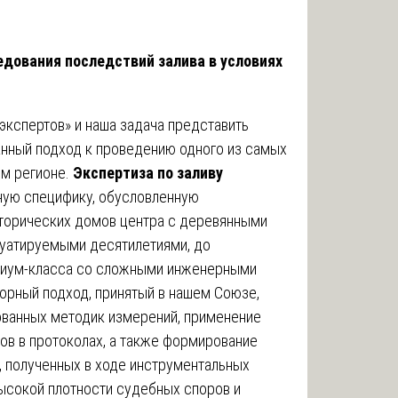
едования последствий залива в условиях
кспертов» и наша задача представить
анный подход к проведению одного из самых
ом регионе.
Экспертиза по заливу
ую специфику, обусловленную
сторических домов центра с деревянными
уатируемыми десятилетиями, до
миум-класса со сложными инженерными
орный подход, принятый в нашем Союзе,
ованных методик измерений, применение
ов в протоколах, а также формирование
, полученных в ходе инструментальных
высокой плотности судебных споров и