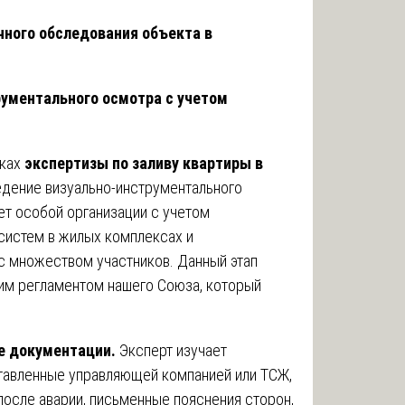
чного обследования объекта в
ументального осмотра с учетом
мках
экспертизы по заливу квартиры в
едение визуально-инструментального
ует особой организации с учетом
 систем в жилых комплексах и
с множеством участников. Данный этап
ним регламентом нашего Союза, который
е документации.
Эксперт изучает
ставленные управляющей компанией или ТСЖ,
осле аварии, письменные пояснения сторон,