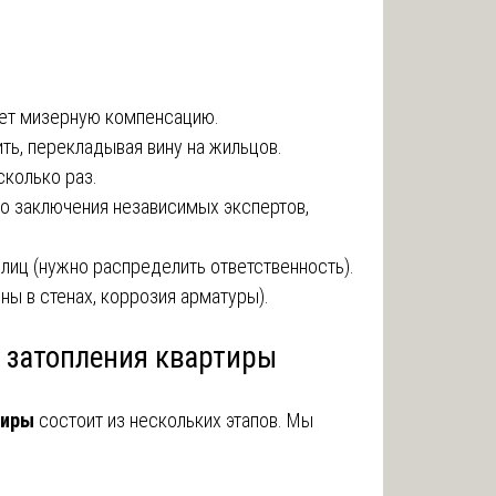
ает мизерную компенсацию.
ть, перекладывая вину на жильцов.
сколько раз.
ко заключения независимых экспертов,
лиц (нужно распределить ответственность).
ы в стенах, коррозия арматуры).
е затопления квартиры
тиры
состоит из нескольких этапов. Мы
.