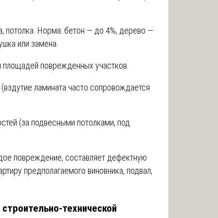
, потолка. Норма: бетон — до 4%, дерево —
ушка или замена.
я площадей поврежденных участков.
 (вздутие ламината часто сопровождается
стей (за подвесными потолками, под
ждое повреждение, составляет дефектную
ртиру предполагаемого виновника, подвал,
я строительно-технической