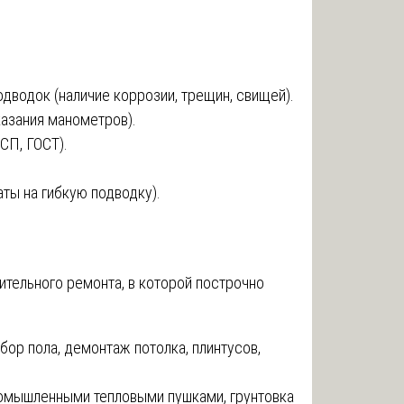
подводок (наличие коррозии, трещин, свищей).
казания манометров).
СП, ГОСТ).
ты на гибкую подводку).
ительного ремонта, в которой построчно
бор пола, демонтаж потолка, плинтусов,
омышленными тепловыми пушками, грунтовка