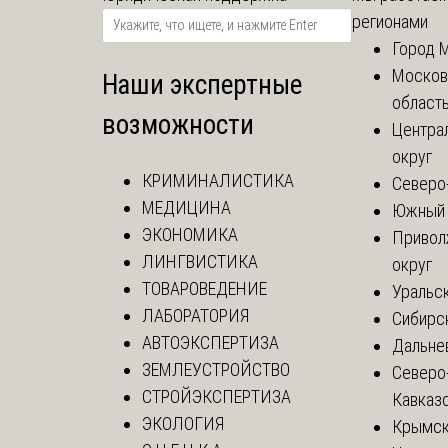
регионами
Город 
Москов
Наши экспертные
област
возможности
Центра
округ
КРИМИНАЛИСТИКА
Северо
МЕДИЦИНА
Южный 
ЭКОНОМИКА
Привол
ЛИНГВИСТИКА
округ
ТОВАРОВЕДЕНИЕ
Уральск
ЛАБОРАТОРИЯ
Сибирс
АВТОЭКСПЕРТИЗА
Дальне
ЗЕМЛЕУСТРОЙСТВО
Северо
СТРОЙЭКСПЕРТИЗА
Кавказ
ЭКОЛОГИЯ
Крымск