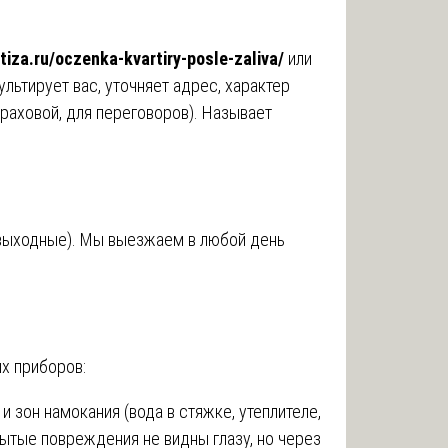
tiza.ru/oczenka-kvartiry-posle-zaliva/
или
льтирует вас, уточняет адрес, характер
траховой, для переговоров). Называет
 выходные). Мы выезжаем в любой день
х приборов:
 зон намокания (вода в стяжке, утеплителе,
рытые повреждения не видны глазу, но через