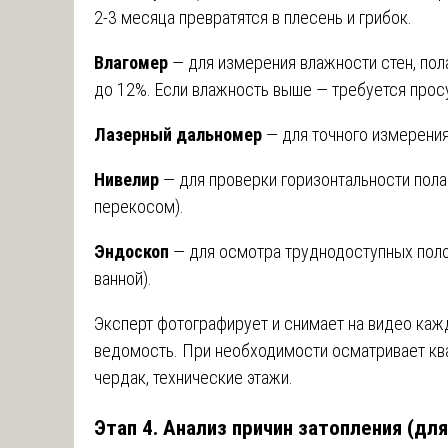
2-3 месяца превратятся в плесень и грибок.
Влагомер
— для измерения влажности стен, пола
до 12%. Если влажность выше — требуется прос
Лазерный дальномер
— для точного измерени
Нивелир
— для проверки горизонтальности пола
перекосом).
Эндоскоп
— для осмотра труднодоступных поло
ванной).
Эксперт фотографирует и снимает на видео ка
ведомость. При необходимости осматривает ква
чердак, технические этажи.
Этап 4. Анализ причин затопления (дл