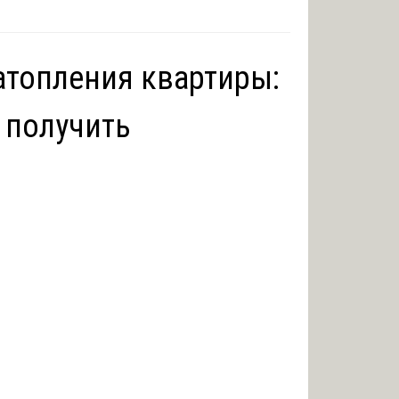
атопления квартиры:
 получить