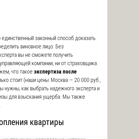
 единственный законный способ доказать
ределить виновное лицо. Без
ксперта вы не сможете получить
 управляющей компании, ни от страховщика.
жем, что такое
экспертиза после
лько стоит (наши цены: Москва — 20 000 руб.,
ы нужны, как выбрать надежного эксперта и
тизы для взыскания ущерба. Мы также
.
топления квартиры