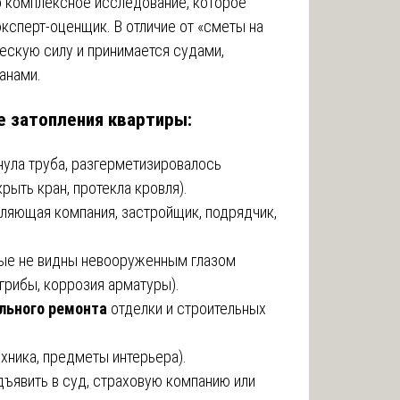
 комплексное исследование, которое
эксперт-оценщик. В отличие от «сметы на
ескую силу и принимается судами,
анами.
е затопления квартиры:
нула труба, разгерметизировалось
рыть кран, протекла кровля).
вляющая компания, застройщик, подрядчик,
рые не видны невооруженным глазом
 грибы, коррозия арматуры).
льного ремонта
отделки и строительных
ехника, предметы интерьера).
дъявить в суд, страховую компанию или