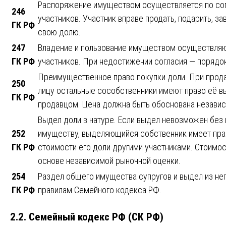
Распоряжение имуществом осуществляется по со
246
участников. Участник вправе продать, подарить, за
ГК РФ
свою долю.
247
Владение и пользование имуществом осуществляю
ГК РФ
участников. При недостижении согласия — порядок
Преимущественное право покупки доли. При прод
250
лицу остальные сособственники имеют право её вы
ГК РФ
продавцом. Цена должна быть обоснована независ
Выдел доли в натуре. Если выдел невозможен бе
252
имуществу, выделяющийся собственник имеет пра
ГК РФ
стоимости его доли другими участниками. Стоимос
основе независимой рыночной оценки.
254
Раздел общего имущества супругов и выдел из нег
ГК РФ
правилам Семейного кодекса РФ.
2.2. Семейный кодекс РФ (СК РФ)