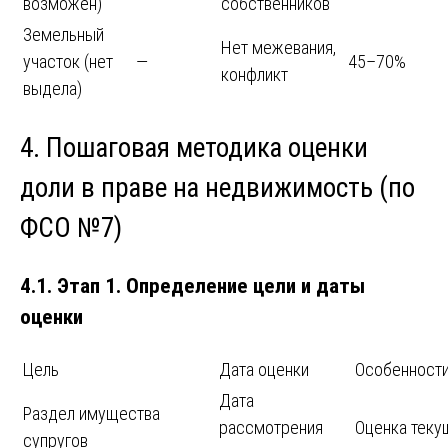
возможен)
собственников
Земельный
Нет межевания,
участок (нет
—
45–70%
конфликт
выдела)
4. Пошаговая методика оценки
доли в праве на недвижимость (по
ФСО №7)
4.1. Этап 1. Определение цели и даты
оценки
Цель
Дата оценки
Особенност
Дата
Раздел имущества
рассмотрения
Оценка теку
супругов