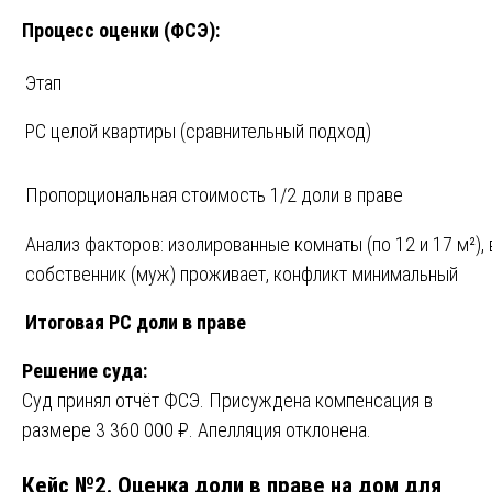
Процесс оценки (ФСЭ):
Этап
РС целой квартиры (сравнительный подход)
Пропорциональная стоимость 1/2 доли в праве
Анализ факторов: изолированные комнаты (по 12 и 17 м²),
собственник (муж) проживает, конфликт минимальный
Итоговая РС доли в праве
Решение суда:
Суд принял отчёт ФСЭ. Присуждена компенсация в
размере 3 360 000 ₽. Апелляция отклонена.
Кейс №2. Оценка доли в праве на дом для