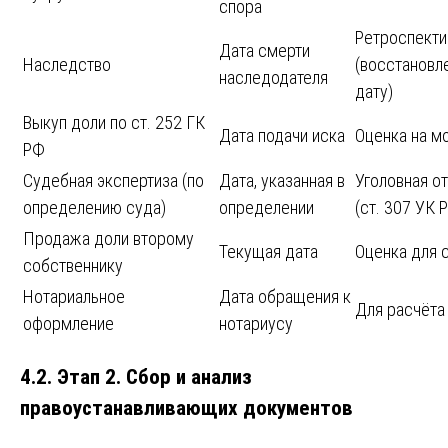
спора
Ретроспекти
Дата смерти
Наследство
(восстановл
наследодателя
дату)
Выкуп доли по ст. 252 ГК
Дата подачи иска
Оценка на м
РФ
Судебная экспертиза (по
Дата, указанная в
Уголовная о
определению суда)
определении
(ст. 307 УК 
Продажа доли второму
Текущая дата
Оценка для 
собственнику
Нотариальное
Дата обращения к
Для расчёта
оформление
нотариусу
4.2. Этап 2. Сбор и анализ
правоустанавливающих документов