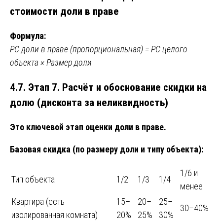
стоимости доли в праве
Формула:
РС доли в праве (пропорциональная) = РС целого
объекта × Размер доли
4.7. Этап 7. Расчёт и обоснование скидки на
долю (дисконта за неликвидность)
Это ключевой этап оценки доли в праве.
Базовая скидка (по размеру доли и типу объекта):
1/6 и
Тип объекта
1/2
1/3
1/4
менее
Квартира (есть
15–
20–
25–
30–40%
изолированная комната)
20%
25%
30%