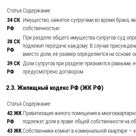
Статья
Содержание
34 СК
Имущество, нажитое супругами во время брака, яв
РФ
собственностью.
При разделе общего имущества супругов суд опр
38 СК
подлежит передаче каждому. В случае присужден
РФ
вместо доли, её размер определяется на основе о
39 СК
Доли супругов при разделе признаются равными, е
РФ
предусмотрено договором.
2.3. Жилищный кодекс РФ (ЖК РФ)
Статья
Содержание
42 ЖК
Приватизация жилого помещения в многоквартирн
РФ
подлежат доли в праве общей собственности на 
43 ЖК
Собственники комнат в коммунальной квартире — 