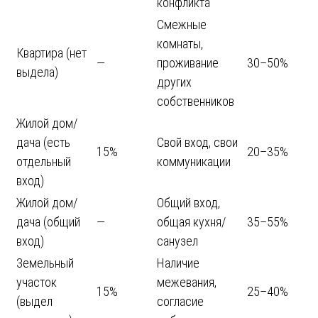
конфликта
Смежные
комнаты,
Квартира (нет
—
проживание
30–50%
выдела)
других
собственников
Жилой дом/
дача (есть
Свой вход, свои
15%
20–35%
отдельный
коммуникации
вход)
Жилой дом/
Общий вход,
дача (общий
—
общая кухня/
35–55%
вход)
санузел
Земельный
Наличие
участок
межевания,
15%
25–40%
(выдел
согласие