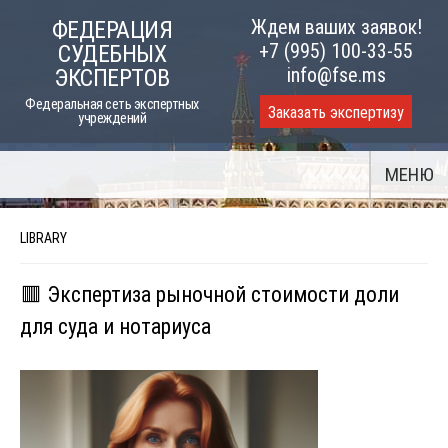
Skip
Ждем ваших заявок!
ФЕДЕРАЦИЯ
to
+7 (995) 100-33-55
СУДЕБНЫХ
content
info@fse.ms
ЭКСПЕРТОВ
Федеральная сеть экспертных
Заказать экспертизу
учреждений
МЕНЮ
LIBRARY
🟥 Экспертиза рыночной стоимости доли
для суда и нотариуса