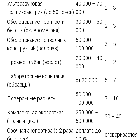
Ультразвуковая
40 000 – 70
2 – 3
толщинометрия (до 50 точек)
000
Обследование прочности
30 000 – 50
2 – 3
бетона (склерометрия)
000
Обследование подводных
50 000 –
3 – 5
конструкций (водолаз)
100 000
20 000 – 40
Промер глубин (эхолот)
1 – 2
000
Лабораторные испытания
от 30 000
5 – 7
(образцы)
50 000 –
Поверочные расчеты
7 – 10
100 000
Комплексная экспертиза
250 000 –
20 – 40
(полный цикл)
500 000
Срочная экспертиза (в 2 раза
доплата до
оговаривается
быстрее)
100%