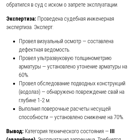
обратился в суд с иском о запрете эксплуатации.
Экспертиза:
Проведена судебная инженерная
экспертиза. Эксперт:
Провел визуальный осмотр — составлена
дефектная ведомость.
Провел ультразвуковую толщинометрию
арматуры — установлено утонение арматуры на
60%.
Провел обследование подводных конструкций
(водолаз) — обнаружено повреждение свай на
глубине 1-2 м.
Выполнил поверочные расчеты несущей
способности — установлено снижение на 70%.
Вывод:
Категория технического состояния —
III
(аварийное)
. Эксплуатация запрещена. Требуется