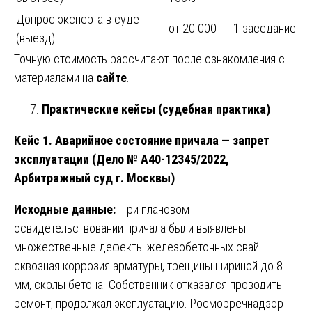
Допрос эксперта в суде
от 20 000
1 заседание
(выезд)
Точную стоимость рассчитают после ознакомления с
материалами на
сайте
.
Практические кейсы (судебная практика)
Кейс 1. Аварийное состояние причала — запрет
эксплуатации (Дело № А40-12345/2022,
Арбитражный суд г. Москвы)
Исходные данные:
При плановом
освидетельствовании причала были выявлены
множественные дефекты железобетонных свай:
сквозная коррозия арматуры, трещины шириной до 8
мм, сколы бетона. Собственник отказался проводить
ремонт, продолжал эксплуатацию. Росморречнадзор