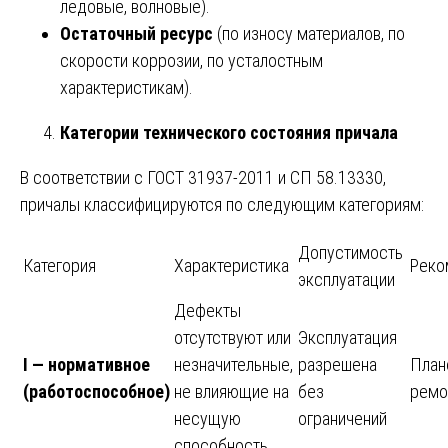
ледовые, волновые).
Остаточный ресурс
(по износу материалов, по
скорости коррозии, по усталостным
характеристикам).
Категории технического состояния причала
В соответствии с ГОСТ 31937-2011 и СП 58.13330,
причалы классифицируются по следующим категориям:
Допустимость
Категория
Характеристика
Реко
эксплуатации
Дефекты
отсутствуют или
Эксплуатация
I — нормативное
незначительные,
разрешена
План
(работоспособное)
не влияющие на
без
ремо
несущую
ограничений
способность