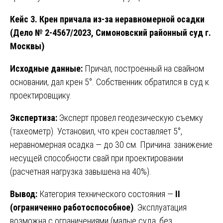
Кейс 3. Крен причала из-за неравномерной осадки
(Дело № 2-4567/2023, Симоновский районный суд г.
Москвы)
Исходные данные:
Причал, построенный на свайном
основании, дал крен 5°. Собственник обратился в суд к
проектировщику.
Экспертиза:
Эксперт провел геодезическую съемку
(тахеометр). Установил, что крен составляет 5°,
неравномерная осадка — до 30 см. Причина: занижение
несущей способности свай при проектировании
(расчетная нагрузка завышена на 40%).
Вывод:
Категория технического состояния —
II
(ограниченно работоспособное)
. Эксплуатация
возможна с ограничениями (малые суда, без