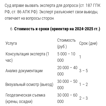
Суд вправе вызвать эксперта для допроса (ст. 187 ГПК
РФ, ст. 86 АПК РФ). Эксперт разъясняет свои выводы,
отвечает на вопросы сторон.
Стоимость и сроки (ориентир на 2024-2025 гг.)
Стоимость
Услуга
Срок (дни)
(руб.)
Консультация эксперта (1
5 000 – 10
1
час)
000
20 000 – 40
Анализ документации
3 – 5
000
30 000 – 50
Визуальный осмотр (выезд)
1 – 2
000
Геодезическая съемка
30 000 – 60
2 – 3
(крены, осадки)
000